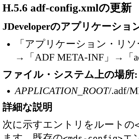
H.5.6
adf-config.xmlの更新
JDeveloperのアプリケー
「アプリケーション・リソ
→「ADF META-INF」→「adf-
ファイル・システム上の場所:
APPLICATION_ROOT
/.adf/
詳細な
説明
次に示すエントリをルートの
ます。既存の
エ
<mds-config>