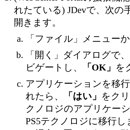
れたている) JDevで、
開きます。
「ファイル」メニュー
「開く」ダイアログで
ビゲートし、
「OK」
を
アプリケーションを移
れたら、
「はい」
をクリ
クノロジのアプリケー
PS5テクノロジに移行し