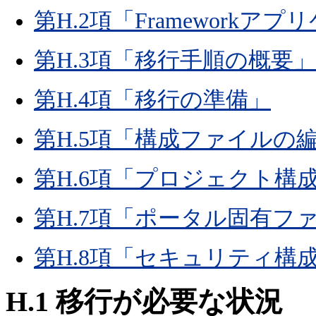
第H.2項「Framework
第H.3項「移行手順の概要」
第H.4項「移行の準備」
第H.5項「構成ファイルの
第H.6項「プロジェクト構
第H.7項「ポータル固有フ
第H.8項「セキュリティ構
H.1
移行が必要な状況