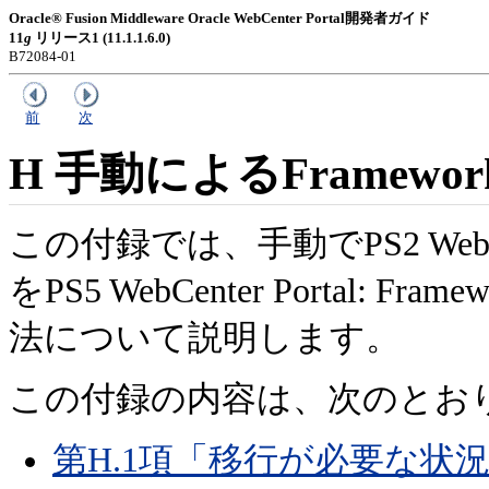
Oracle® Fusion Middleware Oracle WebCenter Portal開発者ガイド
11
g
リリース1 (11.1.1.6.0)
B72084-01
前
次
H
手動によるFramew
この付録では、手動でPS2 WebCe
をPS5 WebCenter Portal
法について説明します。
この付録の内容は、次のとお
第H.1項「移行が必要な状