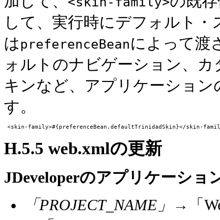
加して、
の既存
<skin-family>
して、実行時にデフォルト・
は
によって渡
preferenceBean
ォルトのナビゲーション、カ
キンなど、アプリケーション
す。
H.5.5
web.xmlの更新
JDeveloperのアプリケー
「PROJECT_NAME」
→「W