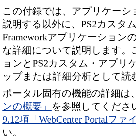
この付録では、アプリケーシ
説明する以外に、PS2カスタ
Frameworkアプリケーシ
な詳細について説明します。この
ョンとPS2カスタム・アプリ
ップまたは詳細分析として読
ポータル固有の機能の詳細は
ンの概要」
を参照してくださ
9.12項「WebCenter Port
い。