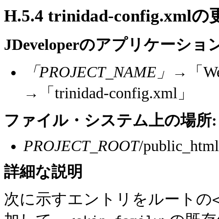
H.5.4
trinidad-config.xml
JDeveloperのアプリケー
「PROJECT_NAME」
→「W
→「trinidad-config.xml」
ファイル・システム上の場所:
PROJECT_ROOT
/public_htm
詳細な
説明
次に示すエントリをルートの