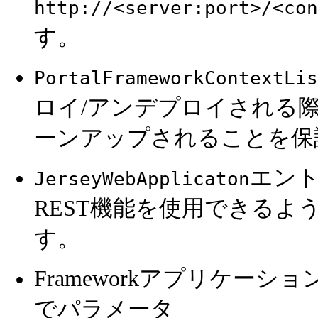
http://<server:port>/<con
す。
PortalFrameworkContextLis
ロイ/アンデプロイされる
ーンアップされることを保
エン
JerseyWebApplicaton
REST機能を使用できる
す。
Frameworkアプリケー
でパラメータ