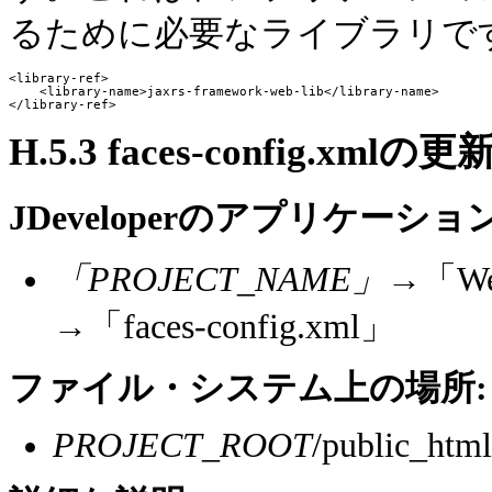
るために必要なライブラリで
<library-ref>

    <library-name>jaxrs-framework-web-lib</library-name>

H.5.3
faces-config.xmlの更
JDeveloperのアプリケー
「PROJECT_NAME」
→「W
→「faces-config.xml」
ファイル・システム上の場所:
PROJECT_ROOT
/public_htm