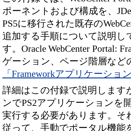
ポーネントおよび構成を、JDev
PS5に移行された既存のWebCe
追加する手順について説明し
す。Oracle WebCenter Por
ゲーション、ページ階層など
「Frameworkアプリケーシ
詳細はこの付録で説明しますが、最初
ンでPS2アプリケーションを開
実行する必要があります。そ
従って、手動でポータル機能