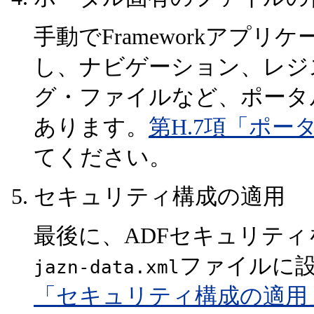
手動でFrameworkアプ
し、ナビゲーション、レジ
グ・ファイルなど、ポータ
あります。
第H.7項「ポ
てください。
セキュリティ構成の適用
最後に、ADFセキュリテ
ファイルに
jazn-data.xml
「セキュリティ構成の適用