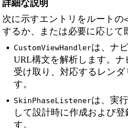
詳細な
説明
次に示すエントリをルートの
するか、または必要に応じて
は、ナ
CustomViewHandler
URL構文を解析します。ナ
受け取り、対応するレンダリ
す。
は、実
SkinPhaseListener
して設計時に作成および登
す。