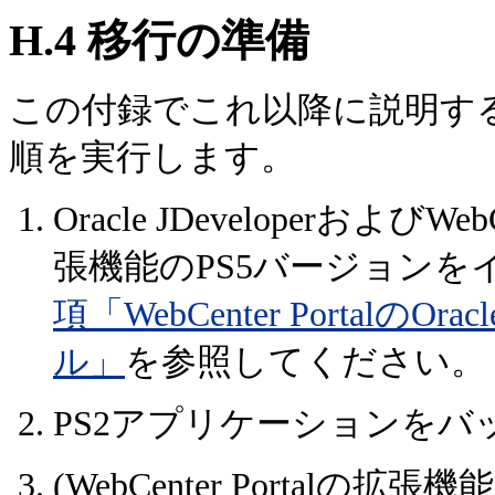
H.4
移行の準備
この付録でこれ以降に説明す
順を実行します。
Oracle JDeveloperおよびWebC
張機能のPS5バージョン
項「WebCenter PortalのO
ル」
を参照してください。
PS2アプリケーションを
(WebCenter Portal