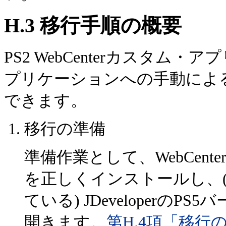
H.3
移行手順の概要
PS2 WebCenterカスタム・ア
プリケーションへの手動によ
できます。
移行の準備
準備作業として、WebCenter
を正しくインストールし、(PS
ている) JDeveloperの
開きます。
第H.4項「移行