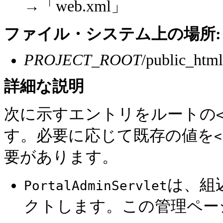
→「web.xml」
ファイル・システム上の場所:
PROJECT_ROOT
/public_ht
詳細な
説明
次に示すエントリをルートの
す。必要に応じて既存の値を
<
要があります。
は、組
PortalAdminServlet
クトします。この管理ペー