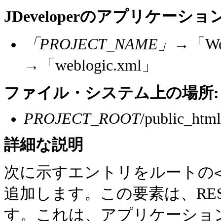
JDeveloperのアプリケー
「PROJECT_NAME」
→「W
→「weblogic.xml」
ファイル・システム上の場所:
PROJECT_ROOT
/public_htm
詳細な
説明
次に示すエントリをルートの
追加します。この要素は、RE
す。これは、アプリケーション