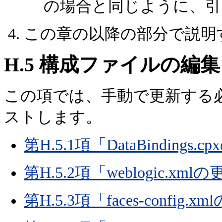
の場合と同じように、引
この章の以降の部分で説明
H.5
構成ファイルの編集
この項では、手動で更新する
ストします。
第H.5.1項「DataBindings.
第H.5.2項「weblogic.xml
第H.5.3項「faces-config.