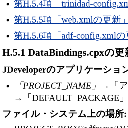
第H.5.4項「trinidad-confi
第H.5.5項「web.xmlの更新
第H.5.6項「adf-config.xm
H.5.1
DataBindings.cpxの
JDeveloperのアプリケー
「PROJECT_NAME」
→「
→「DEFAULT_PACKAGE」→「
ファイル・システム上の場所: