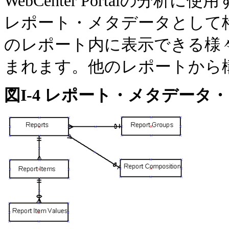
WebCenter Portalの
レポート・メタデータとして
のレポート内に表示できる様
まれます。他のレポートから
図I-4 レポート・メタデータ