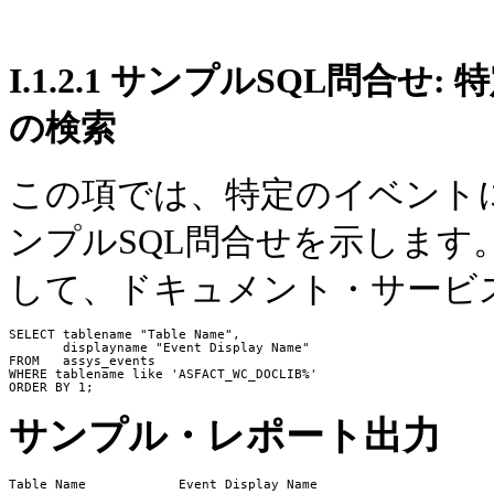
I.1.2.1
サンプルSQL問合せ:
の検索
この項では、特定のイベント
ンプルSQL問合せを示しま
して、ドキュメント・サービ
SELECT tablename "Table Name",

       displayname "Event Display Name"

FROM   assys_events

WHERE tablename like 'ASFACT_WC_DOCLIB%'

サンプル・レポート出力
Table Name            Event Display Name 
