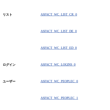
ASFACT_WC_LIST_CR_0
リスト
ASFACT_WC_LIST_DE_0
ASFACT_WC_LIST_ED_0
ASFACT_WC_LOGINS_0
ログイン
ASFACT_WC_PEOPLEC_0
ユーザー
ASFACT_WC_PEOPLEC_1