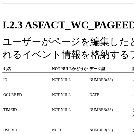
I.2.3
ASFACT_WC_PAGEED
ユーザーがページを編集した
れるイベント情報を格納する
列名
NOT NULLかどうか
データ型
ID
NOT NULL
NUMBER(38)
OCURRED
NOT NULL
DATE
TIMEID
NOT NULL
NUMBER(38)
USERID
NULL
NUMBER(38)