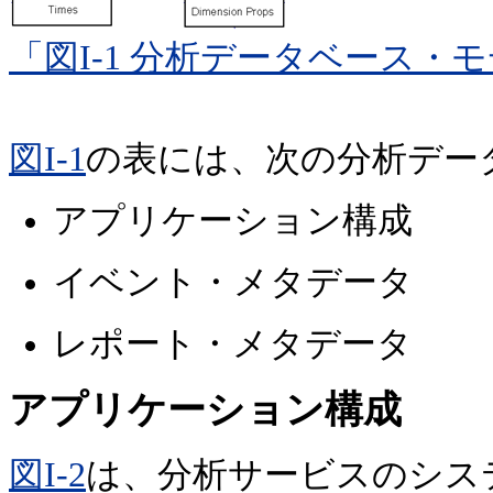
「図I-1 分析データベース・
図I-1
の表には、次の分析デー
アプリケーション構成
イベント・メタデータ
レポート・メタデータ
アプリケーション構成
図I-2
は、分析サービスのシス