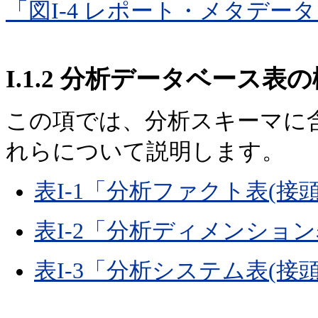
「図I-4 レポート・メタデ
I.1.2
分析データベース表の
この項では、分析スキーマに
れらについて説明します。
表I-1「分析ファクト表(接頭辞
表I-2「分析ディメンション表
表I-3「分析システム表(接頭