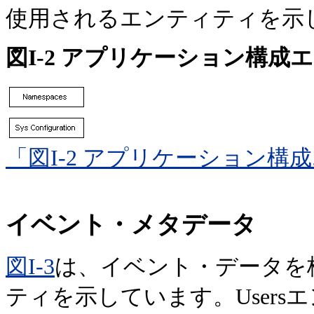
使用されるエンティティを示
図I-2 アプリケーション構成
「図I-2 アプリケーション
イベント・メタデータ
図I-3
は、イベント・データを
ティを示しています。Users