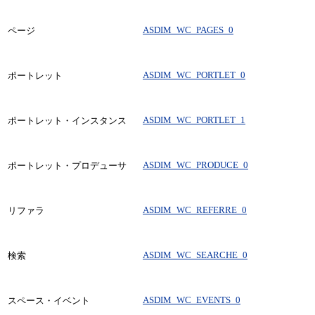
ASDIM_WC_PAGES_0
ページ
ASDIM_WC_PORTLET_0
ポートレット
ASDIM_WC_PORTLET_1
ポートレット・インスタンス
ASDIM_WC_PRODUCE_0
ポートレット・プロデューサ
ASDIM_WC_REFERRE_0
リファラ
ASDIM_WC_SEARCHE_0
検索
ASDIM_WC_EVENTS_0
スペース・イベント