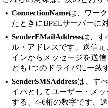
ConnectionName
は、ワーク
たときにBPELサーバーに
SenderEMailAddress
は、す
ル・アドレスです。送信元
インからメッセージを送信
とも1つのドライバに一致
SenderSMSAddress
は、す
イバとしてユーザー・メッセ
する、4-6桁の数字です。