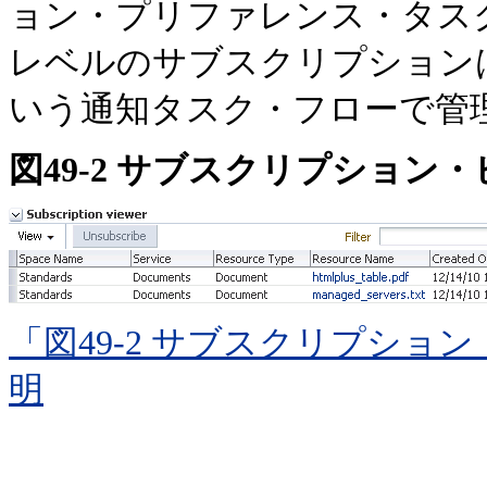
ョン・プリファレンス・タス
レベルのサブスクリプション
いう通知タスク・フローで管
図49-2 サブスクリプション
「図49-2 サブスクリプシ
明