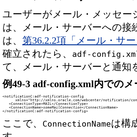
ユーザーがメール・メッセー
は、メール・サーバーへの接
は、
第36.2.2項「メール・
確立されたら、
adf-config.xm
て、メール・サーバーと通知
例49-3 adf-config.x
<notificationC:adf-notification-config

      xmlns="http://xmlns.oracle.com/webcenter/notification/con
   <ConnectionType>MAIL</ConnectionType>

   <ConnectionName>
someMailConnection
</ConnectionName>

ここで、
は構
ConnectionName
す。