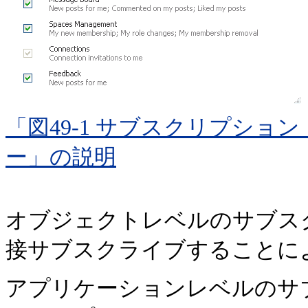
「図49-1 サブスクリプシ
ー」の説明
オブジェクトレベルのサブス
接サブスクライブすることに
アプリケーションレベルのサ