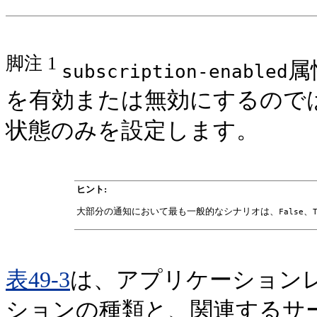
脚注 1
属
subscription-enabled
を有効または無効にするので
状態のみを設定します。
ヒント:
大部分の通知において最も一般的なシナリオは、
、
False
表49-3
は、アプリケーション
ションの種類と、関連するサ