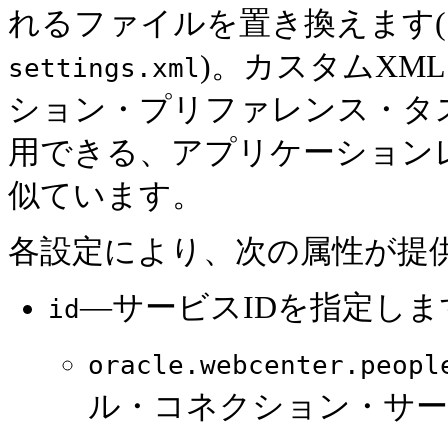
れるファイルを置き換えます(
)。カスタムXM
settings.xml
ション・プリファレンス・タ
用できる、アプリケーション
似ています。
各設定により、次の属性が提
—サービスIDを指定しま
id
oracle.webcenter.peopl
ル・コネクション・サ