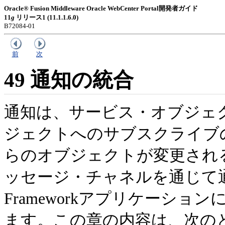
Oracle® Fusion Middleware Oracle WebCenter Portal開発者ガイド
11
g
リリース1 (11.1.1.6.0)
B72084-01
前
次
49
通知の統合
通知は、サービス・オブジェ
ジェクトへのサブスクライブ
らのオブジェクトが変更され
ッセージ・チャネルを通じて
Frameworkアプリケーシ
ます。この章の内容は、次の