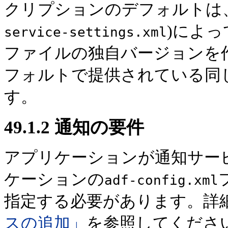
クリプションのデフォルトは、
)によ
service-settings.xml
ファイルの独自バージョンを
フォルトで提供されている同
す。
49.1.2
通知の要件
アプリケーションが通知サー
ケーションの
adf-config.xml
指定する必要があります。詳
スの追加」
を参照してくださ