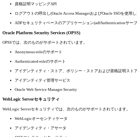
資格証明マッピングAPI
ログアウトの呼出し(
Oracle Access ManagerおよびOracle 
ADFセキュリティベースのアプリケーション(adfAuthentication
Oracle Platform Security Services (OPSS)
OPSSでは、次のものが
サポートされています。
Anonymous-roleのサポート
Authenticated-roleのサポート
アイデンティティ・ストア、ポリシー・ストアおよび資格証明スト
アイデンティティ管理サービス
Oracle Web Service Manager Security
WebLogic Serverセキュリティ
WebLogic Serverセキュリティ
では、次のものがサポートされています。
WebLogicオーセンティケータ
アイデンティティ・アサータ