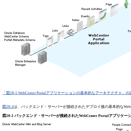
「図28-1 WebCenter Portalアプリケーションの基本的なアーキテクチャ」
図28-2
は、バックエンド・サーバーが接続されたデプロイ後の基本的なWebCent
図28-2 バックエンド・サーバーが接続されたWebCenter Portalアプリ