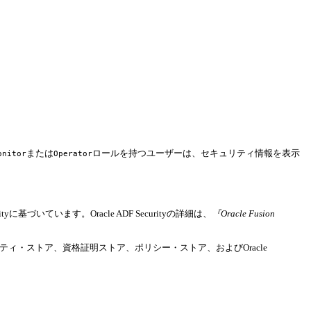
または
ロールを持つユーザーは、セキュリティ情報を表示
onitor
Operator
curityに基づいています。Oracle ADF Securityの詳細は、
『Oracle Fusion
ィティ・ストア、資格証明ストア、ポリシー・ストア、およびOracle