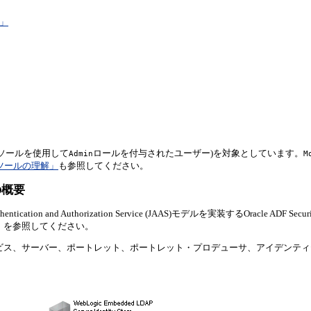
成」
管理コンソールを使用して
ロールを付与されたユーザー)を対象としています。
Admin
M
ツールの理解」
も参照してください。
の概要
ion and Authorization Service (JAAS)モデルを実装するOracle ADF Se
』
を参照してください。
とそのサービス、サーバー、ポートレット、ポートレット・プロデューサ、アイデンテ