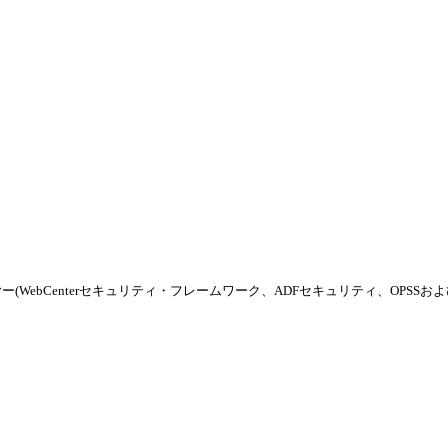
イヤー(WebCenterセキュリティ・フレームワーク、ADFセキュリティ、OPS