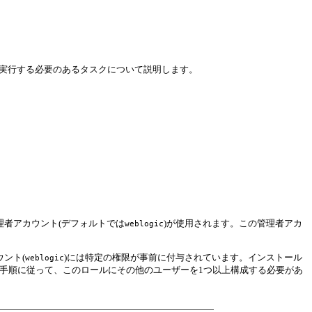
実行する必要のあるタスクについて説明します。
re管理者アカウント(デフォルトでは
)が使用されます。この管理者アカ
weblogic
ウント(
)には特定の権限が事前に付与されています。インストール
weblogic
手順に従って、このロールにその他のユーザーを1つ以上構成する必要があ