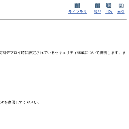
ライブラリ
製品
目次
索引
ションの初期デプロイ時に設定されているセキュリティ構成について説明します。ま
細は、次を参照してください。