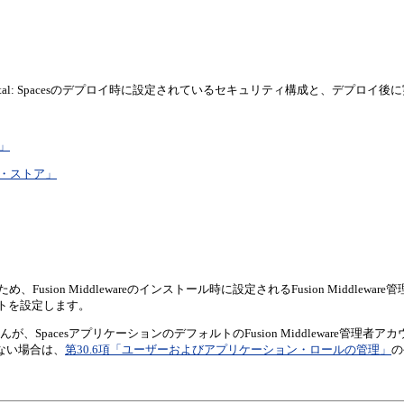
 Portal: Spacesのデプロイ時に設定されている
セキュリティ構成と、デプロイ後に
」
ー・ストア」
sion Middlewareのインストール時に設定されるFusion Middlewa
カウントを設定します。
pacesアプリケーションのデフォルトのFusion Middleware管理者アカ
ない場合は、
第30.6項「ユーザーおよびアプリケーション・ロールの管理」
の