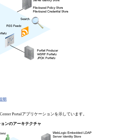
の説明
er Portalアプリケーションを示しています。
ケーションのアーキテクチャ