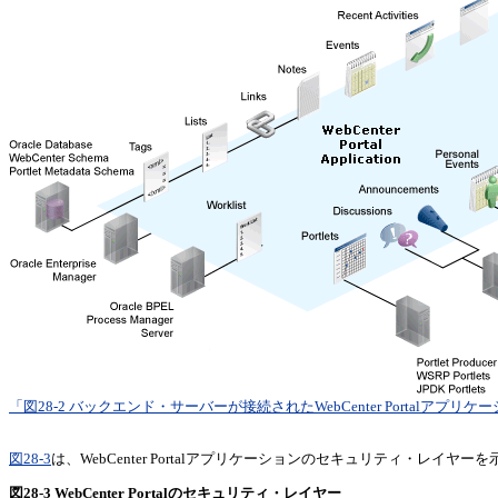
「図28-2 バックエンド・サーバーが接続されたWebCenter Portalア
図28-3
は、
WebCenter Portalアプリケーションのセキュリティ・レイヤー
図28-3 WebCenter Portalのセキュリティ・レイヤー