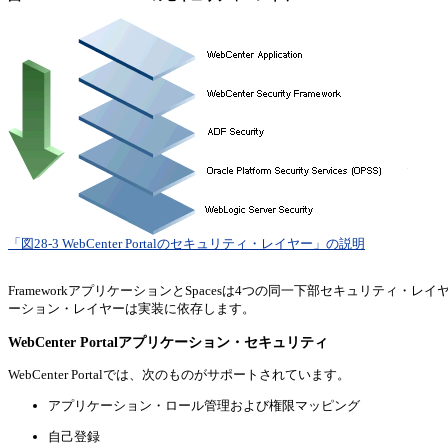
「図28-3 WebCenter Portalのセキュリティ・レイヤー」の説明
FrameworkアプリケーションとSpacesは4つの同一下部セキュリティ・レ
ーション・レイヤーは実装に依存します。
WebCenter Portalアプリケーション・セキュリティ
WebCenter Portalでは、次のものがサポートされています。
アプリケーション・ロール管理および権限マッピング
自己登録