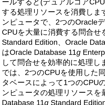
ールすると(デュアルコアCPU
する処理リソースを消費します
ンピュータで、2つのOracl
CPUを大量に消費する問合せを実行す
Standard Edition、Oracle Dat
はOracle Database 11
g
Enter
して問合せを効率的に処理します。た
では、2つのCPUを使用した同
タベースによって1つのCPU
ンピュータの処理リソースを最大
Database 11
g
Standard Editi