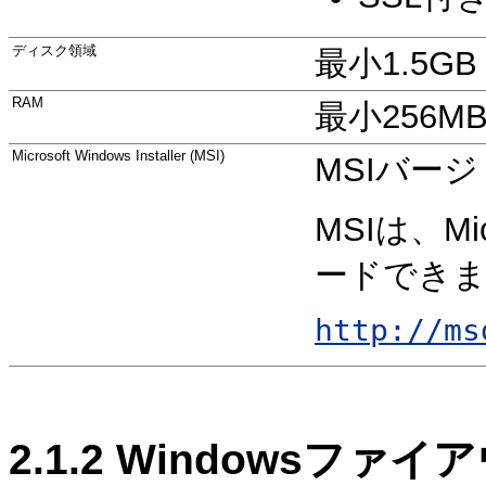
ディスク領域
最小1.5GB
RAM
最小256M
Microsoft Windows Installer (MSI)
MSIバージ
MSIは、M
ードでき
http://ms
2.1.2
Windowsファイ