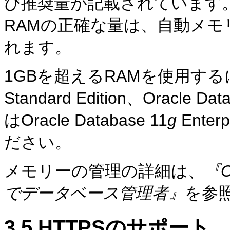
び推奨量が記載されています。Ora
RAMの正確な量は、自動メ
れます。
1GBを超えるRAMを使用するには、O
Standard Edition、Oracle Dat
はOracle Database 11
g
Ente
ださい。
メモリーの管理の詳細は、
『Or
でデータベース管理者』
を参
3.5
HTTPSのサポート