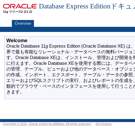
Database Express Editionド
11
g
リリース2 (11.2)
Overview
Welcome
Oracle Database 11
g
Express Edition (Oracle Database XE) 
界で最も有能なリレーショナル・データベースの無料バージョ
す。Oracle Database XEは、インストール、管理および開発
に行えます。Oracle Database XEを使用する際には、データ
の管理、テーブル、ビューおよび他のデータベース・オブジェ
の作成、インポート、エクスポート、テーブル・データの参照
エリーおよびSQLスクリプトの実行、およびレポートの生成を
観的でブラウザ・ベースのインタフェースを使用して行うこと
きます。
Copyright © 2011, Oracle and/or its affiliates. All rights reserved.
|
|
Ad Choices
.