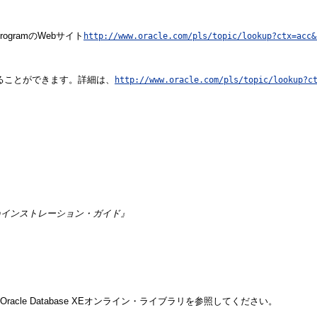
rogramのWebサイト
http://www.oracle.com/pls/topic/lookup?ctx=acc&
を受けることができます。詳細は、
http://www.oracle.com/pls/topic/lookup?c
 Editionインストレーション・ガイド』
、次のOracle Database XEオンライン・ライブラリを参照してください。