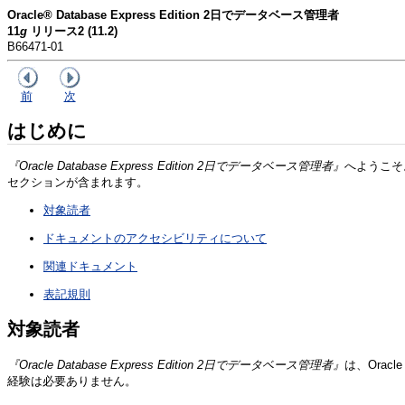
Oracle® Database Express Edition 2日でデータベース管理者
11
g
リリース2 (11.2)
B66471-01
前
次
はじめに
『Oracle Database Express Edition 2日でデータベース管理者』
へようこそ。
セクションが含まれます。
対象読者
ドキュメントのアクセシビリティについて
関連ドキュメント
表記規則
対象読者
『Oracle Database Express Edition 2日でデータベース管理者』
は、Orac
経験は必要ありません。