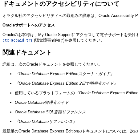
ドキュメントのアクセシビリティについて
オラクル社のアクセシビリティへの取組みの詳細は、Oracle Accessibility P
Oracleサポートへのアクセス
Oracleのお客様は、My Oracle Supportにアクセスして電子サポート
(聴覚障害者向け)を参照してください。
ctx=acc&id=trs
関連ドキュメント
詳細は、次のOracleドキュメントを参照してください。
『Oracle Database Express Editionスタート・ガイド』
『Oracle Database Express Edition 2日で開発者ガイド』
使用しているプラットフォームの
『Oracle Database Express
Oracle Database管理者ガイド
Oracle Database SQL言語リファレンス
『Oracle Databaseリファレンス』
最新版のOracle Database Express Editionのドキュメントについては