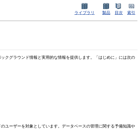
ライブラリ
製品
目次
索引
管理するためのバックグラウンド情報と実用的な情報を提供します。「はじめに」には次の
スクを行うすべてのユーザーを対象としています。データベースの管理に関する予備知識や