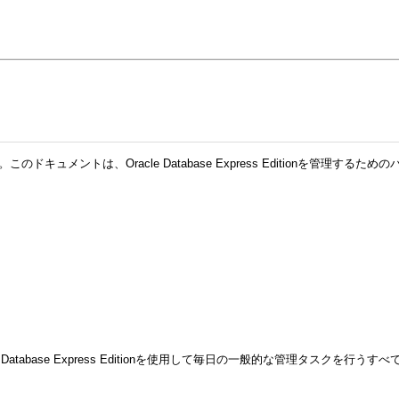
このドキュメントは、Oracle Database Express Editionを
le Database Express Editionを使用して毎日の一般的な管理タ