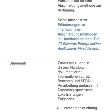
Funktionalität für eine
Abschreibungsmethode zur
Verfügung.
Siehe Abschnitt zu
Erläuterungen zu
internationalen
Abschreibungsmethoden
im Handbuch mit dem Titel
JD Edwards EnterpriseOne
Applications Fixed Assets
.
Zusätzlich zu den in
Dänemark
diesem Handbuch
dokumentierten
Informationen zu EU-
Berichten und SEPA-
Verarbeitung umfassen für
Dänemark spezifische
Lokalisierungen
Folgendes:
Lieferanteneinrichtung