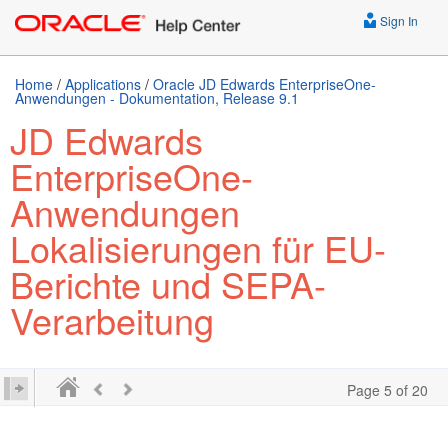
Sign In
Home
/
Applications
/
Oracle JD Edwards EnterpriseOne-
Anwendungen - Dokumentation, Release 9.1
JD Edwards
EnterpriseOne-
Anwendungen
Lokalisierungen für EU-
Berichte und SEPA-
Verarbeitung
Page 5 of 20