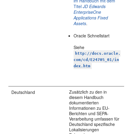
im Handbuch mit dem
Titel
JD Edwards
EnterpriseOne
Applications Fixed
Assets
.
Oracle Schnellstart
Siehe
http://docs.oracle.
com/cd/E24705_01/in
dex.htm
Zusätzlich zu den in
Deutschland
diesem Handbuch
dokumentierten
Informationen zu EU-
Berichten und SEPA-
Verarbeitung umfassen für
Deutschland spezifische
Lokalisierungen