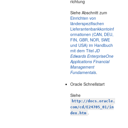
richtung
Siehe Abschnitt zum
Einrichten von
länderspezifischen
Lieferantenbankkontoinf
ormationen (CAN, DEU,
FIN, GBR, NOR, SWE
und USA) im Handbuch
mit dem Titel
JD
Edwards EnterpriseOne
Applications Financial
Management
Fundamentals
.
Oracle Schnellstart
Siehe
http://docs.oracle.
com/cd/E24705_01/in
.
dex.htm