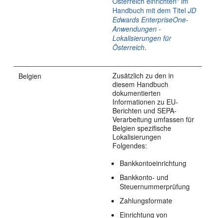
Österreich einrichten" im
Handbuch mit dem Titel
JD
Edwards EnterpriseOne-
Anwendungen -
Lokalisierungen für
Österreich
.
Zusätzlich zu den in
Belgien
diesem Handbuch
dokumentierten
Informationen zu EU-
Berichten und SEPA-
Verarbeitung umfassen für
Belgien spezifische
Lokalisierungen
Folgendes:
Bankkontoeinrichtung
Bankkonto- und
Steuernummerprüfung
Zahlungsformate
Einrichtung von