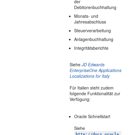
der
Debitorenbuchhaltung
Monats- und
Jahresabschluss
Steuerverarbeitung
Anlagenbuchhaltung
Integritätsberichte
Siehe
JD Edwards
EnterpriseOne Applications
Localizations for Italy
Für Italien steht zudem
folgende Funktionalität zur
Verfügung:
Oracle Schnellstart
Siehe
http://docs.oracle.