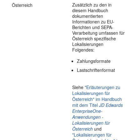
Zusätzlich zu den in
Österreich
diesem Handbuch
dokumentierten
Informationen zu EU-
Berichten und SEPA-
Verarbeitung umfassen für
Österreich spezifische
Lokalisierungen
Folgendes:
Zahlungsformate
Lastschriftenformat
Siehe
"Erläuterungen zu
Lokalisierungen für
Österreich" im Handbuch
mit dem Titel
JD Edwards
EnterpriseOne-
Anwendungen -
Lokalisierungen für
Österreich
und
"Lokalisierungen für