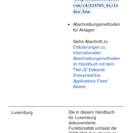
com/cd/E24705_01/in
.
dex.htm
Abschreibungsmethoden
für Anlagen
Siehe Abschnitt zu
Erläuterungen zu
internationalen
Abschreibungsmethoden
im Handbuch mit dem
Titel
JD Edwards
EnterpriseOne
Applications Fixed
Assets
.
Die in diesem Handbuch
Luxemburg
für Luxemburg
dokumentierte
Funktionalität umfasst die