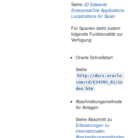
Siehe
JD Edwards
EnterpriseOne Applications
Localizations for Spain
Für Spanien steht zudem
folgende Funktionalität zur
Verfügung:
Oracle Schnellstart
Siehe
http://docs.oracle.
com/cd/E24705_01/in
.
dex.htm
Abschreibungsmethode
für Anlagen
Siehe Abschnitt zu
Erläuterungen zu
internationalen
Abschreibungsmethoden