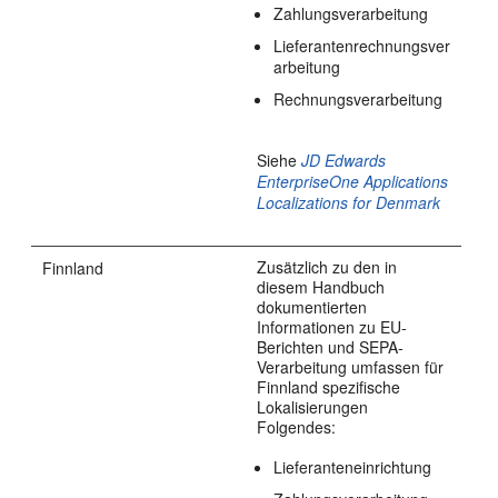
Zahlungsverarbeitung
Lieferantenrechnungsver
arbeitung
Rechnungsverarbeitung
Siehe
JD Edwards
EnterpriseOne Applications
Localizations for Denmark
Zusätzlich zu den in
Finnland
diesem Handbuch
dokumentierten
Informationen zu EU-
Berichten und SEPA-
Verarbeitung umfassen für
Finnland spezifische
Lokalisierungen
Folgendes:
Lieferanteneinrichtung