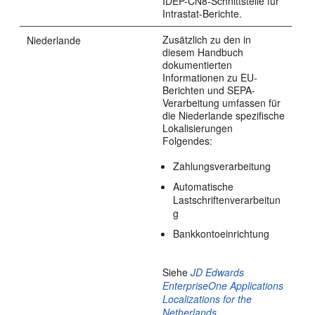
IDEP-CN8-Schnittstelle für
Intrastat-Berichte.
Zusätzlich zu den in
Niederlande
diesem Handbuch
dokumentierten
Informationen zu EU-
Berichten und SEPA-
Verarbeitung umfassen für
die Niederlande spezifische
Lokalisierungen
Folgendes:
Zahlungsverarbeitung
Automatische
Lastschriftenverarbeitun
g
Bankkontoeinrichtung
Siehe
JD Edwards
EnterpriseOne Applications
Localizations for the
Netherlands