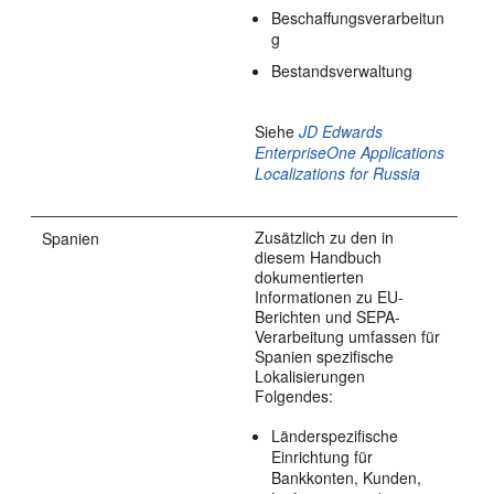
Beschaffungsverarbeitun
g
Bestandsverwaltung
Siehe
JD Edwards
EnterpriseOne Applications
Localizations for Russia
Zusätzlich zu den in
Spanien
diesem Handbuch
dokumentierten
Informationen zu EU-
Berichten und SEPA-
Verarbeitung umfassen für
Spanien spezifische
Lokalisierungen
Folgendes:
Länderspezifische
Einrichtung für
Bankkonten, Kunden,