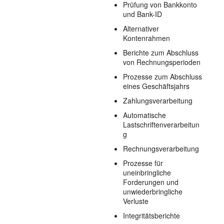
Prüfung von Bankkonto
und Bank-ID
Alternativer
Kontenrahmen
Berichte zum Abschluss
von Rechnungsperioden
Prozesse zum Abschluss
eines Geschäftsjahrs
Zahlungsverarbeitung
Automatische
Lastschriftenverarbeitun
g
Rechnungsverarbeitung
Prozesse für
uneinbringliche
Forderungen und
unwiederbringliche
Verluste
Integritätsberichte