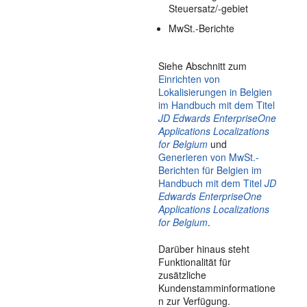
Steuersatz/-gebiet
MwSt.-Berichte
Siehe Abschnitt zum
Einrichten von
Lokalisierungen in Belgien
im Handbuch mit dem Titel
JD Edwards EnterpriseOne
Applications Localizations
for Belgium
und
Generieren von MwSt.-
Berichten für Belgien im
Handbuch mit dem Titel
JD
Edwards EnterpriseOne
Applications Localizations
for Belgium
.
Darüber hinaus steht
Funktionalität für
zusätzliche
Kundenstamminformatione
n zur Verfügung.