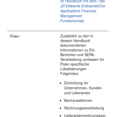
im Handbuch mit dem Titel
JD Edwards EnterpriseOne
Applications Financial
Management
Fundamentals
.
Zusätzlich zu den in
Polen
diesem Handbuch
dokumentierten
Informationen zu EU-
Berichten und SEPA-
Verarbeitung umfassen für
Polen spezifische
Lokalisierungen
Folgendes:
Einrichtung für
Unternehmen, Kunden
und Lieferanten
Bartransaktionen
Rechnungsverarbeitung
Lieferantenrechnungsver