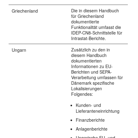
Die in diesem Handbuch
Griechenland
für Griechenland
dokumentierte
Funktionalität umfasst die
IDEP-CN8-Schnittstelle für
Intrastat-Berichte.
Zusätzlich zu den in
Ungarn
diesem Handbuch
dokumentierten
Informationen zu EU-
Berichten und SEPA-
Verarbeitung umfassen für
Dänemark spezifische
Lokalisierungen
Folgendes:
Kunden- und
Lieferanteneinrichtung
Finanzberichte
Anlagenberichte
Ungarische EU- und