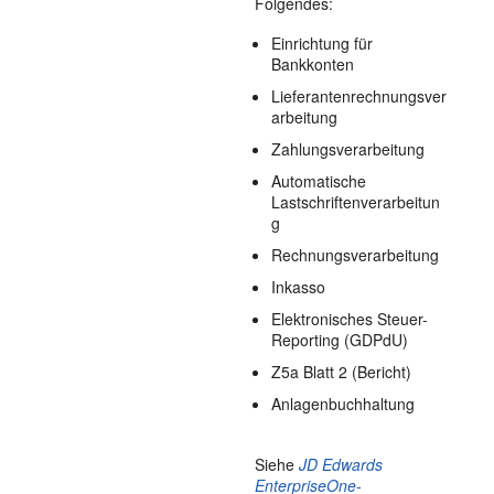
Folgendes:
Einrichtung für
Bankkonten
Lieferantenrechnungsver
arbeitung
Zahlungsverarbeitung
Automatische
Lastschriftenverarbeitun
g
Rechnungsverarbeitung
Inkasso
Elektronisches Steuer-
Reporting (GDPdU)
Z5a Blatt 2 (Bericht)
Anlagenbuchhaltung
Siehe
JD Edwards
EnterpriseOne-