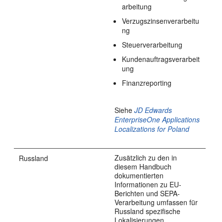
arbeitung
Verzugszinsenverarbeitu
ng
Steuerverarbeitung
Kundenauftragsverarbeit
ung
Finanzreporting
Siehe
JD Edwards
EnterpriseOne Applications
Localizations for Poland
Zusätzlich zu den in
Russland
diesem Handbuch
dokumentierten
Informationen zu EU-
Berichten und SEPA-
Verarbeitung umfassen für
Russland spezifische
Lokalisierungen