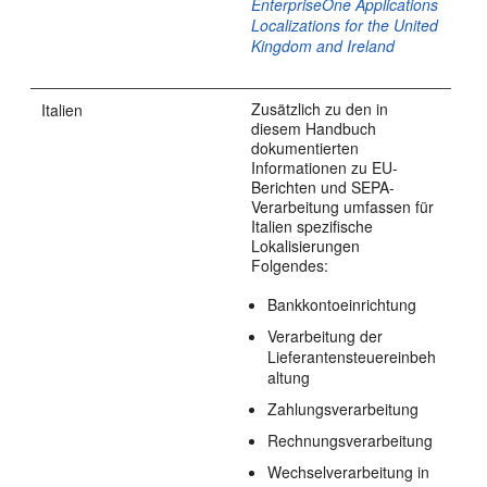
EnterpriseOne Applications
Localizations for the United
Kingdom and Ireland
Zusätzlich zu den in
Italien
diesem Handbuch
dokumentierten
Informationen zu EU-
Berichten und SEPA-
Verarbeitung umfassen für
Italien spezifische
Lokalisierungen
Folgendes:
Bankkontoeinrichtung
Verarbeitung der
Lieferantensteuereinbeh
altung
Zahlungsverarbeitung
Rechnungsverarbeitung
Wechselverarbeitung in