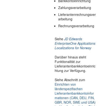
Bankkontoeinrichtung
Zahlungsverarbeitung
Lieferantenrechnungsver
arbeitung
Rechnungsverarbeitung
Siehe
JD Edwards
EnterpriseOne Applications
Localizations for Norway
Darüber hinaus steht
Funktionalität zur
Lieferantenbankkontoeinric
htung zur Verfügung.
Siehe Abschnitt zum
Einrichten von
länderspezifischen
Lieferantenbankkontoinfor
mationen (CAN, DEU, FIN,
GBR, NOR, SWE und USA)