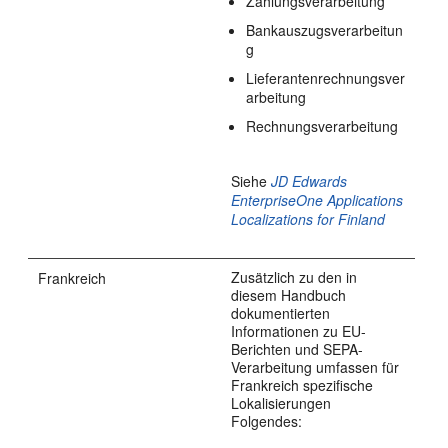
Zahlungsverarbeitung
Bankauszugsverarbeitun
g
Lieferantenrechnungsver
arbeitung
Rechnungsverarbeitung
Siehe
JD Edwards
EnterpriseOne Applications
Localizations for Finland
Zusätzlich zu den in
Frankreich
diesem Handbuch
dokumentierten
Informationen zu EU-
Berichten und SEPA-
Verarbeitung umfassen für
Frankreich spezifische
Lokalisierungen
Folgendes: