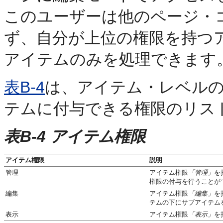
このユーザーは他のページ・
ず、自分が上位の権限を持つ
アイテムのみを処理できます
表B-4
は、アイテム・レベル
テムに付与できる権限のリス
表B-4
アイテム権限
アイテム権限
説明
管理
アイテム権限
「管理」
を
権限の付与を行うことが
編集
アイテム権限
「編集」
を
テムの下にサブアイテム
表示
アイテム権限
「表示」
を