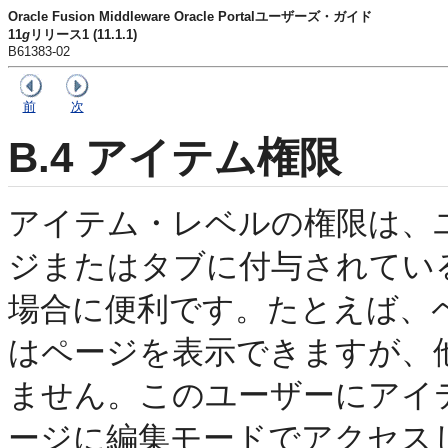
Oracle Fusion Middleware Oracle Portalユーザーズ・ガイド
11
g
リリース1 (11.1.1)
B61383-02
前
次
B.4
アイテム権限
アイテム・レベルの権限は、
ジまたはタブに付与されてい
場合に便利です。たとえば、
はページを表示できますが、
ません。
このユーザーにアイ
ージに編集モードでアクセス