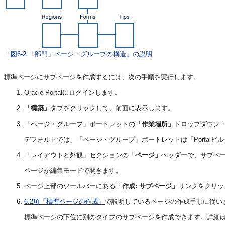
「図6-2 「部門」ページ・グループの構造」の説明
標準ページにサブページを作成するには、次の手順を実行します。
Oracle Portalにログインします。
「構築」
タブをクリックして、前面に表示します。
「ページ・グループ」ポートレットの
「作業場所」
ドロップダウン
デフォルトでは、「ページ・グループ」ポートレットは「Portal
「レイアウトと外観」セクションの
「ページ」
ヘッダーで、サブペ
ページが編集モードで開きます。
ページ上部のツールバーにある
「作成: サブページ」
リンクをクリッ
6.2項「標準ページの作成」
で説明しているページの作成手順に従い
標準ページの下位に別のタイプのサブページを作成できます。詳細