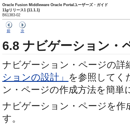
Oracle Fusion Middleware Oracle Portalユーザーズ・ガイド
11
g
リリース1 (11.1.1)
B61383-02
前
次
6.8
ナビゲーション・
ナビゲーション・ページの詳
ションの設計」
を参照してく
ン・ページの作成方法を簡単
ナビゲーション・ページを作
す。