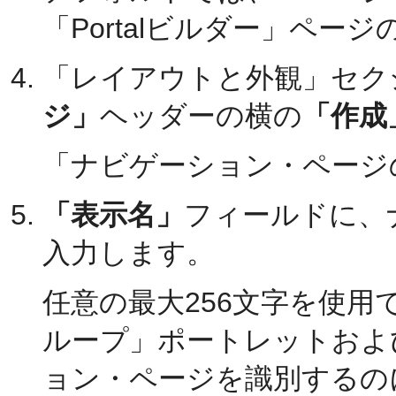
「Portalビルダー」ペ
「レイアウトと外観」セク
ジ」
ヘッダーの横の
「作成
「ナビゲーション・ページ
「表示名」
フィールドに、
入力します。
任意の最大256文字を使
ループ」ポートレットおよび
ョン・ページを識別するの