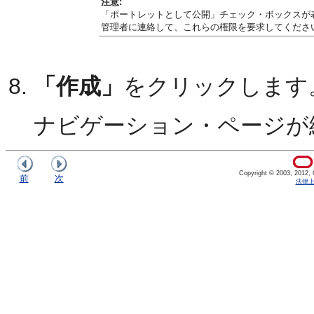
注意:
「ポートレットとして公開」チェック・ボックスが表
管理者に連絡して、これらの権限を要求してくださ
「作成」
をクリックします
ナビゲーション・ページが
Copyright © 2003, 2012, Or
前
次
法律