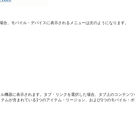
い場合、モバイル・デバイスに表示されるメニューは次のようになります。
機器に表示されます。タブ・リンクを選択した場合、タブ上のコンテンツを表す
RLアイテムが含まれている1つのアイテム・リージョン、および1つのモバイル・ポ