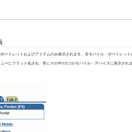
示
のポートレットおよびアイテムのみ表示されます。非モバイル・ポートレット
ューにフラット化され、常にその中の1つがモバイル・デバイスに表示され