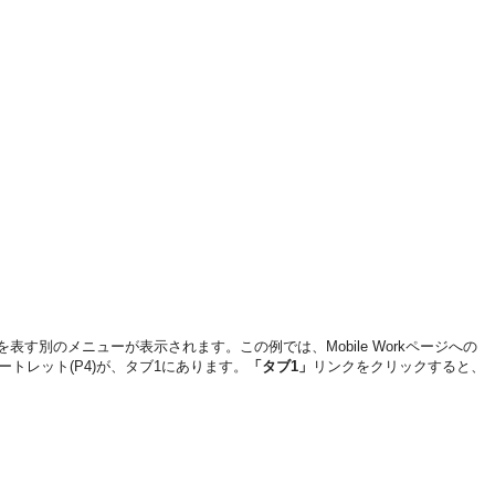
別のメニューが表示されます。この例では、Mobile Workページへの
ートレット(P4)が、タブ1にあります。
「タブ1」
リンクをクリックすると、