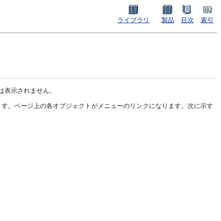
ライブラリ
製品
目次
索引
は表示されません。
ます。ページ上の各オブジェクトがメニューのリンクになります。次に示す