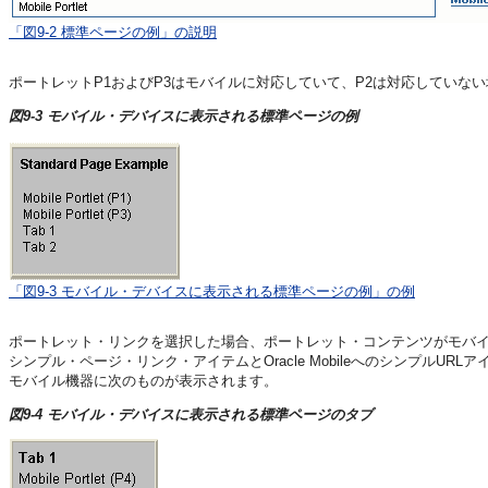
「図9-2 標準ページの例」の説明
ポートレットP1およびP3はモバイルに対応していて、P2は対応していな
図9-3 モバイル・デバイスに表示される標準ページの例
「図9-3 モバイル・デバイスに表示される標準ページの例」の例
ポートレット・リンクを選択した場合、ポートレット・コンテンツがモバイル
シンプル・ページ・リンク・アイテムとOracle MobileへのシンプルU
モバイル機器に次のものが表示されます。
図9-4 モバイル・デバイスに表示される標準ページのタブ