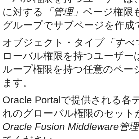
に対する
「管理」
ページ権限
グループでサブページを作成
オブジェクト・タイプ
「すべ
ローバル権限を持つユーザー
ループ権限を持つ任意のペー
ます。
Oracle Portalで提供
れのグローバル権限のセット
Oracle Fusion Middleware管理