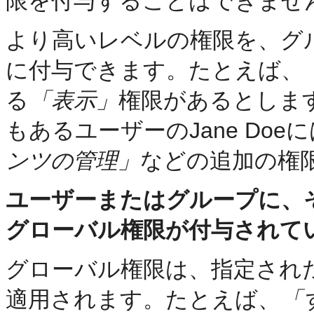
限を付与することはできませ
より高いレベルの権限を、グ
に付与できます。たとえば、
る
「表示」
権限があるとしま
もあるユーザーのJane Doe
ンツの管理」
などの追加の権
ユーザーまたはグループに、
グローバル権限が付与されて
グローバル権限は、指定され
適用されます。たとえば、
「