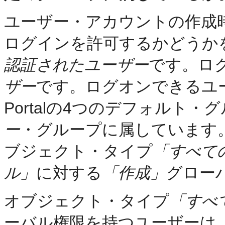
ユーザー・アカウントの作成時に
ログインを許可するかどうか
認証されたユーザー
です。ロ
ザー
です。ログオンできるユー
Portalの4つのデフォルト・
ー
・グループに属しています
ブジェクト・タイプ
「すべて
ル」
に対する
「作成」
グロー
オブジェクト・タイプ
「すべ
ーバル権限を持つユーザーは