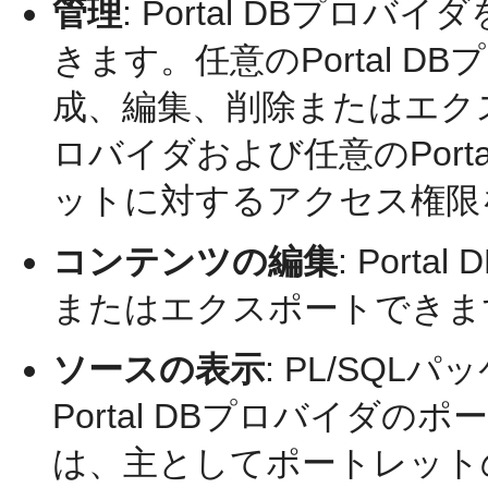
管理
:
Portal DBプロ
きます。任意のPortal 
成、編集、削除またはエクスポ
ロバイダおよび任意のPort
ットに対するアクセス権限
コンテンツの編集
:
Port
またはエクスポートできま
ソースの表示
:
PL/SQL
Portal DBプロバイダ
は、主としてポートレット