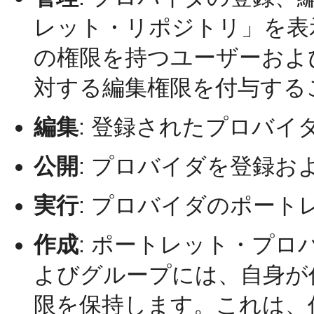
レット・リポジトリ」を表
の権限を持つユーザーおよ
対する編集権限を付与する
編集
:
登録されたプロバイ
公開
:
プロバイダを登録お
実行
:
プロバイダのポート
作成
:
ポートレット・プロ
よびグループには、自身が
限を保持します。これは、