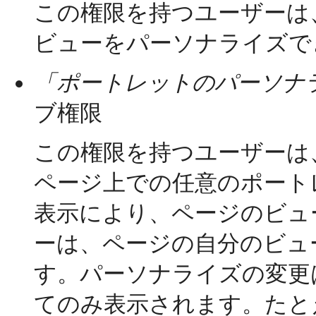
この権限を持つユーザーは、
ビューをパーソナライズで
「ポートレットのパーソナラ
ブ権限
この権限を持つユーザーは
ページ上での任意のポート
表示により、ページのビュ
ーは、ページの自分のビュ
す。パーソナライズの変更
てのみ表示されます。たと