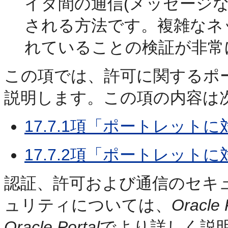
イダ間の通信(メッセージ
される方法です。複雑なネ
れていることの検証が非常
この項では、許可に関するポ
説明します。この項の内容は
17.7.1項「ポートレッ
17.7.2項「ポートレッ
認証、許可および通信のセキ
ュリティについては、
Oracle
Oracle Portal
でより詳しく説