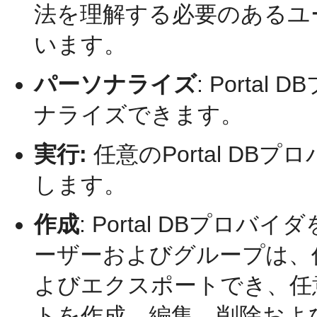
法を理解する必要のあるユ
います。
パーソナライズ
:
Porta
ナライズできます。
実行:
任意のPortal D
します。
作成
:
Portal DBプロ
ーザーおよびグループは、
よびエクスポートでき、任
トを作成、編集、削除およ