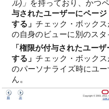
ル)」
を持っており、かつ
与されたユーザーにページ
する」
チェック・ボックス
の自身のビューに別のスタ
「権限が付与されたユーザ
する」
チェック・ボックス
のパーソナライズ時にユー
ん。
Copyright © 2003, 2012, Or
前
次
法律