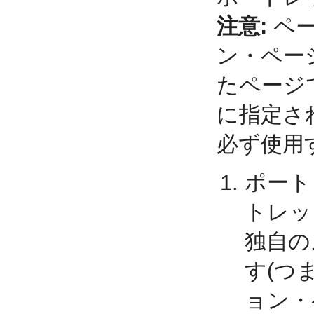
注意:
ペー
ン・ペー
たページ
に指定さ
必ず使用
ポート
トレッ
独自の
す(つ
ョン・