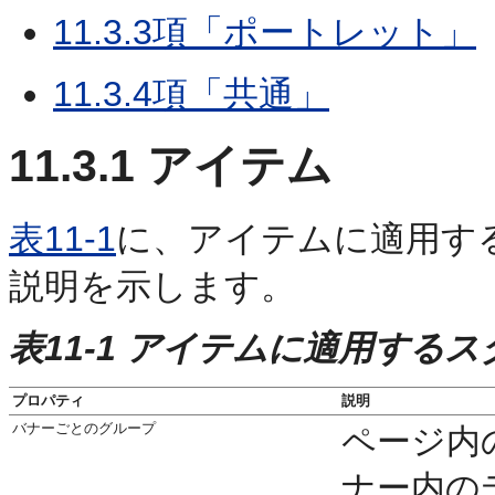
11.3.3項「ポートレット」
11.3.4項「共通」
11.3.1
アイテム
表11-1
に、アイテムに適用す
説明を示します。
表11-1 アイテムに適用する
プロパティ
説明
バナーごとのグループ
ページ内
ナー内の