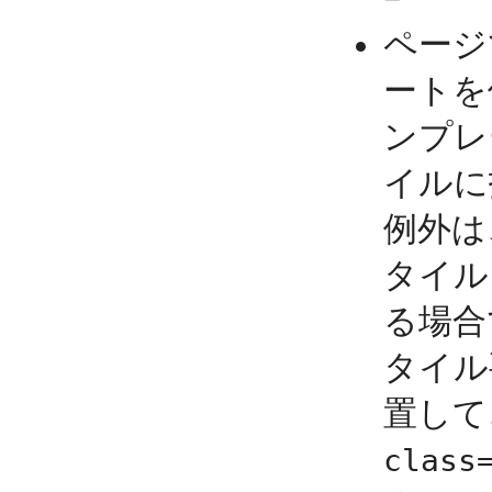
ページ
ートを
ンプレ
イルに
例外は、
タイル
る場合で
タイル
置して
class