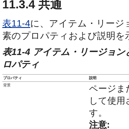
11.3.4
共通
表11-4
に、アイテム・リージ
素のプロパティおよび説明を
表11-4 アイテム・リージョ
ロパティ
プロパティ
説明
背景
ページま
して使用
す。
注意: