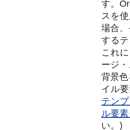
す。Or
スを使
場合、
するテ
これに
ージ・
背景色を
イル要
テンプ
ル要素
い。)