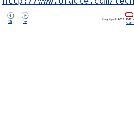
http://www.oracle.com/tec
Copyright © 2003, 2012, Or
前
次
法律