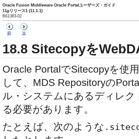
Oracle Fusion Middleware Oracle Portalユーザーズ・ガイド
11
g
リリース1 (11.1.1)
B61383-02
前
次
18.8
SitecopyをW
Oracle PortalでSite
して、MDS Repositoryの
ル・システムにあるディレクト
る必要があります。
たとえば、次のような
.sitec