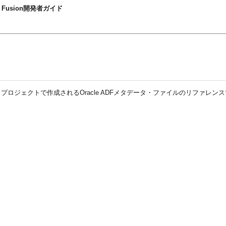
ework Fusion開発者ガイド
ロジェクトで作成されるOracle ADFメタデータ・ファイルのリファレ