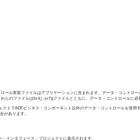
トロール実装ファイルはアプリケーションに含まれます。データ・コントロ
これらのファイルは
ファイルとともに、データ・コントロールに必
bc4j.xcfg
ジェクトでADFビジネス・コンポーネント以外のデータ・コントロールを使用
合があります。
ーザー・インタフェース・プロジェクトに表示されます。