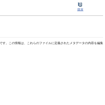
目次
ンスです。この情報は、これらのファイルに定義されたメタデータの内容を編集