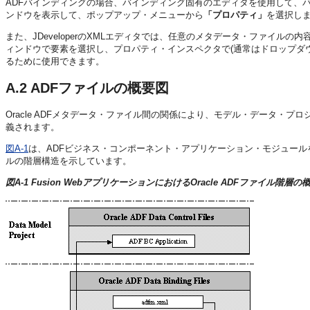
ADFバインディングの場合、バインディング固有のエディタを使用して、
ンドウを表示して、ポップアップ・メニューから
「プロパティ」
を選択し
また、JDeveloperのXMLエディタでは、任意のメタデータ・ファ
ィンドウで要素を選択し、プロパティ・インスペクタで(通常はドロップダウ
るために使用できます。
A.2
ADFファイルの概要図
Oracle ADFメタデータ・ファイル間の関係により、モデル・データ
義されます。
図A-1
は、ADFビジネス・コンポーネント・アプリケーション・モジュールをJ
ルの階層構造を示しています。
図A-1 Fusion WebアプリケーションにおけるOracle ADFファイル階層の