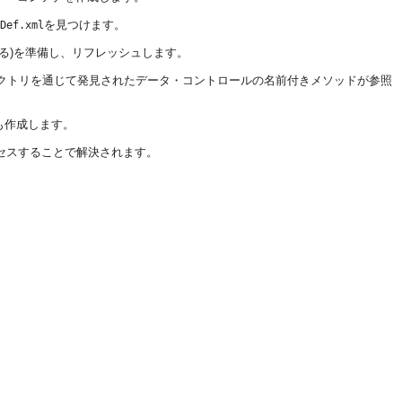
を見つけます。
Def.xml
る)を準備し、リフレッシュします。
ァクトリを通じて発見されたデータ・コントロールの名前付きメソッドが参照
も作成します。
クセスすることで解決されます。