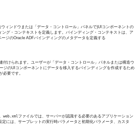
造ウィンドウまたは「データ・コントロール」パネルで)UIコンポーネントの
インディング・コンテキストを定義します。バインディング・コンテキストは、ア
ージのOracle ADFバインディングのメタデータを定義する
と関連付けられます。ユーザーが「データ・コントロール」パネルまたは構造ウ
bページのUIコンポーネントにデータを移入するバインディングを作成するため
が必要です。
。
ファイルでは、サーバーが認識する必要のあるアプリケーション
web.xml
行時設定には、サーブレットの実行時パラメータと初期化パラメータ、カスタ