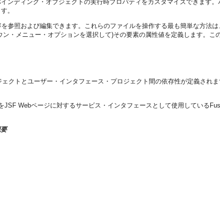
バインディング・オブジェクトの実行時プロパティをカスタマイズできます
ます。
イルの内容を参照および編集できます。これらのファイルを操作する最も簡単な方
ン・メニュー・オプションを選択して)その要素の属性値を定義します。このリフ
・プロジェクトとユーザー・インタフェース・プロジェクト間の依存性が定義され
SF Webページに対するサービス・インタフェースとして使用しているFusi
概要