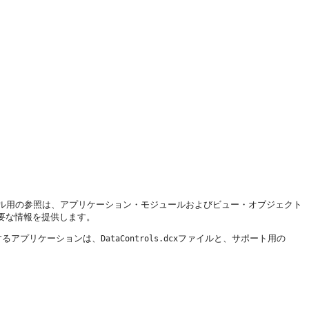
ール用の参照は、アプリケーション・モジュールおよびビュー・オブジェクト
要な情報を提供します。
するアプリケーションは、
ファイルと、サポート用の
DataControls.dcx