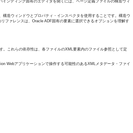
。バインディング固有のエディタを開くには、ページ定義ファイルの構造ウィ
法は、構造ウィンドウとプロパティ・インスペクタを使用することです。構造ウ
ァレンスは、Oracle ADF固有の要素に選択できるオプションを理解す
ます。これらの依存性は、各ファイルのXML要素内のファイル参照として定
on Webアプリケーションで操作する可能性のあるXMLメタデータ・ファイ