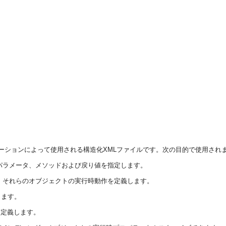
アプリケーションによって使用される構造化XMLファイルです。次の目的で使用され
きるパラメータ、メソッドおよび戻り値を指定します。
成し、それらのオブジェクトの実行時動作を定義します。
します。
を定義します。