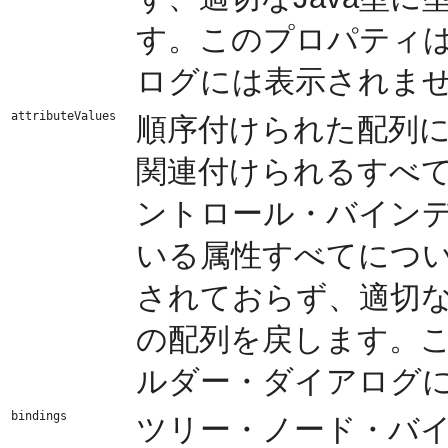
す。このプロパティは
ログには表示されま
attributeValues
順序付けられた配列
関連付けられるすべ
ントロール・バイン
いる属性すべてについ
されておらず、適切なJ
の配列を戻します。こ
ルダー・ダイアログ
bindings
ツリー・ノード・バ