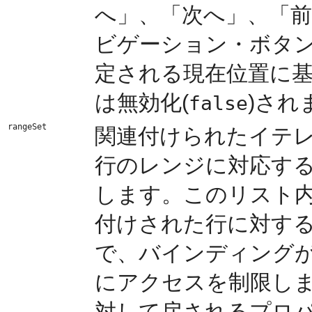
へ」、「次へ」、「
ビゲーション・ボタ
定される現在位置に基
は無効化(
)され
false
rangeSet
関連付けられたイテ
行のレンジに対応す
します。このリスト
付けされた行に対す
で、バインディング
にアクセスを制限し
対して戻されるプロ