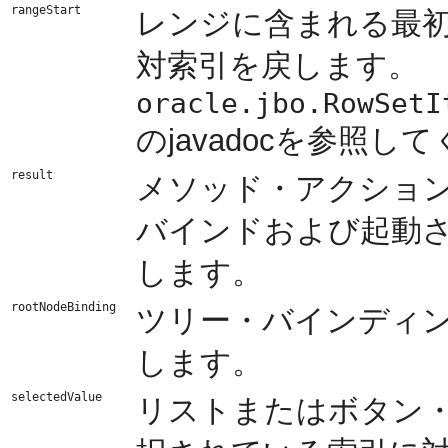
rangeStart
レンジに含まれる最
対索引を戻します。
oracle.jbo.RowSetI
のjavadocを参照し
result
メソッド・アクショ
バインドおよび起動
します。
rootNodeBinding
ツリー・バインディ
します。
selectedValue
リストまたはボタン