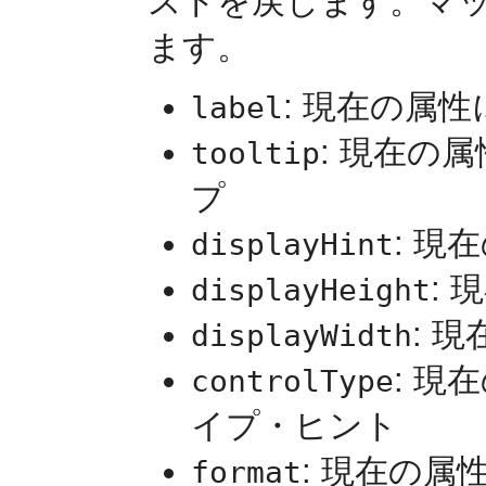
ストを戻します。マ
ます。
: 現在の属
label
: 現在の
tooltip
プ
: 現
displayHint
: 
displayHeight
: 
displayWidth
: 
controlType
イプ・ヒント
: 現在の
format