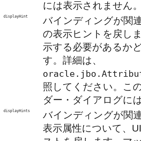
には表示されません
displayHint
バインディングが関
の表示ヒントを戻し
示する必要があるか
す。詳細は、
oracle.jbo.Attribu
照してください。この
ダー・ダイアログに
displayHints
バインディングが関
表示属性について、U