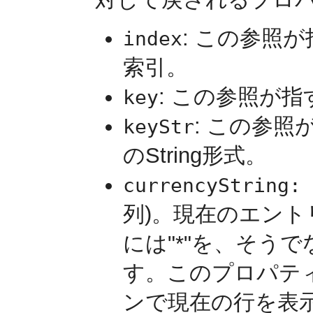
: この参照
index
索引。
: この参照が
key
: この参
keyStr
のString形式。
currencyString:
列)。現在のエン
には"*"を、そうで
す。このプロパティ
ンで現在の行を表