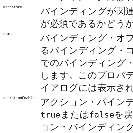
mandatory
バインディングが関
が必須であるかどう
name
バインディング・オ
るバインディング・
でのバインディング
します。このプロパテ
イアログには表示さ
operationEnabled
アクション・バイン
または
を
true
false
ョン・バインディン