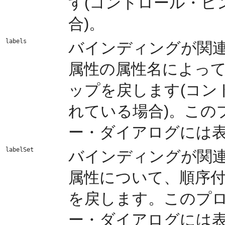
す(コントロール・ヒ
合)。
labels
バインディングが関
属性の属性名によっ
ップを戻します(コン
れている場合)。この
ー・ダイアログには
labelSet
バインディングが関
属性について、順序
を戻します。このプロ
ー・ダイアログには