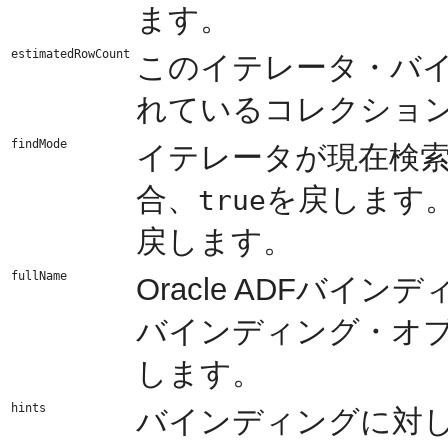
ます。
estimatedRowCount
このイテレータ・バ
れているコレクショ
findMode
イテレータが現在検
合、
を戻します
true
戻します。
fullName
Oracle ADFバイ
バインディング・オ
します。
hints
バインディングに対し