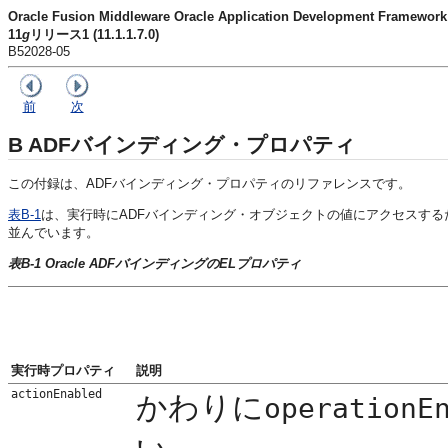
Oracle Fusion Middleware Oracle Application Development Fram
11
g
リリース1 (11.1.1.7.0)
B52028-05
前
次
B
ADFバインディング・プロパティ
この付録は、ADFバインディング・プロパティのリファレンスです。
表B-1
は、実行時にADFバインディング・オブジェクトの値にアクセスする
並んでいます。
表B-1 Oracle ADFバインディングのELプロパティ
実行時プロパティ
説明
actionEnabled
かわりに
operationE