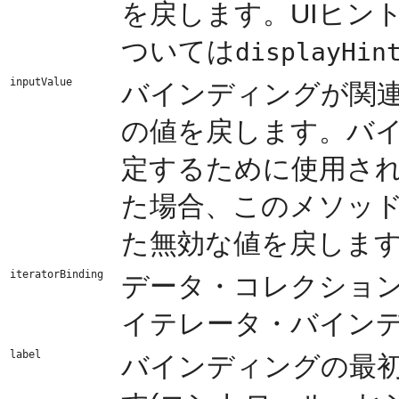
を戻します。UIヒン
ついては
displayHin
inputValue
バインディングが関
の値を戻します。バ
定するために使用さ
た場合、このメソッ
た無効な値を戻しま
iteratorBinding
データ・コレクショ
イテレータ・バイン
label
バインディングの最