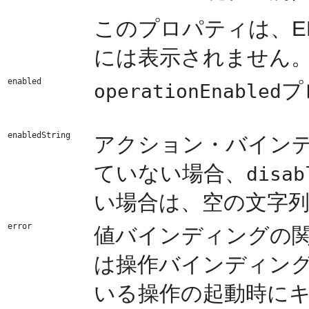
このプロパティは、E
には表示されません
enabled
プ
operationEnabled
enabledString
アクション・バイン
ていない場合、
disab
い場合は、空の文字列
error
値バインディングの
は操作バインディン
いる操作の起動時に