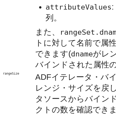
attributeValues
列。
また、
rangeSet.dna
トに対して名前で属
できます(
がレ
dname
バインドされた属性の
rangeSize
ADFイテレータ・バ
レンジ・サイズを戻
タソースからバイン
クトの数を確認でき