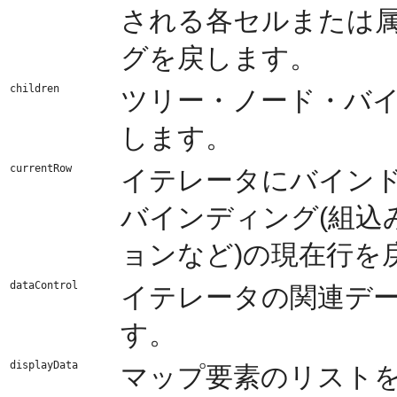
される各セルまたは
グを戻します。
children
ツリー・ノード・バ
します。
currentRow
イテレータにバイン
バインディング(組込
ョンなど)の現在行を
dataControl
イテレータの関連デ
す。
displayData
マップ要素のリスト