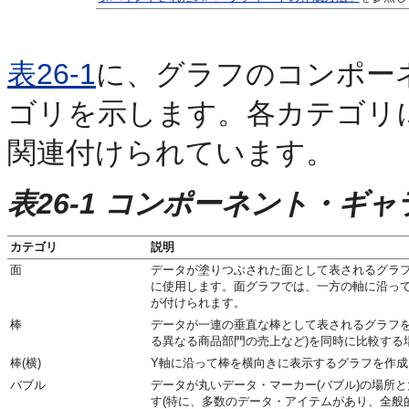
表26-1
に、グラフのコンポー
ゴリを示します。各カテゴリ
関連付けられています。
表26-1 コンポーネント・ギ
カテゴリ
説明
面
データが塗りつぶされた面として表されるグラフ
に使用します。面グラフでは、一方の軸に沿って
が付けられます。
棒
データが一連の垂直な棒として表されるグラフを
る異なる商品部門の売上など)を同時に比較する
棒(横)
Y軸に沿って棒を横向きに表示するグラフを作
バブル
データが丸いデータ・マーカー(バブル)の場所
す(特に、多数のデータ・アイテムがあり、全般的