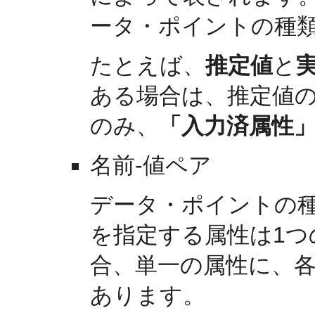
ータ・ポイントの種類
たとえば、
推定値
と
ある場合は、推定値
のみ、
「入力済属性
名前-値ペア
データ・ポイントの
を指定する属性は1
合、単一の属性に、
あります。