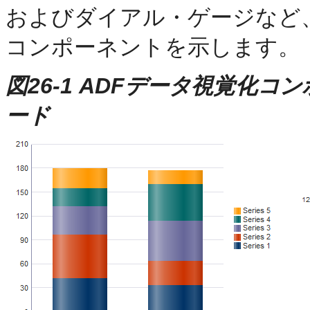
およびダイアル・ゲージなど
コンポーネントを示します。
図26-1 ADFデータ視覚化
ード