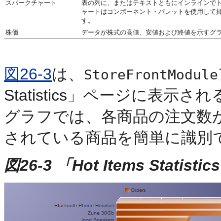
スパークチャート
表の列に、またはテキストともにインラインで
ャートはコンポーネント・パレットを使用して
す。
株価
データが株式の高値、安値および終値を示すグ
図26-3
は、
StoreFrontModule
Statistics」ページに表
グラフでは、各商品の注文数
されている商品を簡単に識別
図26-3 「Hot Items Statist