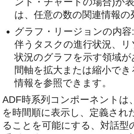
ント・チャートの場合)が
は、任意の数の関連情報の
グラフ・リージョンの内容
伴うタスクの進行状況、リ
状況のグラフを示す領域が
間軸を拡大または縮小でき
情報を参照できます。
ADF時系列コンポーネント
を時間順に表示し、定義され
ることを可能にする、対話型