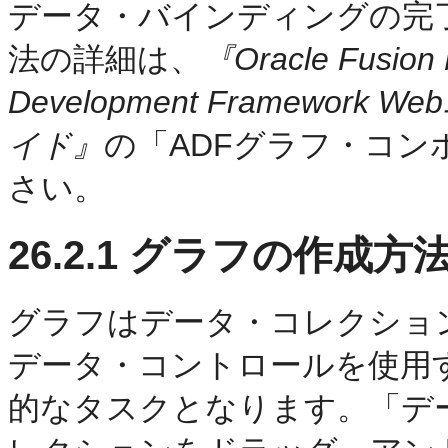
データ・バインディングの完
法の詳細は、
『Oracle Fusion M
Development Framewo
イド』
の「ADFグラフ・コ
さい。
26.2.1
グラフの作成方
グラフはデータ・コレクションに
データ・コントロールを使用すると、
的なタスクとなります。「デ