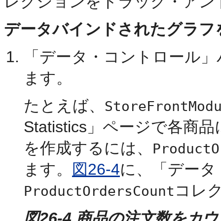
レクションをドラッグ・アン
データバインドされたグラフ
「データ・コントロール」
ます。
たとえば、
StoreFrontMod
Statistics」ページ
を作成するには、
ProductO
ます。
図26-4
に、「データ
コレ
ProductOrdersCount
図26-4 商品の注文数を