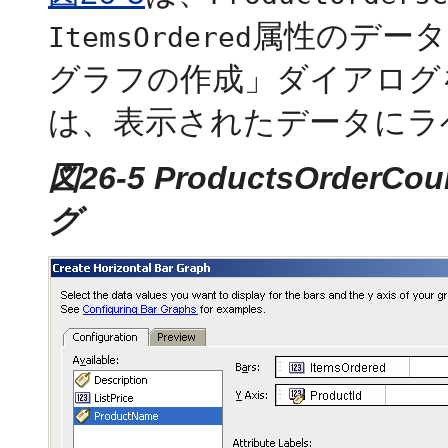
属性のデータ
ItemsOrdered
グラフの作成」ダイアログ
は、表示されたデータにラ
図26-5 ProductsOrd
グ