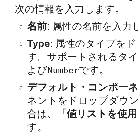
次の情報を入力します。
名前
: 属性の名前を入力
Type
: 属性のタイプを
す。サポートされるタ
よび
です。
Number
デフォルト・コンポー
ネントをドロップダウン
合は、
「値リストを使用
す。