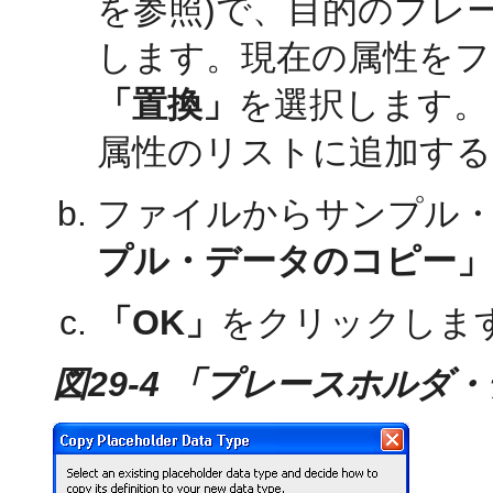
を参照)で、目的のプレ
します。現在の属性をフ
「置換」
を選択します。
属性のリストに追加する
ファイルからサンプル
プル・データのコピー」
「OK」
をクリックしま
図29-4 「プレースホル