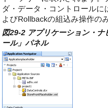
ダ・データ・コントロールに
よびRollbackの組込み操作
図29-2 アプリケーション・
ール」パネル