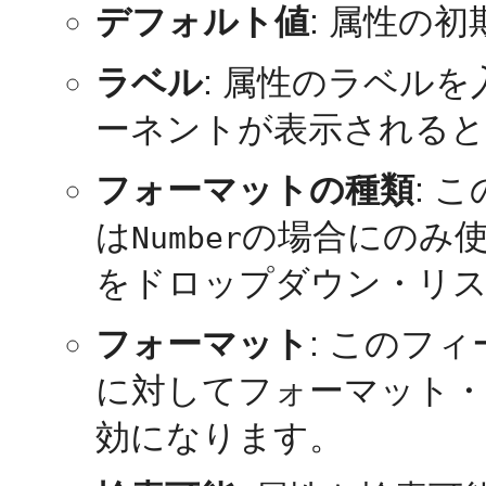
デフォルト値
: 属性の
ラベル
: 属性のラベル
ーネントが表示されると
フォーマットの種類
: 
は
の場合にのみ
Number
をドロップダウン・リ
フォーマット
: このフ
に対してフォーマット・
効になります。