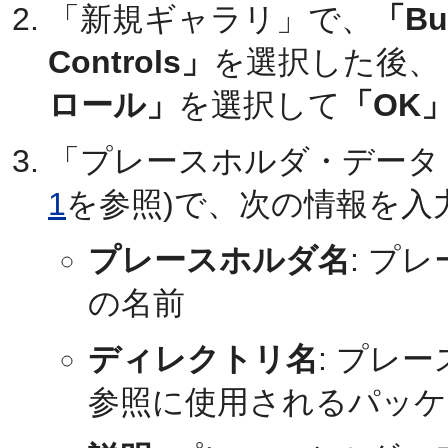
「新規ギャラリ」で、
「Bus
Controls」
を選択した後、
ロール」
を選択して
「OK
「プレースホルダ・データ
1
を参照)で、次の情報を入
プレースホルダ名
: プ
の名前
ディレクトリ名
: プレ
参照に使用されるパッケ