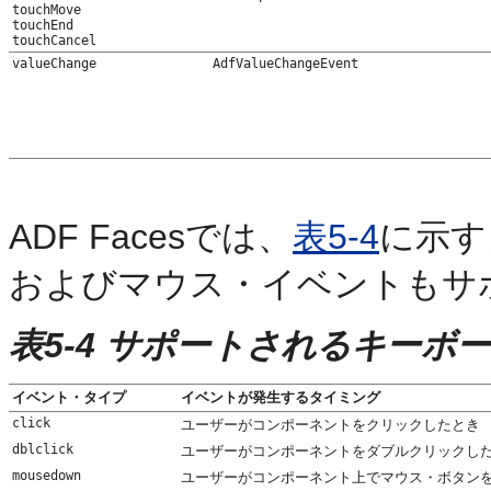
touchMove
touchEnd
touchCancel
valueChange
AdfValueChangeEvent
ADF Facesでは、
表5-4
に示す
およびマウス・イベントもサ
表5-4 サポートされるキー
イベント・タイプ
イベントが発生するタイミング
click
ユーザーがコンポーネントをクリックしたとき
dblclick
ユーザーがコンポーネントをダブルクリックし
mousedown
ユーザーがコンポーネント上でマウス・ボタン