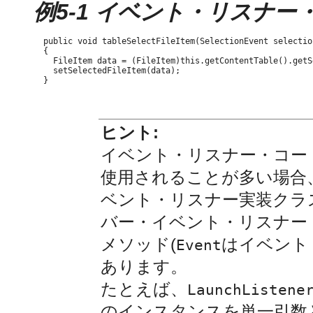
例5-1 イベント・リスナー
  public void tableSelectFileItem(SelectionEvent selection
  {

    FileItem data = (FileItem)this.getContentTable().getS
    setSelectedFileItem(data);

ヒント:
イベント・リスナー・コー
使用されることが多い場合
ベント・リスナー実装クラ
バー・イベント・リスナー
メソッド(
はイベント
Event
あります。
たとえば、
LaunchListene
のインスタンスを単一引数