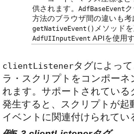
供されます。
ク
AdfBaseEvent
方法のブラウザ間の違いも考
メソッドを
getNativeEvent()
APIを使用
AdfUIInputEvent
タグによって
clientListener
ラ・スクリプトをコンポーネ
れます。サポートされている
発生すると、スクリプトが起
イベントに関連付けられているJa
例5-3 clientListenerタグ