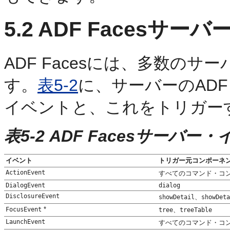
5.2
ADF Facesサー
ADF Facesには、多数の
す。
表5-2
に、サーバーのADF
イベントと、これをトリガー
表5-2 ADF Facesサーバー
イベント
トリガー元コンポーネ
ActionEvent
すべてのコマンド・コ
DialogEvent
dialog
DisclosureEvent
、
showDetail
showDeta
*
FocusEvent
、
tree
treeTable
LaunchEvent
すべてのコマンド・コ