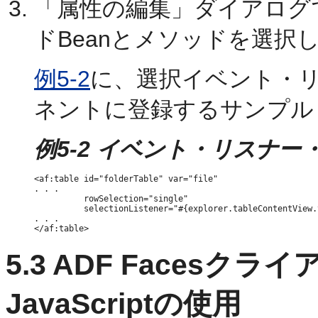
「属性の編集」ダイアログ
ドBeanとメソッドを選択
例5-2
に、選択イベント・
ネントに登録するサンプル
例5-2 イベント・リスナ
<af:table id="folderTable" var="file"

. . . 

          rowSelection="single"

          selectionListener="#{explorer.tableContentView.
. . .

5.3
ADF Facesク
JavaScriptの使用