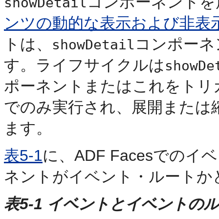
コンポーネントを
showDetail
ンツの動的な表示および非表
トは、
コンポーネ
showDetail
す。ライフサイクルは
showDe
ポーネントまたはこれをトリ
でのみ実行され、展開または
ます。
表5-1
に、ADF Facesで
ネントがイベント・ルートか
表5-1 イベントとイベントの