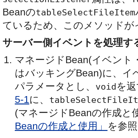
Beanの
tableSelectFileItem
ているため、このメソッドが
サーバー側イベントを処理する
マネージドBean(イベン
はバッキングBean)に、
パラメータとし、
を返
void
5-1
に、
tableSelectFileI
(マネージドBeanの作成
Beanの作成と使用」
を参照