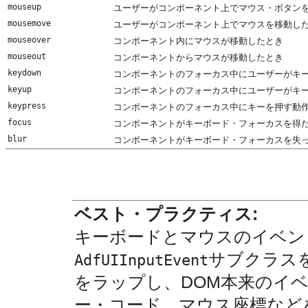
mouseup
ユーザーがコンポーネント上でマウス・ボタン
mousemove
ユーザーがコンポーネント上でマウスを移動し
mouseover
コンポーネント内にマウスが移動したとき
mouseout
コンポーネントからマウスが移動したとき
keydown
コンポーネントのフォーカス中にユーザーがキ
keyup
コンポーネントのフォーカス中にユーザーがキ
keypress
コンポーネントのフォーカス中にキーを押す動
focus
コンポーネントがキーボード・フォーカスを得
blur
コンポーネントがキーボード・フォーカスを失
ベスト・プラクティス:
キーボードとマウスのイベン
サブクラス
AdfUIInputEvent
をラップし、DOM本来のイ
ー・コード、マウス座標など