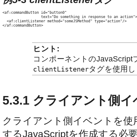
<af:commandButton id="button0"

                  text="Do something in response to an action">
  <af:clientListener method="someJSMethod" type="action"/>

ヒント:
コンポーネントのJavaScri
タグを使用し
clientListener
5.3.1
クライアント側イ
クライアント側イベントを使
するJavaScriptを作成す