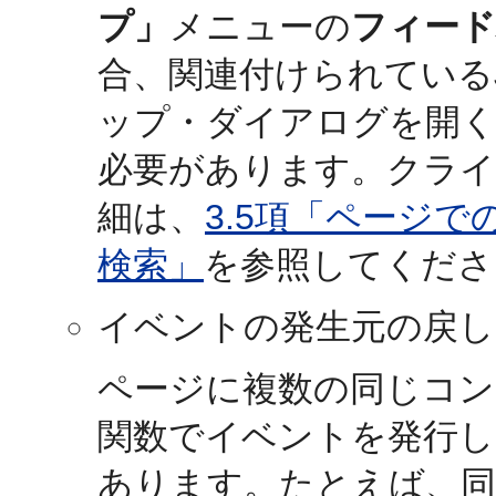
プ」
メニューの
フィー
合、関連付けられているJa
ップ・ダイアログを開
必要があります。クライ
細は、
3.5項「ページ
検索」
を参照してくださ
イベントの発生元の戻し
ページに複数の同じコンポー
関数でイベントを発行し
あります。たとえば、