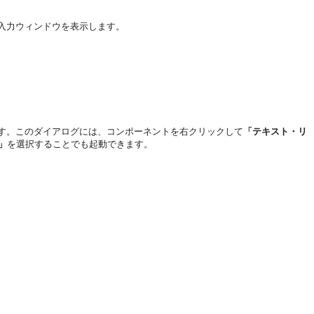
入力ウィンドウを表示します。
す。このダイアログには、コンポーネントを右クリックして
「テキスト・リ
」
を選択することでも起動できます。