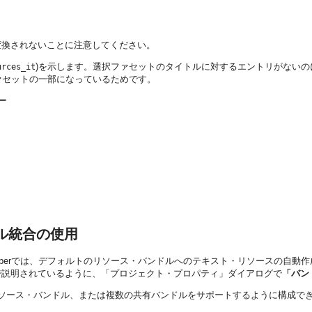
変換されないことに注意してください。
)を示します。選択ファセットのタイトルに対するエントリがないの
urces_it
ファセットの一部になっているためです。
ー
ドル統合の使用
eveloperでは、デフォルトのリソース・バンドルへのテキスト・リソースの
で説明されているように、「プロジェクト・プロパティ」ダイアログで
「バン
ソース・バンドル、または複数の共有バンドルをサポートするように構成で