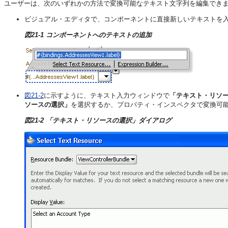
ユーザーは、次のいずれかの方法で変換可能なテキスト文字列を編集でき
ビジュアル・エディタで、コンポーネントに直接新しいテキストを
図21-1 コンポーネントへのテキストの追加
図21-2
に示すように、テキスト入力ウィンドウで
「テキスト・リソ
ソースの選択」
を選択するか、プロパティ・インスペクタで変換可
図21-2 「テキスト・リソースの選択」ダイアログ