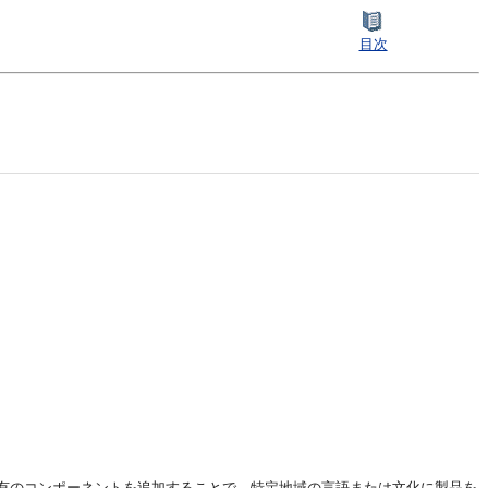
目次
有のコンポーネントを追加することで、特定地域の言語または文化に製品を