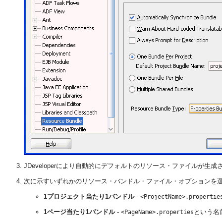
JDeveloperにより自動的にデフォルトのリソース・ファイルが生
次に示すいずれかのリソース・バンドル・ファイル・オプションを
1プロジェクト当たり1バンドル
-
<ProjectName>.propertie
1ページ当たり1バンドル
-
という名
<PageName>.properties