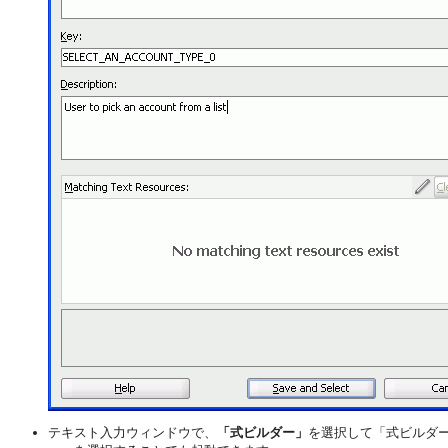
テキスト入力ウィンドウで、
「式ビルダー」
を選択して「式ビルダ