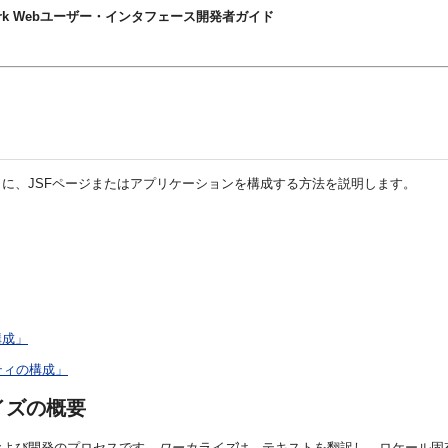
nt Framework Webユーザー・インタフェース開発者ガイド
に、JSFページまたはアプリケーションを構成する方法を説明します。
構成」
パティの構成」
イズの概要
および開発のプロセスです。
ローカライズ
は、テキストを翻訳し、ロケール固