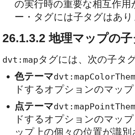
の実行時の重要な相互作用
ー・タグには子タグはあり
26.1.3.2
地理マップの子
タグには、次の子タ
dvt:map
色テーマ
dvt:mapColorThe
ドするオプションのマップ
点テーマ
dvt:mapPointThe
ドするオプションのマップ
ップ上の個々の位置が識別