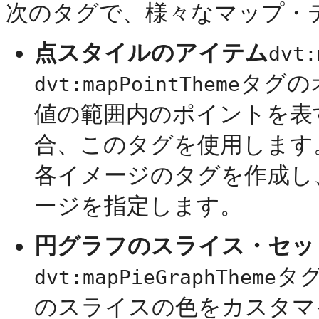
次のタグで、様々なマップ・
点スタイルのアイテム
dvt:
タグの
dvt:mapPointTheme
値の範囲内のポイントを表
合、このタグを使用します
各イメージのタグを作成し
ージを指定します。
円グラフのスライス・セッ
タ
dvt:mapPieGraphTheme
のスライスの色をカスタマ