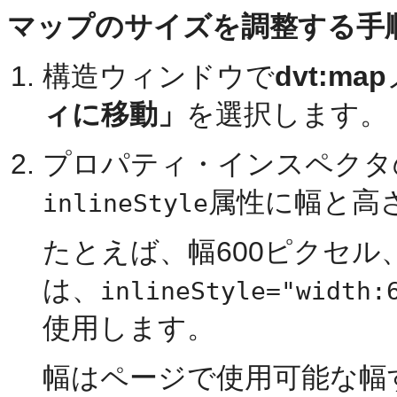
マップのサイズを調整する手順
構造ウィンドウで
dvt:map
ィに移動」
を選択します。
プロパティ・インスペクタ
属性に幅と高
inlineStyle
たとえば、幅600ピクセル
は、
inlineStyle="width:
使用します。
幅はページで使用可能な幅