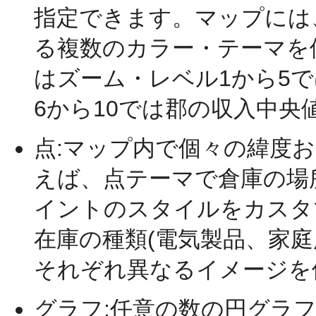
指定できます。マップには
る複数のカラー・テーマを
はズーム・レベル1から5
6から10では郡の収入中
点:マップ内で個々の緯度
えば、点テーマで倉庫の場
イントのスタイルをカスタ
在庫の種類(電気製品、家
それぞれ異なるイメージを
グラフ:任意の数の円グラ