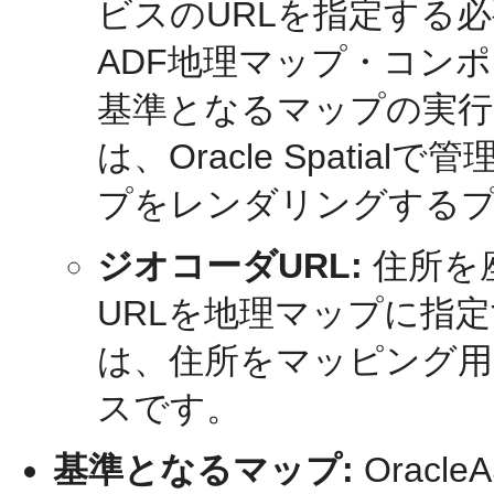
ビスのURLを指定する
ADF地理マップ・コン
基準となるマップの実行に必要
は、Oracle Spati
プをレンダリングする
ジオコーダURL:
住所を
URLを地理マップに指
は、住所をマッピング用
スです。
基準となるマップ:
Oracle