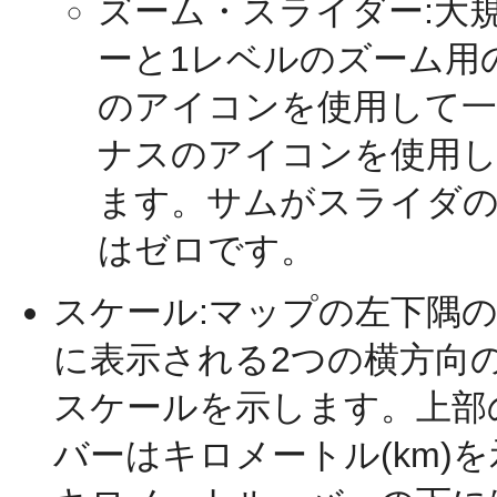
ズーム・スライダー:大
ーと1レベルのズーム用
のアイコンを使用して一
ナスのアイコンを使用し
ます。サムがスライダ
はゼロです。
スケール:マップの左下隅
に表示される2つの横方向
スケールを示します。上部の
バーはキロメートル(km)