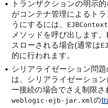
トランザクションの明示的な
がコンテナ管理によるトラ
うにするには、
EJBContext
メソッドを呼び出します。
スローされる場合(通常は
E
的に行われます。
シリアライゼーション問題の
は、シリアライゼーション
ー接続の場合でさえ制限さ
の
t
weblogic-ejb-jar.xml