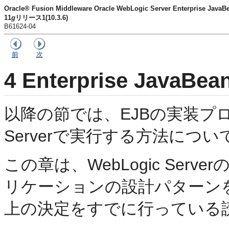
Oracle® Fusion Middleware Oracle WebLogic Server Enterprise
11
g
リリース1(10.3.6)
B61624-04
前
次
4
Enterprise JavaB
以降の節では、EJBの実装プロセ
Serverで実行する方法につ
この章は、WebLogic Ser
リケーションの設計パターン
上の決定をすでに行っている