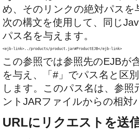
め、そのリンクの絶対パスを
次の構文を使用して、同じJav
パス名を与えます。
この参照では参照先のEJBが含
を与え、「#」でパス名と区別
します。このパス名は、参照
ントJARファイルからの相対
URLにリクエストを送