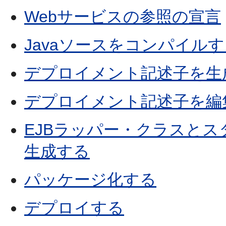
Webサービスの参照の宣言
Javaソースをコンパイル
デプロイメント記述子を生
デプロイメント記述子を編
EJBラッパー・クラスと
生成する
パッケージ化する
デプロイする