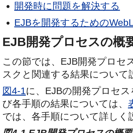
開発時に問題を解決する
EJBを開発するためのWebLog
EJB開発プロセスの概
この節では、EJB開発プロセ
スクと関連する結果について
図4-1
に、EJBの開発プロセ
び各手順の結果については、
では、各手順について詳しく
図4-1 EJB開発プロセスの概要