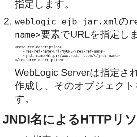
指定します。
の
weblogic-ejb-jar.xml
r
要素でURLを指定し
name>
<resource-description>

    <res-ref-name>url/MyURL</res-ref-name>

    <jndi-name>http://www.rediff.com/</jndi-name>

WebLogic Serverは指定さ
作成し、そのオブジェクト
す。
JNDI名によるHTTPリ