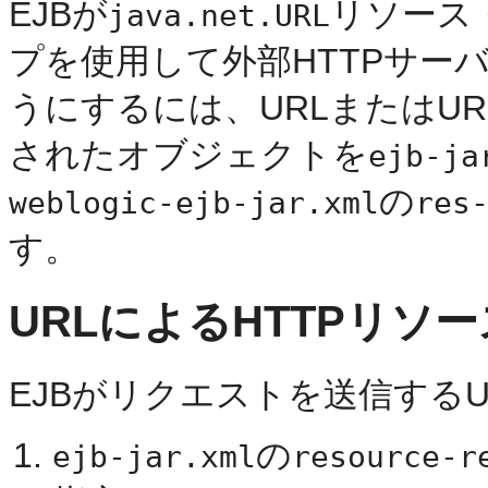
EJBが
リソース
java.net.URL
プを使用して外部HTTPサー
うにするには、URLまたはUR
されたオブジェクトを
ejb-ja
の
weblogic-ejb-jar.xml
res
す。
URLによるHTTPリソ
EJBがリクエストを送信するU
の
ejb-jar.xml
resource-r