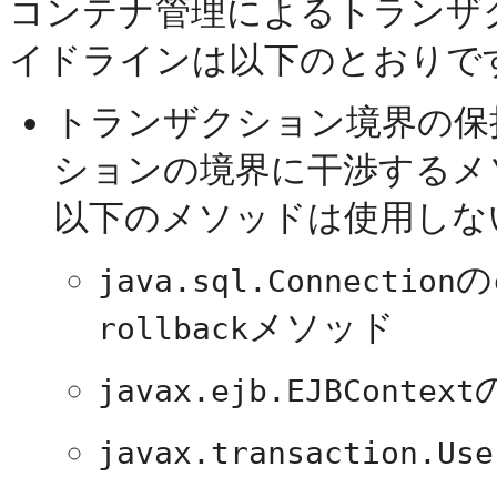
コンテナ管理によるトランザ
イドラインは以下のとおりで
トランザクション境界の保持
ションの境界に干渉するメ
以下のメソッドは使用しな
の
java.sql.Connection
メソッド
rollback
javax.ejb.EJBContext
javax.transaction.Use