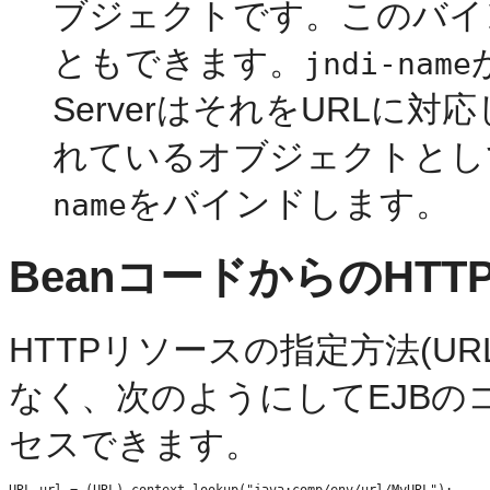
ブジェクトです。このバイ
ともできます。
jndi-name
ServerはそれをURLに
れているオブジェクトとし
をバインドします。
name
BeanコードからのHT
HTTPリソースの指定方法(UR
なく、次のようにしてEJBの
セスできます。
URL url = (URL) context.lookup("java:comp/env/url/MyURL");
