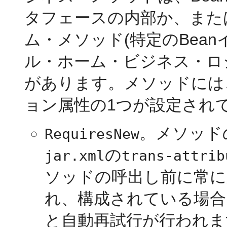
タフェースの内部か、また
ム・メソッド(特定のBea
ル・ホーム・ビジネス・ロ
があります。メソッドには
ョン属性の1つが設定され
。メソッド
RequiresNew
の
jar.xml
trans-attrib
ソッドの呼出し前に常
れ、構成されている場合
と自動再試行が行われま