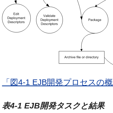
「図4-1 EJB開発プロセスの
表4-1 EJB開発タスクと結果