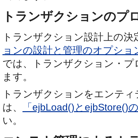
トランザクションのプ
トランザクション設計上の決
ョンの設計と管理のオプショ
では、トランザクション・プ
ます。
トランザクションをエンティテ
は、
「ejbLoad()とejbSto
い。