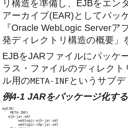
リ構造を準備し、EJBをエン
アーカイブ(EAR)としてパ
『Oracle WebLogic S
発ディレクトリ構造の概要」
EJBをJARファイルにパッ
ラス・ファイルのディレクト
ル用の
というサブデ
META-INF
例4-1 JARをパッケージ化
myEJB/

    META-INF/

   ejb-jar.xml

        weblogic-ejb-jar.xml

        weblogic-cmp-jar.xml
