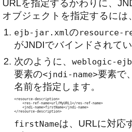
URLを指定するかわりに、JN
オブジェクトを指定するには
の
ejb-jar.xml
resource-r
がJNDIでバインドされて
次のように、
weblogic-ejb
要素の
要素で、
<jndi-name>
名前を指定します。
<resource-description>

    <res-ref-name>url/MyURL1</res-ref-name>

    <jndi-name>firstName</jndi-name>

は、URLに対応
firstName