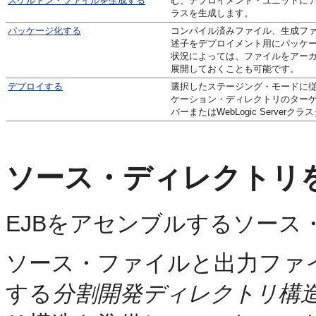
スケルトン・ファイルを生成する
む、デプロイメント・ユニットに
ラスを生成します。
パッケージ化する
コンパイル済みファイル、生成フ
述子をデプロイメント用にパッケ
状況によっては、ファイルをアー
展開しておくことも可能です。
デプロイする
選択したステージング・モードに
ケーション・ディレクトリのター
バーまたはWebLogic Server
ソース・ディレクトリ
EJBをアセンブルするソース
ソース・ファイルと出力ファ
する
分割開発ディレクトリ構