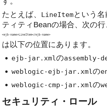
す。
たとえば、
という名
LineItem
ティティBeanの場合、次の行
は以下の位置にあります。
の
ejb-jar.xml
assembly-d
の
weblogic-ejb-jar.xml
e
の
weblogic-cmp-jar.xml
w
セキュリティ・ロール