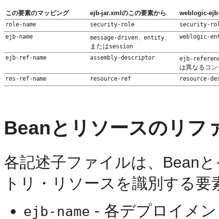
この要素のマッピング
ejb-jar.xmlのこの要素から
weblogic-
role-name
security-role
security-ro
ejb-name
weblogic-en
、
message-driven、entity
または
session
ejb-ref-name
assembly-descriptor
ejb-referen
は異なるコン
res-ref-name
resource-ref
resource-de
Beanとリソースのリフ
各記述子ファイルは、Beanと
トリ・リソースを識別する要
- 各デプロイメン
ejb-name