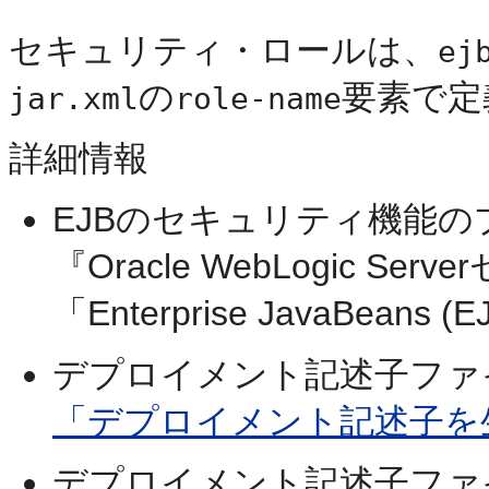
セキュリティ・ロールは、
ej
の
要素で定
jar.xml
role-name
詳細情報
EJBのセキュリティ機能
『Oracle WebLogic 
「Enterprise JavaBe
デプロイメント記述子ファ
「デプロイメント記述子を
デプロイメント記述子ファ