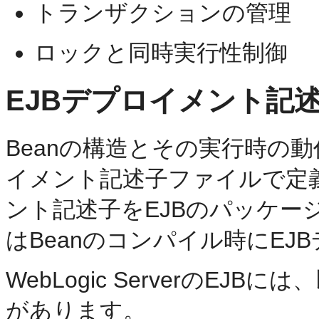
トランザクションの管理
ロックと同時実行性制御
EJBデプロイメント記
Beanの構造とその実行時の
イメント記述子ファイルで定
ント記述子をEJBのパッケー
はBeanのコンパイル時にE
WebLogic ServerのE
があります。