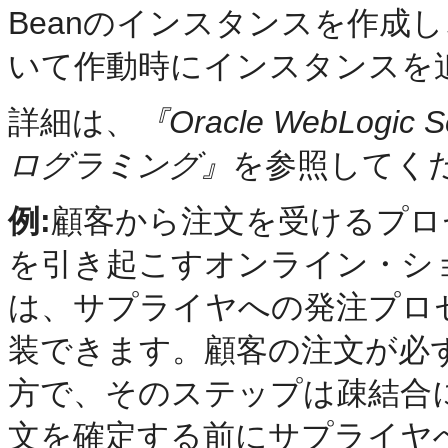
Beanのインスタンスを作成
いて作動時にインスタンスを
詳細は、
『Oracle WebLog
ログラミング』
を参照してく
例:
顧客から注文を受けるプロ
を引き起こすオンライン・シ
は、サプライヤへの発注プロセ
装できます。顧客の注文が必
方で、そのステップは疎結合
文を確定する前にサプライヤ