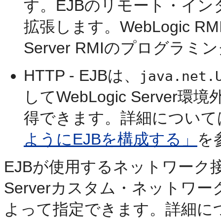
す。EJBのリモート・イン
拡張します。WebLogic RMI
Server RMIのプログ
HTTP - EJBは、
java.net.
してWebLogic Serve
得できます。詳細について
ようにEJBを構成する」
を
EJBが使用するネットワーク接続
Serverカスタム・ネット
よって指定できます。詳細に