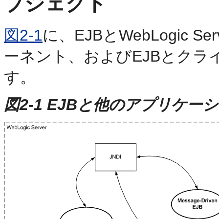
ブジェクト
図2-1
に、EJBとWebLogic
ーネント、およびEJBとクラ
す。
図2-1 EJBと他のアプリケ