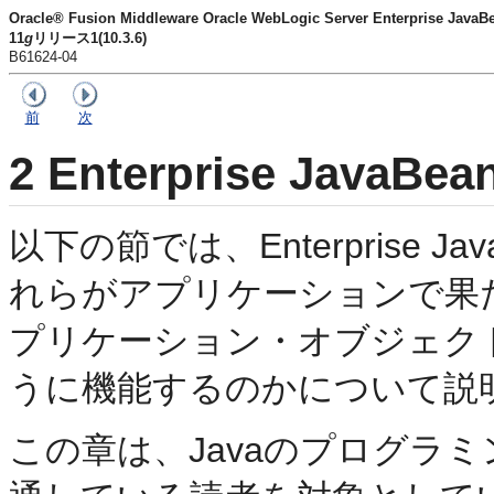
Oracle® Fusion Middleware Oracle WebLogic Server Enterprise
11
g
リリース1(10.3.6)
B61624-04
前
次
2
Enterprise JavaB
以下の節では、Enterprise J
れらがアプリケーションで果
プリケーション・オブジェクトおよ
うに機能するのかについて説
この章は、Javaのプログラミ