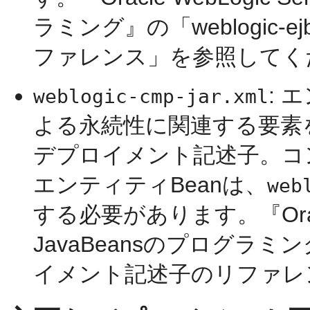
ラミング』の「weblogic-e
ファレンス」を参照してく
: 
weblogic-cmp-jar.xml
よる永続性に関連する要素を格納
デプロイメント記述子。コ
エンティティBeanは、
web
する必要があります。『Oracle We
JavaBeansのプログラミング』
イメント記述子のリファレ