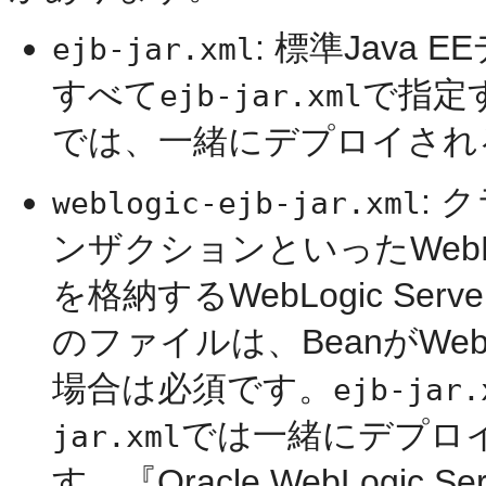
: 標準Java
ejb-jar.xml
すべて
で指定
ejb-jar.xml
では、一緒にデプロイされる
:
weblogic-ejb-jar.xml
ンザクションといったWebLo
を格納するWebLogic S
のファイルは、BeanがWebL
場合は必須です。
ejb-jar.
では一緒にデプロイ
jar.xml
す。『Oracle WebLogic Ser