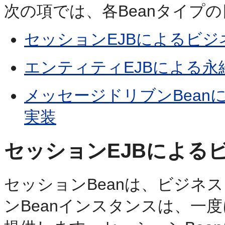
次の項では、各Beanタイプ
セッションEJBによるビ
エンティティEJBによる永
メッセージドリブンBea
実装
セッションEJBによる
セッションBeanは、ビジネ
ンBeanインスタンスは、一