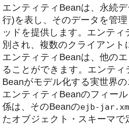
エンティティBeanは、永続
行)を表し、そのデータを管
ッドを提供します。エンティテ
別され、複数のクライアント
エンティティBeanは、他のエ
ることができます。エンティテ
Beanがモデル化する実世界
エンティティBeanのフィー
係は、そのBeanの
ejb-jar.x
たオブジェクト・スキーマで