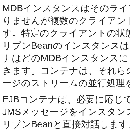
MDBインスタンスはそのラ
りませんが複数のクライアン
す。特定のクライアントの状
リブンBeanのインスタンス
ナはどのMDBインスタンス
きます。コンテナは、それら
ージのストリームの並行処理
EJBコンテナは、必要に応じ
JMSメッセージをインスタ
リブンBeanと直接対話しま