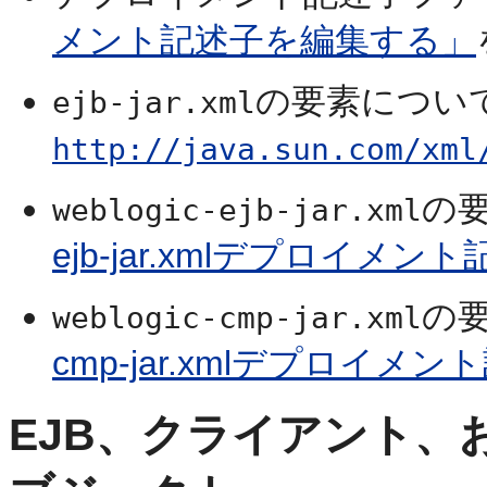
メント記述子を編集する」
の要素につい
ejb-jar.xml
http://java.sun.com/xml
の
weblogic-ejb-jar.xml
ejb-jar.xmlデプロイ
の
weblogic-cmp-jar.xml
cmp-jar.xmlデプロイ
EJB、クライアント、