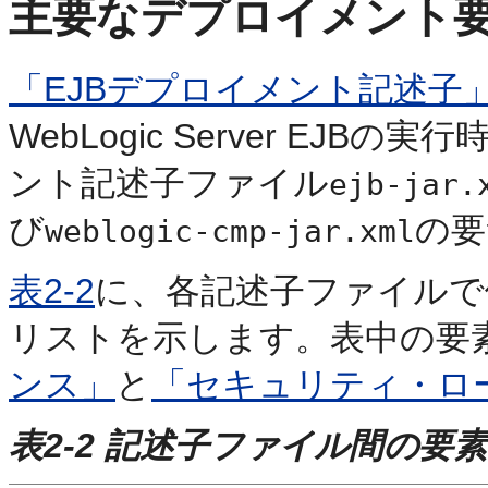
主要なデプロイメント
「EJBデプロイメント記述子
WebLogic Server EJ
ント記述子ファイル
ejb-jar.
び
の要
weblogic-cmp-jar.xml
表2-2
に、各記述子ファイルで
リストを示します。表中の要
ンス」
と
「セキュリティ・ロ
表2-2 記述子ファイル間の要