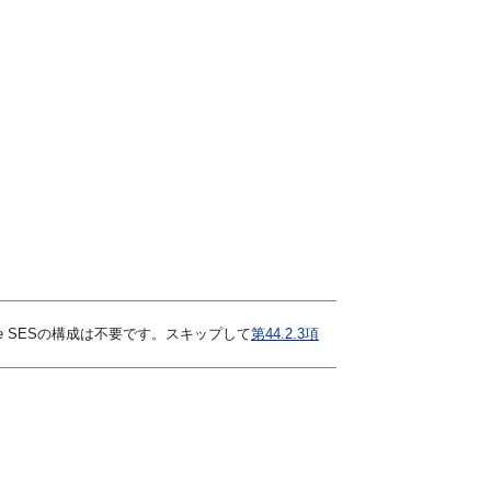
cle SESの構成は不要です。スキップして
第44.2.3項