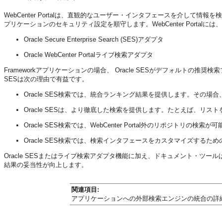
WebCenter Portalは、直観的なユーザー・インタフェースを介して
プリケーションのセキュリティ設定を順守します。WebCenter Porta
Oracle Secure Enterprise Search (SES)アダプタ
Oracle WebCenter Portalライブ検索アダプタ
Frameworkアプリケーションの場合、 Oracle SESがデフォルトの
SESは次の理由で有益です。
Oracle SES検索では、統合ランキング結果を提供します。その
Oracle SESは、より徹底した検索を提供します。たとえば、リストを
Oracle SES検索では、WebCenter Portal外のリポジトリの検索
Oracle SES検索では、検索インタフェースをカスタマイズするた
Oracle SESまたはライブ検索アダプタ機能に加え、ドキュメント・
結果の妥当性が向上します。
関連項目:
アプリケーションへの外部検索エンジンの統合の詳