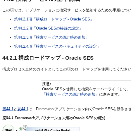
この項では、アプリケーションに検索サービスを追加するための手順につい
第44.2.1項「構成ロードマップ - Oracle SES」
第44.2.2項「Oracle SESの接続の設定」
第44.2.3項「検索サービスの設計時の追加」
第44.2.4項「検索サービスのセキュリティの設定」
44.2.1
構成ロードマップ - Oracle SES
構成プロセス全体のガイドとしてこの項のロードマップを使用してくださ
注意:
Oracle SESを使用した検索をオーバーライドして、
「検索サービスの設計時の追加」
に進みます。
図44-1
と
表44-1
は、Frameworkアプリケーション内でOracle SES
図44-1 Frameworkアプリケーション用のOracle SESの構成