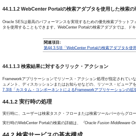
44.1.1.2
WebCenter Portalの検索アダプタを使用した検索
Oracle SESは最高のパフォーマンスを実現するための優先検索プラットフォーム
タを使用することもできます。WebCenter Portalの検索アダプタ
関連項目:
第44.3.5項「WebCenter Portalの検索アダプ
44.1.1.3
検索結果に対するクリック・アクション
Frameworkアプリケーションでリソース・アクション処理が指定され
ュメント、ディスカッションまたはお知らせなどの、リソース・ビューア
7.3項「カスタム・コンポーネントによるFrameworkアプリケーションの拡
44.1.2
実行時の処理
実行時に、ユーザーは検索タスク・フローまたは検索ツールバーからグロー
実行時のWebCenter Portalの検索の詳細は、
『Oracle Fusion Middlewar
44.2
検索サービスの基本構成