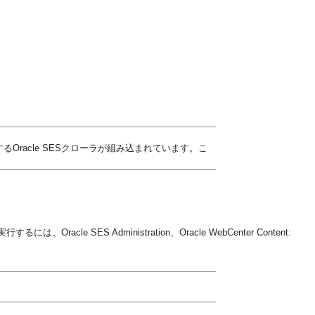
けするOracle SESクローラが組み込まれています。こ
cle SES Administration、Oracle WebCenter Content: