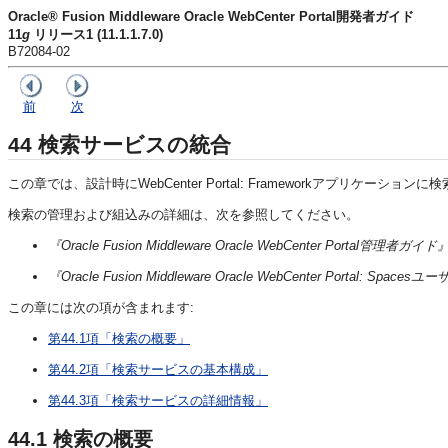
Oracle® Fusion Middleware Oracle WebCenter Portal開発者ガイド
11
g
リリース1 (11.1.1.7.0)
B72084-02
前
次
44
検索サービスの統合
この章では、設計時にWebCenter Portal: Frameworkアプリケー
検索の管理および組込みの詳細は、次を参照してください。
『Oracle Fusion Middleware Oracle WebCenter Portal管理者ガイド
『Oracle Fusion Middleware Oracle WebCenter Portal: Spa
この章には次の項が含まれます:
第44.1項「検索の概要」
第44.2項「検索サービスの基本構成」
第44.3項「検索サービスの詳細情報」
44.1
検索の概要