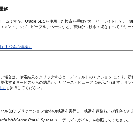
の理解
ですが、Oracle SESを使用した検索を手動でオーバーライドして、Framew
では、ドキュメント、タグ、ピープル、ページなど、有効かつ検索可能なすべてのサ
タを使用する検索の構成」
ていない場合は、検索結果をクリックすると、デフォルトのアクションにより、
を提供するサービスからの結果が、リソース・ビューアに表示されます。リソ
張」
を参照してください。
バルな(アプリケーション全体の)検索を実行し、検索を調整および保存でき
e Oracle WebCenter Portal: Spacesユーザーズ・ガイド』
を参照してください。