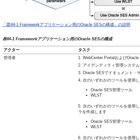
「図44-1 Frameworkアプリケーション用のOracle SESの構成」の説明
表44-1 Frameworkアプリケーション用のOracle SESの構成
アクター
タスク
管理者
1. WebCenter PortalおよびO
2. アイデンティティ管理システムを
3. Oracle SESでドキュメ
4. 次のいずれかのツールを使
Oracle SES管理ツール
WLST
5. 次のいずれかのツールを使
ラを作成します
Oracle SES管理ツール
WLST
6. 次のいずれかのツールを使