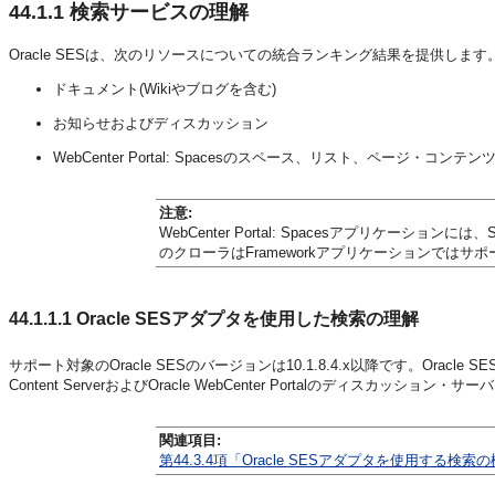
44.1.1
検索サービスの理解
Oracle SESは、次のリソースについての統合ランキング結果を提供します
ドキュメント(Wikiやブログを含む)
お知らせおよびディスカッション
WebCenter Portal: Spacesのスペース、リスト、ページ・コ
注意:
WebCenter Portal: Spacesアプリケー
のクローラはFrameworkアプリケーションではサ
44.1.1.1
Oracle SESアダプタを使用した検索の理解
サポート対象のOracle SESのバージョンは10.1.8.4.x以降です。Oracle SESリ
Content ServerおよびOracle WebCenter Portalのディスカッシ
関連項目:
第44.3.4項「Oracle SESアダプタを使用する検索