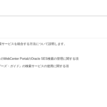
ションに検索サービスを統合する方法について説明します。
』
のWebCenter PortalのOracle SES検索の管理に関する項
cesユーザーズ・ガイド』
の検索サービスの使用に関する項