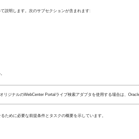
て説明します。次のサブセクションが含まれます:
い。
オリジナルのWebCenter Portalライブ検索アダプタを使用する場合は、Ora
を動作させるために必要な前提条件とタスクの概要を示しています。