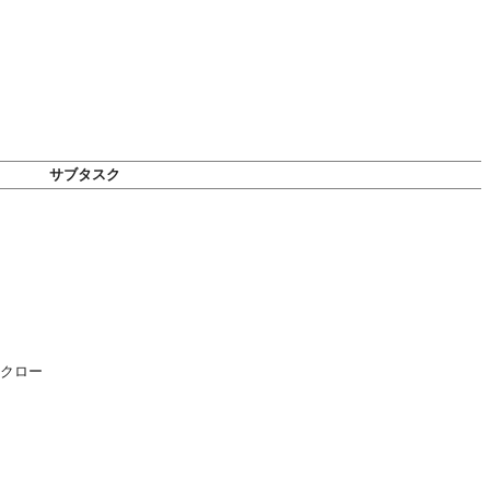
サブタスク
・クロー