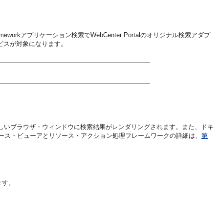
orkアプリケーション検索でWebCenter Portalのオリジナル検索アダプ
ービスが対象になります。
新しいブラウザ・ウィンドウに検索結果がレンダリングされます。また、ドキ
ース・ビューアとリソース・アクション処理フレームワークの詳細は、
第
ます。