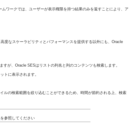
ームワークでは、ユーザーが表示権限を持つ結果のみを返すことにより、ア
タより高度なスケーラビリティとパフォーマンスを提供する以外にも、Oracle
しますが、Oracle SESはリストの列名と列のコンテンツも検索します。
じ結果セットに表示されます。
ファイルの検索範囲を絞り込むことができるため、時間が節約される上、検索
」
を参照してください