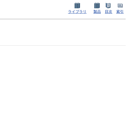
ライブラリ
製品
目次
索引