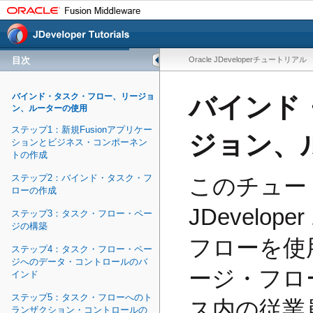
目次
Oracle JDeveloperチュートリアル
バインド・タスク・フロー、リージョ
バインド
ン、ルーターの使用
ステップ1：新規Fusionアプリケー
ジョン、
ションとビジネス・コンポーネン
トの作成
ステップ2：バインド・タスク・フ
このチュート
ローの作成
JDevelo
ステップ3：タスク・フロー・ペー
ジの構築
フローを使
ステップ4：タスク・フロー・ペー
ジへのデータ・コントロールのバ
ージ・フロ
インド
ステップ5：タスク・フローへのト
ス内の従業
ランザクション・コントロールの