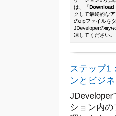
は、「
Download
クして最終的なア
のzipファイルを
JDeveloperの
myw
凍してください。
ステップ1：
ンとビジネ
JDevel
ション内の