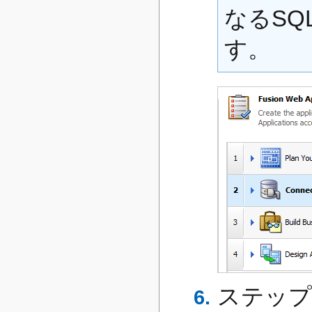
なるSQ
す。
ステップ