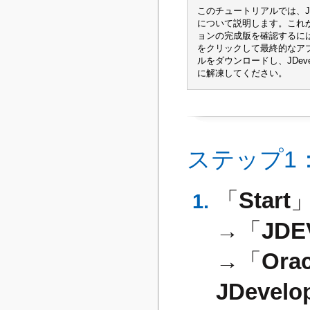
このチュートリアルでは、JDev
について説明します。これ
ョンの完成版を確認するに
をクリックして最終的なアプ
ルをダウンロードし、JDevel
に解凍してください。
ステップ1：J
「
Start
→「
JDE
→「
Ora
JDevelop