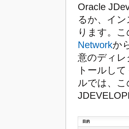
Oracle JD
るか、イン
ります。こ
Network
か
意のディレ
トールして
ルでは、こ
JDEVEL
目的