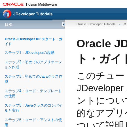
目次
Oracle JDeveloper Tutorials
ス
Oracle JDeveloper IDEスタート・ガ
Oracle 
イド
ステップ1：JDeveloperの起動
ト・ガイ
ステップ2：初めてのアプリケーシ
ョン作成
このチュート
ステップ3：初めてのJavaクラス作
成
JDevelop
ステップ4：コード・テンプレート
の使用
ントについ
ステップ5：Javaクラスのコンパイ
的なアプリ
ルと実行
ステップ6：コード・アシストの使
ついて説明
用