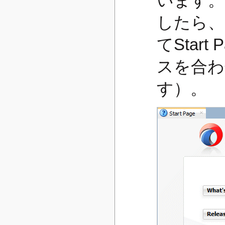
います。
したら、
てStar
スを合わ
す）。