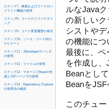
ステップ7：検索およびコードのハ
ルなJav
イライト機能の使用
の新しいク
ステップ8：コードのリファクタリ
ング
シストやデバッ
ステップ9：コード変更履歴の表示
の機能につ
ステップ10：ソース・コード内の
ナビゲート
最後に、ペ
ステップ11：JDeveloperデバッガ
の使用
を作成し、
ステップ12：ファイルの管理
Beanと
ステップ13：マネージドBeanの作
成とJSFページでの使用
BeanをJ
ステップ14：Dependency Explorer
の使用法の確認
このチュー