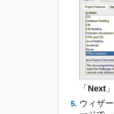
「
Next
ウィザードの