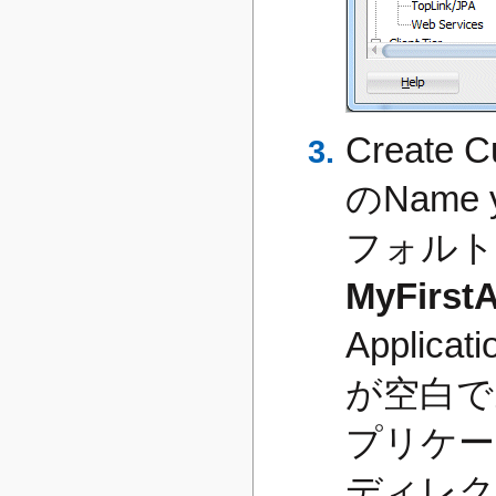
Create 
のName 
フォルト
MyFirstA
Applica
が空白で
プリケー
ディレク