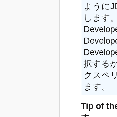
ようにJD
します。"
Develop
Develop
Devel
択する
クスペ
ます。
Tip of t