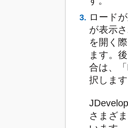
す。
ロードが終
が表示され
を開く際に
ます。後で
合は、「
択します
JDeve
さまざま