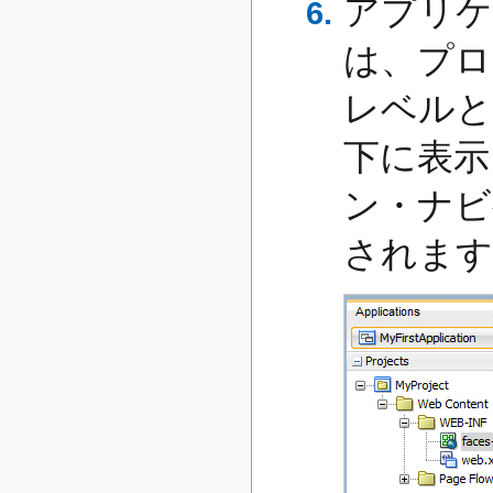
アプリケ
は、プロ
レベルと
下に表示
ン・ナビ
されます