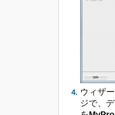
ウィザードの
ジで、デ
を
MyPro