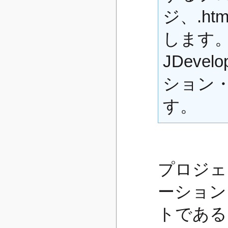
ジ、.h
します
JDeve
ション
す。
プロジェ
ーション
トである