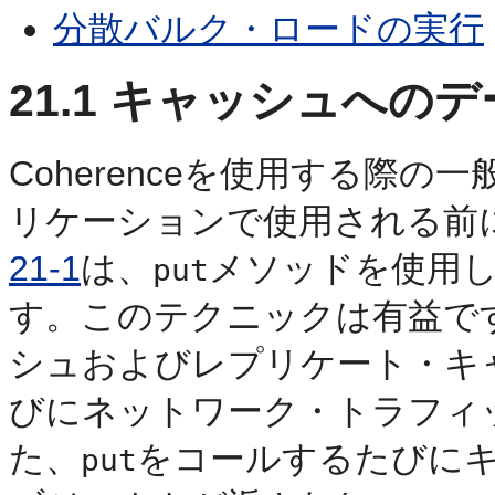
分散バルク・ロードの実行
21.1
キャッシュへのデ
Coherenceを使用する際
リケーションで使用される前
21-1
は、
メソッドを使用
put
す。このテクニックは有益で
シュおよびレプリケート・キ
びにネットワーク・トラフィ
た、
をコールするたびに
put