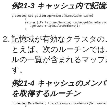
例21-3 キャッシュ内で
protected Set getStorageMembers(NamedCache cache)

        {

        return ((PartitionedService) cache.getCacheService
           .getOwnershipEnabledMembers();

記憶域が有効なクラスタの
とえば、次のルーチンでは
ルの一覧が含まれるマップ
す。
例21-4 キャッシュのメ
を取得するルーチン
protected Map<Member, List<String>> divideWork(Set member
        {
