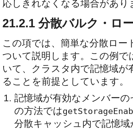
応しきれなくなる場合があり
21.2.1
分散バルク・ロ
この項では、簡単な分散ロー
ついて説明します。この例で
いて、クラスタ内で記憶域が
ることを前提としています。
記憶域が有効なメンバーの
の方法では
getStorageEna
分散キャッシュ内で記憶域