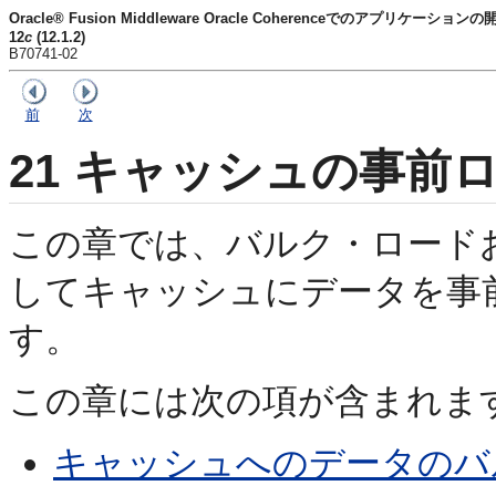
Oracle® Fusion Middleware Oracle Coherenceでのアプリケーションの
12
c
(12.1.2)
B70741-02
前
次
21
キャッシュの事前
この章では、バルク・ロード
してキャッシュにデータを事
す。
この章には次の項が含まれます
キャッシュへのデータのバ