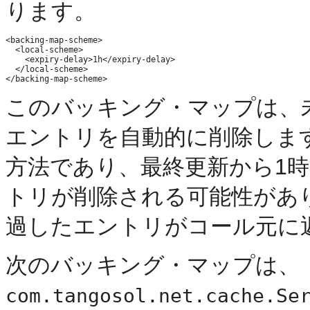
ります。
<backing-map-scheme>

  <local-scheme>

    <expiry-delay>1h</expiry-delay>

  </local-scheme>

このバッキング・マップは、
エントリを自動的に削除しま
方法であり、最終更新から1
トリが削除される可能性があ
過したエントリがコール元に
次のバッキング・マップは、
com.tangosol.net.cache.Se