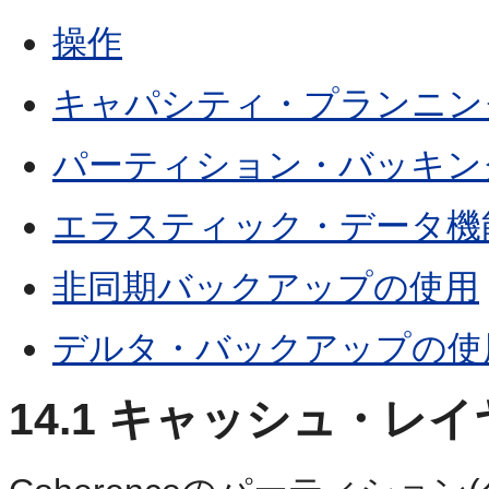
操作
キャパシティ・プランニン
パーティション・バッキン
エラスティック・データ機
非同期バックアップの使用
デルタ・バックアップの使
14.1
キャッシュ・レイ