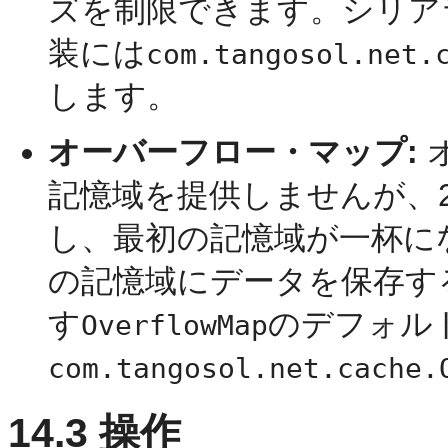
ズを制限できます。シリア
装には
com.tangosol.net.
します。
オーバーフロー・マップ:
記憶域を提供しませんが、
し、最初の記憶域が一杯に
の記憶域にデータを保存す
す
のデフォル
OverflowMap
com.tangosol.net.cache.
14.3
操作