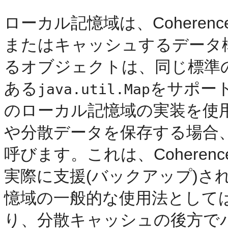
ローカル記憶域は、Cohere
またはキャッシュするデータ
るオブジェクトは、同じ標準
ある
をサポート
java.util.Map
のローカル記憶域の実装を使
や分散データを保存する場合
呼びます。これは、Cohere
実際に支援(バックアップ)さ
憶域の一般的な使用法として
り、分散キャッシュの後方で