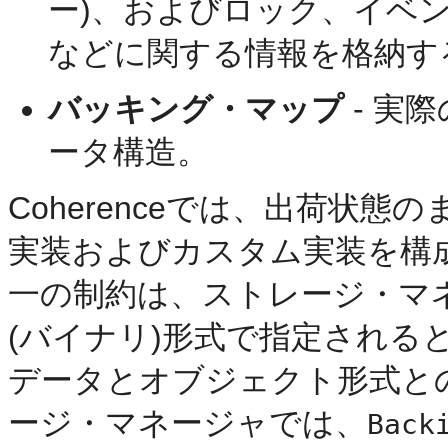
ー)、およびロック、イベ
などに関する情報を格納す
バッキング・マップ
- 実
ータ構造。
Coherenceでは、出荷状
実装およびカスタム実装を構
一の制約は、ストレージ・マ
(バイナリ)形式で指定される
データとオブジェクト形式と
ージ・マネージャでは、
Back