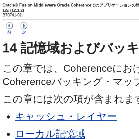
Oracle® Fusion Middleware Oracle Coherenceでのアプリケーションの
12
c
(12.1.2)
B70741-02
前
次
14
記憶域およびバッキ
この章では、Coherence
Coherenceバッキング・
この章には次の項が含まれます
キャッシュ・レイヤー
ローカル記憶域