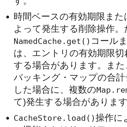
す。
時間ベースの有効期限また
よって発生する削除操作。
コール
NamedCache.get()
は、エントリの有効期限切
する場合があります。また
バッキング・マップの合計
した場合に、複数の
Map.re
て)発生する場合がありま
操作に
CacheStore.load()