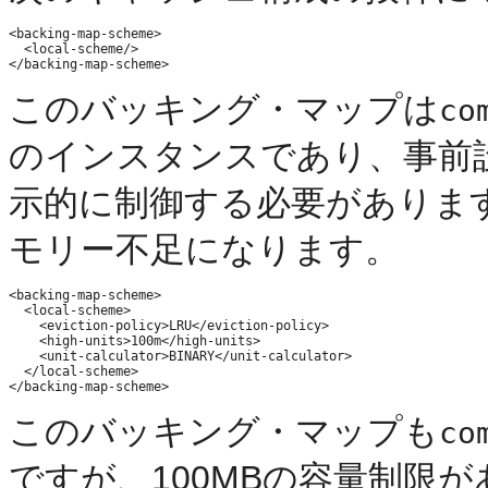
<backing-map-scheme>

  <local-scheme/>

このバッキング・マップは
co
のインスタンスであり、事前
示的に制御する必要がありま
モリー不足になります。
<backing-map-scheme>

  <local-scheme>

    <eviction-policy>LRU</eviction-policy>

    <high-units>100m</high-units>

    <unit-calculator>BINARY</unit-calculator>

  </local-scheme>

このバッキング・マップも
co
ですが、100MBの容量制限