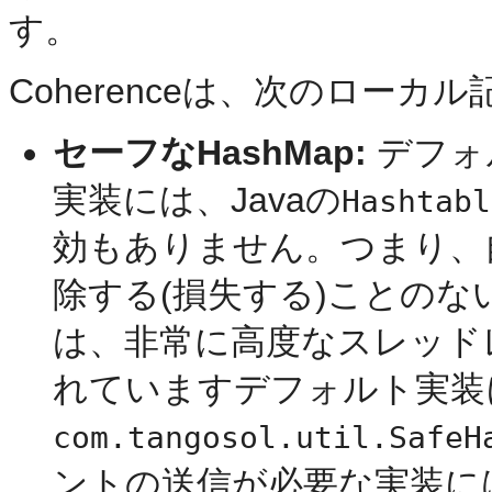
す。
Coherenceは、次のロー
セーフなHashMap:
デフォ
実装には、Javaの
Hashtabl
効もありません。つまり、
除する(損失する)ことの
は、非常に高度なスレッド
れていますデフォルト実装
com.tangosol.util.SafeH
ントの送信が必要な実装に