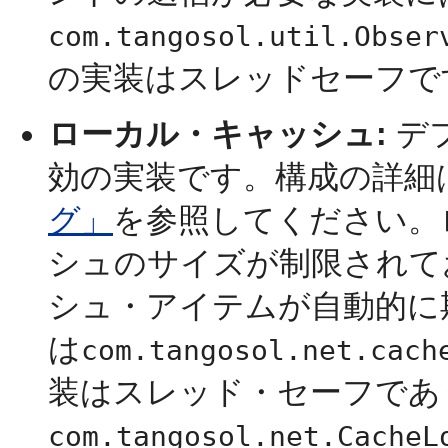
com.tangosol.util.Obser
の実装はスレッドセーフで
ローカル・キャッシュ:
デ
効の実装です。構成の詳細
グ」
を参照してください。
シュのサイズが制限されて
シュ・アイテムが自動的に
は
com.tangosol.net.cach
装はスレッド・セーフであ
com.tangosol.net.CacheL