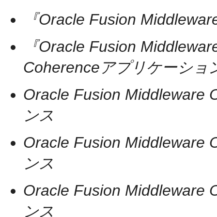
『Oracle Fusion Middlew
『Oracle Fusion Middleware
Coherenceアプリケーシ
Oracle Fusion Middlewar
ンス
Oracle Fusion Middlewar
ンス
Oracle Fusion Middlewar
ンス