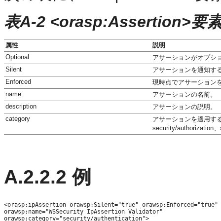
表A-2 <orasp:Assertion>
属性
説明
Optional
アサーションがオプシ
Silent
アサーションを通知する
Enforced
現時点でアサーション
name
アサーションの名前。
description
アサーションの説明。
category
アサーションを適用するカテゴリ。
security/authorizati
A.2.2.2
例
<orasp:ipAssertion orawsp:Silent="true" orawsp:Enforced="true"

orawsp:name="WSSecurity IpAssertion Validator"

orawsp:category="security/authentication">
