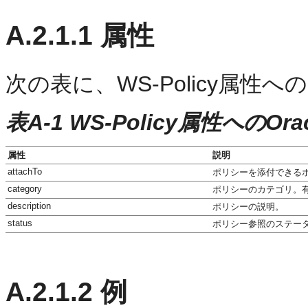
A.2.1.1
属性
次の表に、WS-Policy属性へ
表A-1 WS-Policy属性へのOr
属性
説明
attachTo
ポリシーを添付できるポリシー・
category
ポリシーのカテゴリ。有効な
description
ポリシーの説明。
status
ポリシー参照のステータス。
A.2.1.2
例