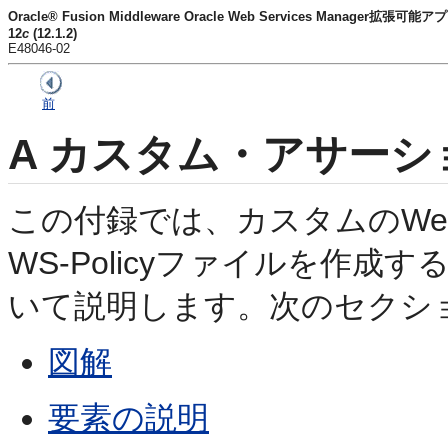
Oracle® Fusion Middleware Oracle Web Services Manager
12
c
(12.1.2)
E48046-02
前
A
カスタム・アサーシ
この付録では、カスタムのW
WS-Policyファイルを作成
いて説明します。次のセクシ
図解
要素の説明