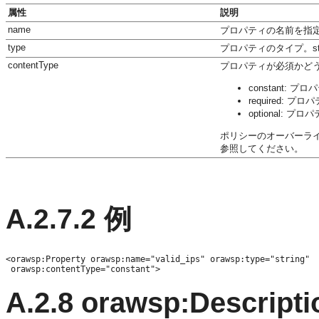
属性
説明
name
プロパティの名前を指
type
プロパティのタイプ。st
contentType
プロパティが必須かど
constant:
required:
optional:
ポリシーのオーバーラ
参照してください。
A.2.7.2
例
<orawsp:Property orawsp:name="valid_ips" orawsp:type="string"

A.2.8
orawsp:Descripti