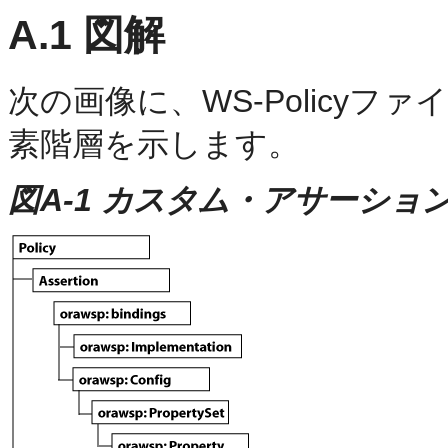
A.1
図解
次の画像に、WS-Policy
素階層を示します。
図A-1 カスタム・アサーショ