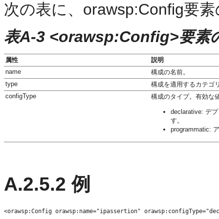
次の表に、orawsp:Confi
表A-3 <orawsp:Config>要
属性
説明
name
構成の名前。
type
構成を適用するカテゴ
configType
構成のタイプ。有効な値は、de
declarat
す。
programma
A.2.5.2
例