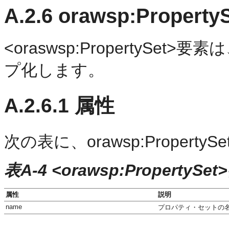
A.2.6
orawsp:Property
<oraswsp:PropertyS
プ化します。
A.2.6.1
属性
次の表に、orawsp:Proper
表A-4 <orawsp:PropertyS
属性
説明
name
プロパティ・セットの