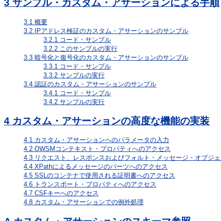
3
サンプル・カスタム・アサーションによる手順
3.1
概要
3.2
IPアドレス検証のカスタム・アサーションのサンプル
3.2.1
コード・サンプル
3.2.2
このサンプルの実行
3.3
暗号化と復号化のカスタム・アサーションのサンプル
3.3.1
コード・サンプル
3.3.2
サンプルの実行
3.4
認証のカスタム・アサーションのサンプル
3.4.1
コード・サンプル
3.4.2
サンプルの実行
4
カスタム・アサーションの高度な機能の実装
4.1
カスタム・アサーションへのパラメータの入力
4.2
OWSMコンテキスト・プロパティへのアクセス
4.3
リクエスト、レスポンスおよびフォルト・メッセージ・オブジェ
4.4
XPathによるメッセージのパーツへのアクセス
4.5
SSLのコンテナで使用される証明書へのアクセス
4.6
トランスポート・プロパティへのアクセス
4.7
CSFキーへのアクセス
4.8
カスタム・アサーションでの例外処理