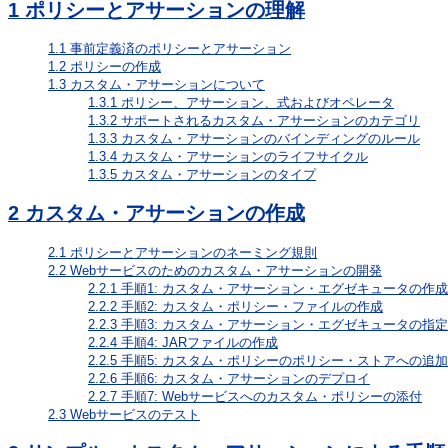
1
ポリシーとアサーションの理解
1.1
事前定義済のポリシーとアサーション
1.2
ポリシーの作成
1.3
カスタム・アサーションについて
1.3.1
ポリシー、アサーション、式およびオペレータ
1.3.2
サポートされるカスタム・アサーションのカテゴリ
1.3.3
カスタム・アサーションのバインディングのルール
1.3.4
カスタム・アサーションのライフサイクル
1.3.5
カスタム・アサーションのタイプ
2
カスタム・アサーションの作成
2.1
ポリシーとアサーションのネーミング規則
2.2
Webサービスのためのカスタム・アサーションの開発
2.2.1
手順1: カスタム・アサーション・エグゼキュータの作成
2.2.2
手順2: カスタム・ポリシー・ファイルの作成
2.2.3
手順3: カスタム・アサーション・エグゼキュータの指定
2.2.4
手順4: JARファイルの作成
2.2.5
手順5: カスタム・ポリシーのポリシー・ストアへの追加
2.2.6
手順6: カスタム・アサーションのデプロイ
2.2.7
手順7: Webサービスへのカスタム・ポリシーの添付
2.3
Webサービスのテスト