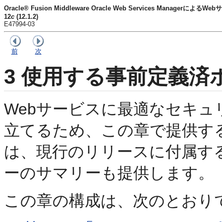
Oracle® Fusion Middleware Oracle Web Services Manage
12
c
(12.1.2)
E47994-03
前
次
3
使用する事前定義済
Webサービスに最適なセキ
立てるため、この章で提供す
は、現行のリリースに付属す
ーのサマリーも提供します。
この章の構成は、次のとおり