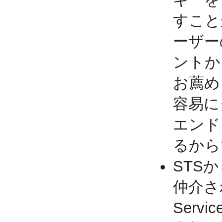
すこと
ーザー
ントか
お薦め
容易に
エンド
るから
STS
仲介され
Serv