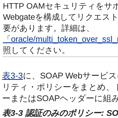
HTTP OAMセキュリティを
Webgateを構成してリクエ
要があります。詳細は、
「oracle/multi_token_over_ssl_
照してください。
表3-3
に、SOAP Webサー
リティ・ポリシーをまとめ、
ーまたはSOAPヘッダーに組
表3-3 認証のみのポリシー: S