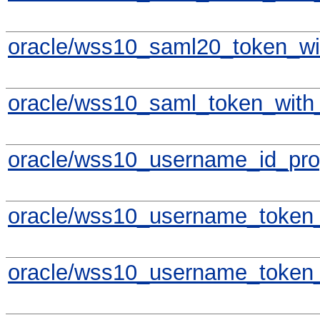
oracle/wss10_saml20_token_wit
oracle/wss10_saml_token_with_
oracle/wss10_username_id_prop
oracle/wss10_username_token_
oracle/wss10_username_token_