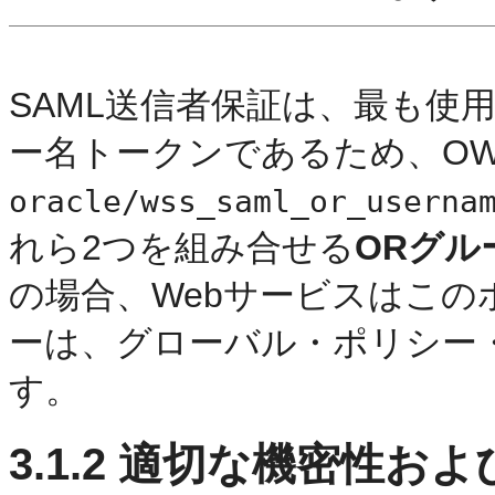
SAML送信者保証は、最も使
ー名トークンであるため、OW
oracle/wss_saml_or_userna
れら2つを組み合せる
ORグル
の場合、Webサービスはこ
ーは、グローバル・ポリシー
す。
3.1.2
適切な機密性およ