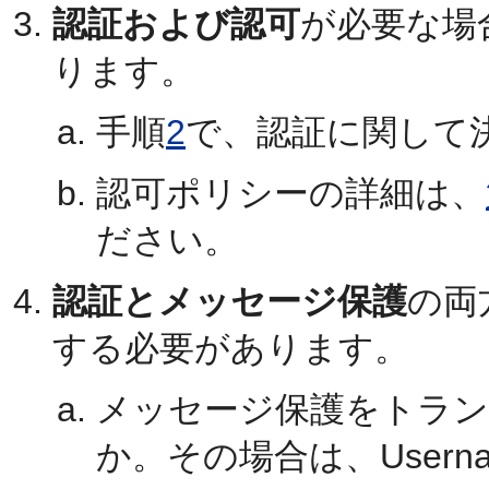
認証および認可
が必要な場
ります。
手順
2
で、認証に関して
認可ポリシーの詳細は、
ださい。
認証とメッセージ保護
の両
する必要があります。
メッセージ保護をトラン
か。その場合は、Username 