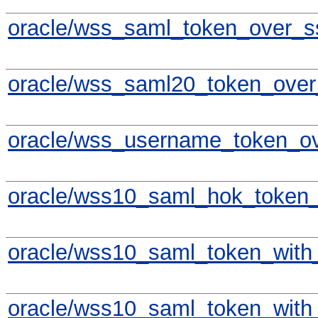
oracle/wss_saml_token_over_ss
oracle/wss_saml20_token_over_
oracle/wss_username_token_ove
oracle/wss10_saml_hok_token_w
oracle/wss10_saml_token_with_
oracle/wss10_saml_token_with_