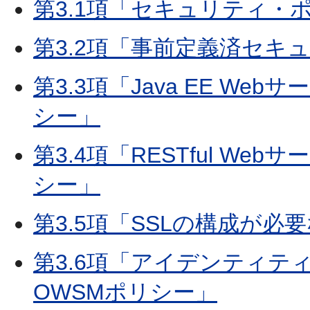
第3.1項「セキュリティ・
第3.2項「事前定義済セキ
第3.3項「Java EE W
シー」
第3.4項「RESTful W
シー」
第3.5項「SSLの構成が必
第3.6項「アイデンティ
OWSMポリシー」