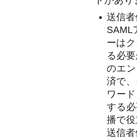
トがあり
送信者
SAM
ーはク
る必要
のエン
済で、
ワード
する必
播で役
送信者