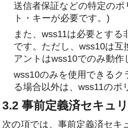
送信者保証などの特定のポリ
ト・キーが必要です。)
また、wss11は必要とす
です。ただし、wss10は
アントはwss10でのみ動
wss10のみを使用できる
る場合以外は、wss11の
3.2
事前定義済セキュリ
次の項では、事前定義済セキ