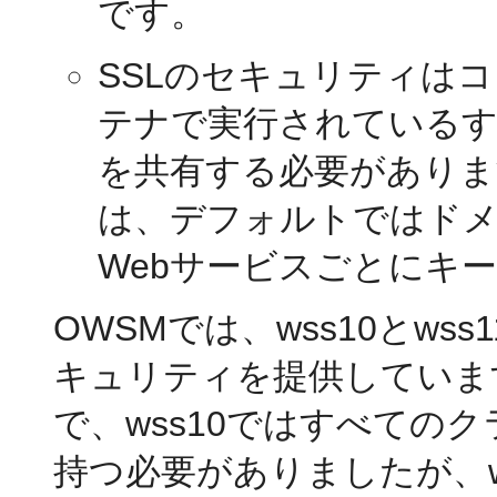
です。
SSLのセキュリティは
テナで実行されているす
を共有する必要があり
は、デフォルトではド
Webサービスごとにキ
OWSMでは、wss10とw
キュリティを提供しています。
で、wss10ではすべての
持つ必要がありましたが、ws