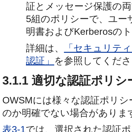
証とメッセージ保護の両
5組のポリシーで、ユーザー
明書およびKerbero
詳細は、
「セキュリティ
認証」
を参照してくださ
3.1.1
適切な認証ポリシ
OWSMには様々な認証ポリ
のか明確でない場合がありま
表3-1
では、選択された認証ポ