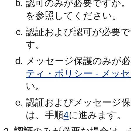
認可のみが必要ですか。
を参照してください。
認証および認可が必要で
す。
メッセージ保護のみが必
ティ・ポリシー - メッ
い。
認証およびメッセージ保
は、手順
4
に進みます。