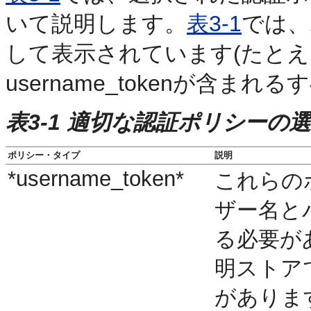
いて説明します。
表3-1
では、
して表示されています(たとえば、*
username_tokenが含ま
表3-1 適切な認証ポリシーの
ポリシー・タイプ
説明
*username_token*
これらの
ザー名と
る必要が
明ストア
がありま