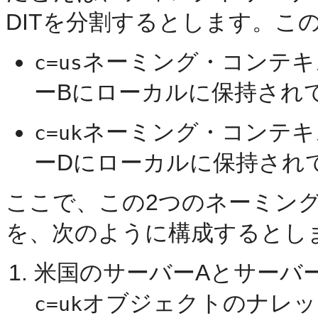
DITを分割するとします。こ
ネーミング・コンテキ
c=us
ーBにローカルに保持され
ネーミング・コンテキ
c=uk
ーDにローカルに保持され
ここで、この2つのネーミン
を、次のように構成するとし
米国のサーバーAとサーバ
オブジェクトのナレッ
c=uk