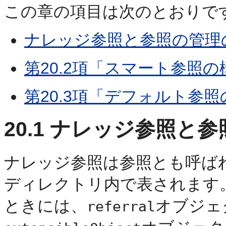
この章の項目は次のとおりで
ナレッジ参照と参照の管理
第20.2項「スマート参照の
第20.3項「デフォルト参
20.1
ナレッジ参照と参
ナレッジ参照は参照とも呼ば
ディレクトリ内で表されます
ときには、
オブジェ
referral