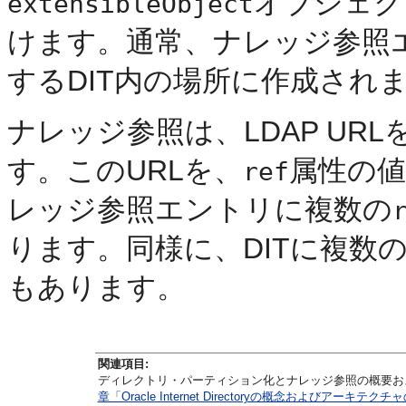
オブジェク
extensibleObject
けます。通常、ナレッジ参照
するDIT内の場所に作成され
ナレッジ参照は、LDAP UR
す。このURLを、
属性の
ref
レッジ参照エントリに複数の
ります。同様に、DITに複数
もあります。
関連項目:
ディレクトリ・パーティション化とナレッジ参照の概要お
章「Oracle Internet Directoryの概念およびアーキテク