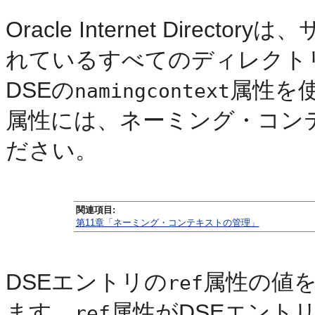
Oracle Internet Dire
れているすべてのディレクト
DSEの
属性を
namingcontext
属性には、ネーミング・コン
ださい。
関連項目:
第11章「ネーミング・コンテキストの管理」
DSEエントリの
属性の値
ref
ます。
属性がDSEエント
ref