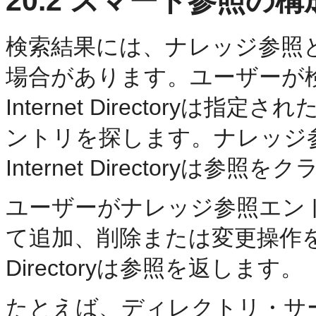
20.2
スマート参照の
構
検索結果には、ナレッジ参照
場合があります。ユーザーが検索
Internet Directory
ントリを探します。ナレッジ参照
Internet Directoryは
ユーザーがナレッジ参照エン
て追加、削除または変更操作を実行す
Directoryは参照を返します。
たとえば、ディレクトリ・サ