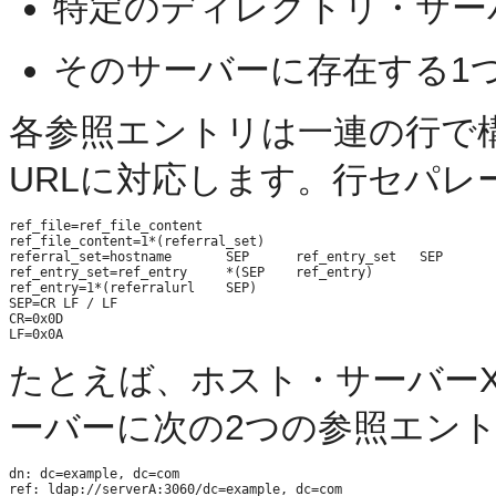
特定のディレクトリ・サー
そのサーバーに存在する1
各参照エントリは一連の行で
URLに対応します。行セパレ
ref_file=ref_file_content

ref_file_content=1*(referral_set)

referral_set=hostname       SEP      ref_entry_set   SEP

ref_entry_set=ref_entry     *(SEP    ref_entry)

ref_entry=1*(referralurl    SEP)

SEP=CR LF / LF

CR=0x0D

たとえば、ホスト・サーバー
ーバーに次の2つの参照エン
dn: dc=example, dc=com 

ref: ldap://serverA:3060/dc=example, dc=com 
