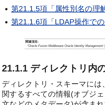
第21.1.5項「属性別名の理
第21.1.6項「LDAP操
関連項目:
『Oracle Fusion Middleware Oracle Identity Manag
21.1.1
ディレクトリ内の
ディレクトリ・スキーマには、
関するすべての情報(オブジ
文などの
メタデータ)が含ま