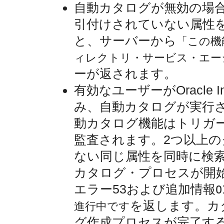
自動カタログが無効の場
引付けされていない属性
と、サーバーから
「この機
ィレクトリ・サービス・エー
ーが返されます。
有効なユーザーがOracle In
み、自動カタログが実行
動カタログ機能はトリガ
監査されます。2つ以上
ない同じ属性を同時に検
カタログ・プロセスが開始
エラー53および追加情報
を返します。カ
進行中です
グ作成プロセスが完了す