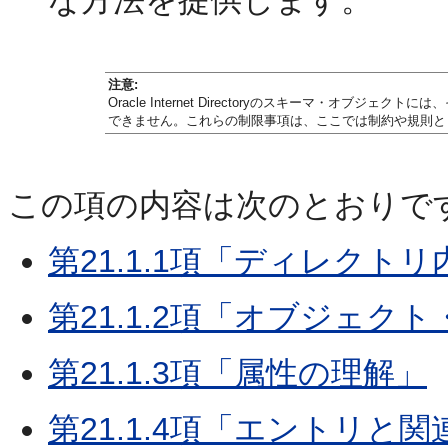
注意:
Oracle Internet Directoryのスキーマ・オ
できません。これらの制限事項は、ここでは制約や規則と
この項の内容は次のとおりで
第21.1.1項「ディレク
第21.1.2項「オブジェク
第21.1.3項「属性の理解」
第21.1.4項「エントリ