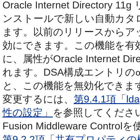
Oracle Internet Directory
ンストールで新しい自動カタ
ます。以前のリリースからア
効にできます。この機能を有
に、属性がOracle Internet
れます。DSA構成エントリの
と、この機能を無効化できま
変更するには、
第9.4.1項「
性の設定」
を参照してください。Ora
Fusion Middleware C
第9.2.2項「共有プロパティ