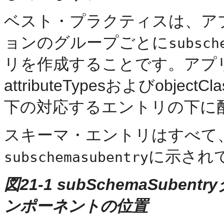
ベスト・プラクティスは、ア
ョンのグループごとに
subsch
リを作成することです。アプ
attributeTypesおよびobjectC
下の対応するエントリの下に
スキーマ・エントリはすべて、
に示され
subschemasubentry
図21-1 subSchemaSub
ンポーネントの位置