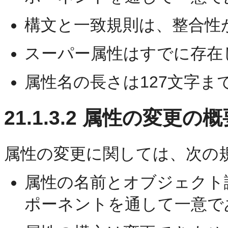
構文と一致規則は、整合性
スーパー属性はすでに存在
属性名の長さは127文字ま
21.1.3.2
属性の変更の概
属性の変更に関しては、次の
属性の名前とオブジェクト
ポーネントを通して一意で