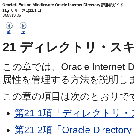
Oracle® Fusion Middleware Oracle Internet Directory管理者ガイド
11g リリース1(11.1.1)
B55919-05
前
次
21
ディレクトリ・ス
この章では、Oracle Interne
属性を管理する
方法を説明し
この章の項目は次のとおりで
第21.1項「ディレクトリ
第21.2項「Oracle Direct