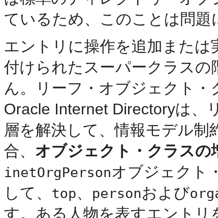
ているため、このことは問題
エントリに操作を追加または
付けられたスーパークラスの
ん。リーフ・オブジェクト・
Oracle Internet Dire
層を解決して、情報モデル制
合、
オブジェクト・クラスの
オブジェクト
inetOrgPerson
して、
、
および
top
person
org
す。ある人物を表すエントリ