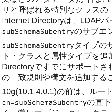
リと呼ばれる特別なクラスのエ
Internet Directoryは
のサブエ
subSchemaSubentry
タイプの
subSchemaSubentry
ト・クラスと属性タイプを追加できま
Directoryですでにサポ
の
一致規則や
構文を追加する
10g(10.1.4.0.1)の前は、
の直下
cn=subSchemaSubentry