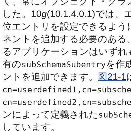
く、常にオブジェクト・クラ
した。10
g
(10.1.4.0.1)で
位エントリを設定できるよう
ネントを追加する必要のある、Oracle
るアプリケーションはいずれ
有の
を作
subSchemaSubentry
ントを追加できます。
図21-1
cn=userdefined1,cn=subsch
cn=userdefined2,cn=subsch
ンによって定義された
subSch
しています。