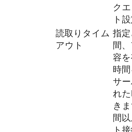
クエ
ト設
読取りタイム
指定
アウト
間、
容を
時間を
サー
れた
きま
間以
ト接