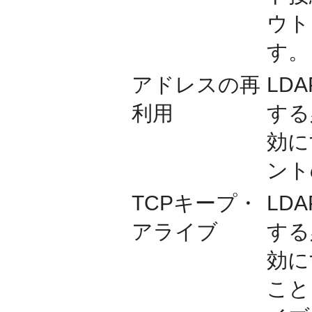
ウト
す。
アドレスの再
LD
利用
する
効に
ント
TCPキープ・
LD
アライブ
する
効に
こと