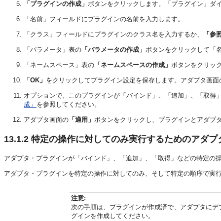
「プラグインの作成」
ボタンをクリックします。「プラグイン」ダ
「名前」フィールドにプラグインの名前を入力します。
「クラス」フィールドにプラグインのクラス名を入力するか、
「参
「パラメータ」表の
「パラメータの作成」
ボタンをクリックして「
「ネームスペース」表の
「ネームスペースの作成」
ボタンをクリッ
「OK」
をクリックしてプラグイン設定を保存します。アダプタ画面
オプションで、このプラグインが「バインド」、「追加」、「取得
成」
を参照してください。
アダプタ画面の
「適用」
ボタンをクリックし、プラグインとアダプ
13.1.2
特定の操作に対してのみ実行するためのアダプ
アダプタ・プラグインが「バインド」、「追加」、「取得」などの特定の
アダプタ・プラグインを特定の操作に対してのみ、そして特定の順序で実
注意:
次の手順は、プラグインが作成済で、アダプタにデ
グインを作成してください。