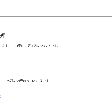
管理
ついて説明します。この章の内容は次のとおりです。
す。この項の内容は次のとおりです。
成