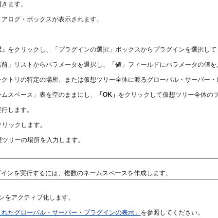
開きます。
イアログ・ボックスが表示されます。
択」
をクリックし、「プラグインの選択」ボックスからプラグインを選択して
名前」リストからパラメータを選択し、「値」フィールドにパラメータの値を
レクトリの特定の場所、または仮想ツリー全体に渡るグローバル・サーバー・
ームスペース」表を空のままにし、
「OK」
をクリックして仮想ツリー全体の
実行します。
クリックします。
想ツリーの場所を入力します。
グインを実行するには、複数のネームスペースを作成します。
ンをアクティブ化します。
されたグローバル・サーバー・プラグインの表示」
を参照してください。