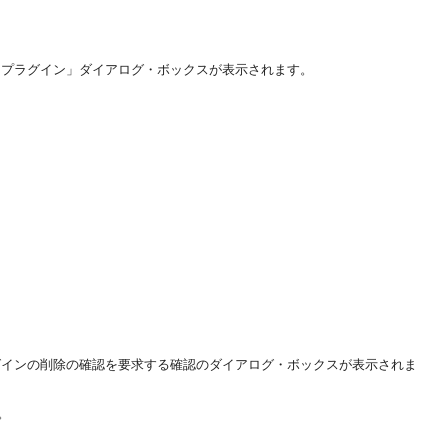
「プラグイン」ダイアログ・ボックスが表示されます。
グインの削除の確認を要求する確認のダイアログ・ボックスが表示されま
。