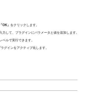
「OK」
をクリックします。
入力して、プラグインにパラメータと値を追加します。
レベルで実行できます。
プラグインをアクティブ化します。