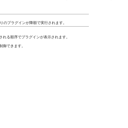
りのプラグインが降順で実行されます。
される順序でプラグインが表示されます。
制御できます。