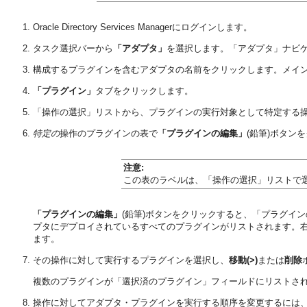
Oracle Directory Services Managerにログインします。
タスク選択バーから
「アダプタ」
を選択します。「アダプタ」ナビ
構成するプラグインを含むアダプタの名前をクリックします。メイ
「プラグイン」
タブをクリックします。
「操作の選択」リストから、プラグインの実行対象として特定する
特定の
操作のプラグインの表で
「プラグインの編集」
(鉛筆)ボタン
注意:
この表のラベルは、「操作の選択」リストで
「プラグインの編集」
(鉛筆)ボタンをクリックすると、「プラグイ
プタにデプロイされているすべてのプラグインがリストされます。
ます。
その操作に対して実行するプラグインを選択し、
移動(>)
または
削除
複数のプラグインが「選択済のプラグイン」フィールドにリストさ
操作に対してアダプタ・プラグインを実行する順序を変更するには