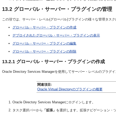
13.2
グローバル・サーバー・プラグインの管理
この項では、サーバー・レベル(グローバル)プラグインの様々な管理タス
グローバル・サーバー・プラグインの作成
デプロイされたグローバル・サーバー・プラグインの表示
グローバル・サーバー・プラグインの編集
グローバル・サーバー・プラグインの削除
13.2.1
グローバル・サーバー・プラグインの作成
Oracle Directory Services Managerを使用してサーバー・レ
関連項目:
Oracle Virtual Directoryのプラグインの概要
Oracle Directory Services Managerにログインします。
タスク選択バーから
「拡張」
を選択します。拡張ナビゲーション・