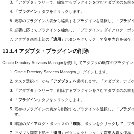
「アダプタ」ツリーで、編集するプラグインを含むアダプタの名前
「プラグイン」
タブをクリックします。
既存のプラグインの表から編集するプラグインを選択し、
「プラグ
必要に応じてプラグインを編集し、「プラグイン」ダイアログ・ボ
アダプタ画面上部の
「適用」
ボタンをクリックして変更内容を保存
13.1.4
アダプタ・プラグインの削除
Oracle Directory Services Managerを使用してアダプタの既存
Oracle Directory Services Managerにログインします。
タスク選択バーから
「アダプタ」
を選択します。「アダプタ」ナビ
「アダプタ」ツリーで、削除するプラグインを含むアダプタの名前
「プラグイン」
タブをクリックします。
既存のプラグインの表から削除するプラグインを選択し、
「プラグ
す。
確認のダイアログ・ボックスの
「確認」
ボタンをクリックして、プ
アダプタ画面上部の
「適用」
ボタンをクリックして変更内容を保存