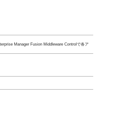
ager Fusion Middleware Controlで各ア