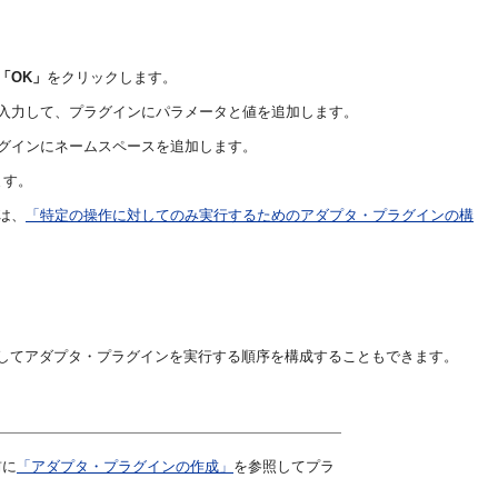
「OK」
をクリックします。
入力して、プラグインにパラメータと値を追加します。
グインにネームスペースを追加します。
ます。
は、
「特定の操作に対してのみ実行するためのアダプタ・プラグインの構
してアダプタ・プラグインを実行する順序を構成することもできます。
前に
「アダプタ・プラグインの作成」
を参照してプラ