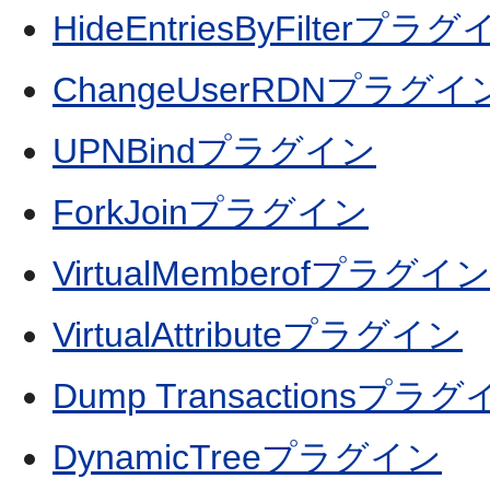
HideEntriesByFilterプラ
ChangeUserRDNプラグイ
UPNBindプラグイン
ForkJoinプラグイン
VirtualMemberofプラグイ
VirtualAttributeプラグイン
Dump Transactionsプラ
DynamicTreeプラグイン