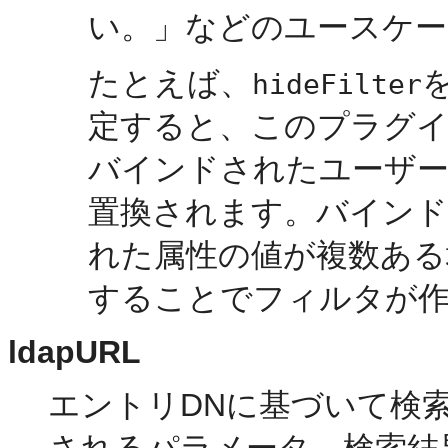
い。」などのユースケー
たとえば、
hideFilter
定すると、このプラグ
バインドされたユーザー
置換されます。バイン
れた属性の値が複数ある
することでフィルタが
ldapURL
エントリDNに基づいて検
されるパラメータ
。検索結