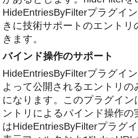
HideEntriesByFilte
きに技術サポートのエントリ
きます。
バインド操作のサポート
HideEntriesByFilte
よって公開されるエントリの
になります。このプラグイン
ントリによるバインド操作の
はHideEntriesByFilt