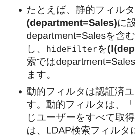
たとえば、静的フィルタ
(department=Sales)
に
department=Sal
し、
を
(!(de
hideFilter
索ではdepartment=
ます。
動的フィルタは認証済ユ
す。動的フィルタは、「
じユーザーをすべて取
は、LDAP検索フィル