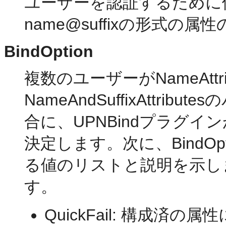
ユーザーを認証するために使
name@suffixの形式の属
BindOption
複数のユーザーがNameAttri
NameAndSuffixAttr
合に、UPNBindプラグ
決定します。次に、BindO
る値のリストと説明を示します
す。
QuickFail: 構成