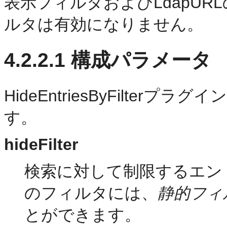
表示フィルタおよびLdapU
ルタは有効になりません。
4.2.2.1
構成パラメータ
HideEntriesByFilte
す。
hideFilter
検索に対して制限するエン
の
フィルタには、
静的フィ
とができます。