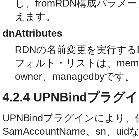
し、fromRDN構成パラ
えます。
dnAttributes
RDNの名前変更を実行す
フォルト・リストは、member、
owner、managedbyです。
4.2.4
UPNBindプラグ
UPNBindプラグインにより、任
SamAccountName、sn、uid