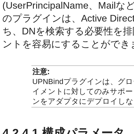
(UserPrincipalName、
のプラグインは、Active Di
ち、DNを検索する必要性を
ントを容易にすることができ
注意:
UPNBindプラグインは、
イメントに対してのみサポート
ンをアダプタにデプロイしな
4.2.4.1
構成パラメータ