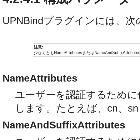
UPNBindプラグインには
注意:
少なくともNameAttributesまたはNameAndSuffix
NameAttributes
ユーザーを認証するために使
します。たとえば、cn、sn、u
NameAndSuffixAttributes