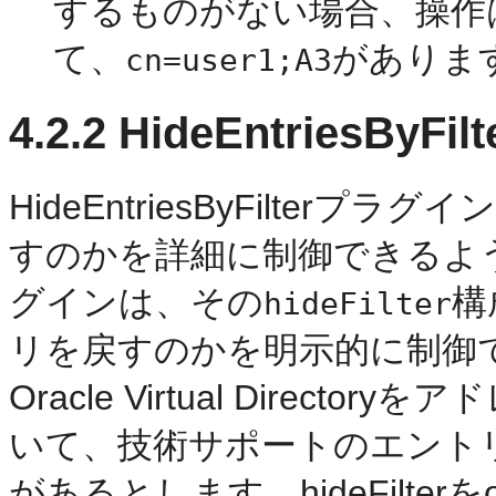
するものがない場合、操作
て、
がありま
cn=user1;A3
4.2.2
HideEntriesByF
HideEntriesByFilterプラグ
すのかを詳細に制御できるようにします
グインは、その
構
hideFilter
リを戻すのかを明示的に制御
Oracle Virtual Dire
いて、技術サポートのエントリ
があるとします。hideFilter