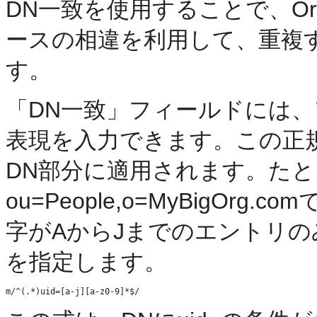
DN一致を使用することで、Oracle 
ースの相違を利用して、重複
す。
「DN一致」フィールドには、
表現を入力できます。この正
DN部分に適用されます。た
ou=People,o=MyBigOr
字がAからJまでのエントリ
を指定します。