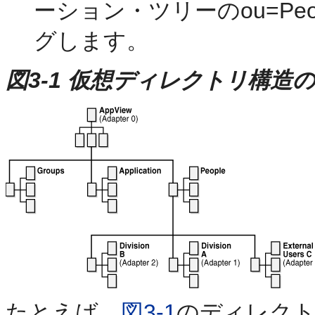
ーション・ツリーのou=Pe
グします。
図3-1 仮想ディレクトリ構造
たとえば、
図3-1
のディレク