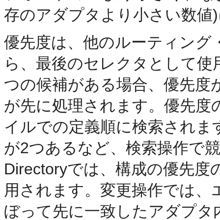
存のアダプタより小さい数値
優先度は、他のルーティング
ら、最後のセレクタとして使
つの候補がある場合、優先度が
が先に処理されます。優先度
イルでの定義順に検索されま
が2つあるなど、検索操作で競合が発
Directoryでは、構成の
用されます。変更操作では、
ぼって先に一致したアダプタ