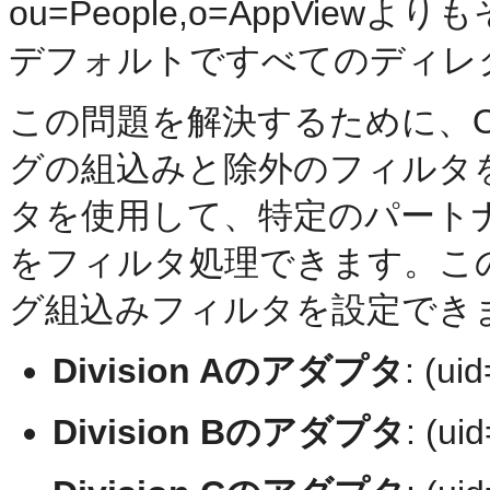
ou=People,o=AppVi
デフォルトですべてのディレ
この問題を解決するために、Oracle
グの組込みと除外のフィルタ
タを使用して、特定のパート
をフィルタ処理できます。こ
グ組込みフィルタを設定でき
Division Aのアダプタ
: (ui
Division Bのアダプタ
: (ui