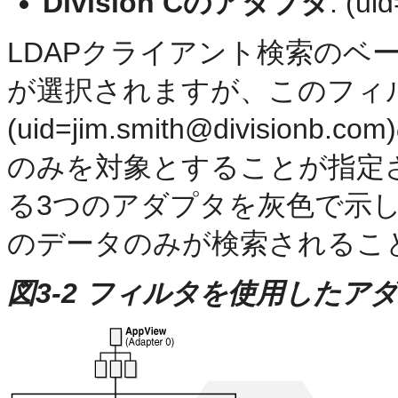
Division Cのアダプタ
: (ui
LDAPクライアント検索のベ
が選択されますが、このフィ
(uid=jim.smith@division
のみを対象とすることが指定
る3つのアダプタを灰色で示し、フ
のデータのみが検索されるこ
図3-2 フィルタを使用したア