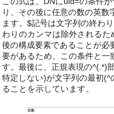
この式は、DNにuid=の条件
り、その後に任意の数の英数
ます。$記号は文字列の終わ
わりのカンマは除外されるため
後の構成要素であることが必要
要があるため、この条件と一致
す。最後に、正規表現の^(.*
特定しない)が文字列の最初(^
ることを示しています。
注意: