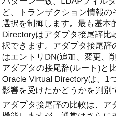
パターン一致、LDAPフィル
ど、トランザクション情報の
選択を制御します。最も基本的なレベ
Directoryはアダプタ接
択できます。アダプタ接尾辞
はエントリDN(追加、変更、
アダプタの接尾辞(ルート)と
Oracle Virtual Direc
影響を受けたかどうかを判別
アダプタ接尾辞の比較は、ア
機能しますが、通常はさらに