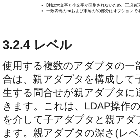
DNは大文字と小文字が区別されないため、正規表
一致表現のm/および末尾の/の部分はオプションで
3.2.4
レベル
使用する複数のアダプタの一
合は、親アダプタを構成して
生する問合せが親アダプタに
きます。これは、LDAP操作
を介して子アダプタと親アダ
ます。親アダプタの深さ(レベル)を設