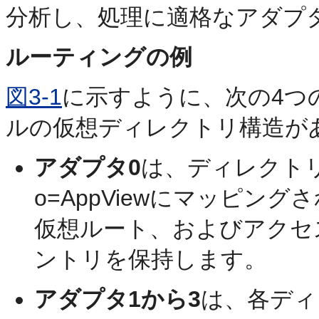
分析し、処理に適格なアダプ
ルーティングの例
図3-1
に示すように、次の4つ
ルの仮想ディレクトリ構造が
アダプタ0
は、ディレクト
o=AppViewにマッピ
仮想ルート、およびアクセ
ントリを保持します。
アダプタ1から3
は、各ディ