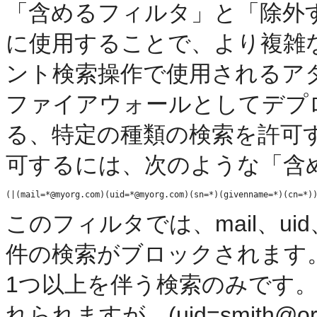
「含めるフィルタ」と「除外
に使用することで、より複雑
ント検索操作で使用されるア
ファイアウォールとしてデプロ
る、特定の種類の検索を許可
可するには、次のような「含
このフィルタでは、mail、uid、
件の検索がブロックされます
1つ以上を伴う検索のみです。たとえ
れられますが、(uid=smith@or