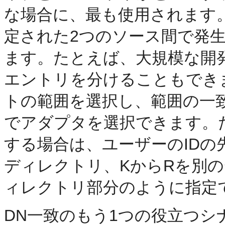
な場合に、最も使用されます
定された2つのソース間で発
ます。たとえば、大規模な開
エントリを分けることもでき
トの範囲を選択し、範囲の一致に基づいて
でアダプタを選択できます。
する場合は、ユーザーのIDの
ディレクトリ、KからRを別の
ィレクトリ部分のように指定
DN一致のもう1つの役立つ