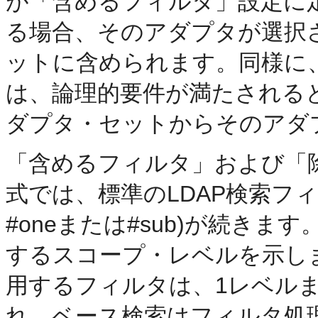
が「含めるフィルタ」設定に
る場合、そのアダプタが選択
ットに含められます。同様に
は、論理的要件が満たされる
ダプタ・セットからそのアダ
「含めるフィルタ」および「
式では、標準のLDAP検索フィ
#oneまたは#sub)が続き
するスコープ・レベルを示しま
用するフィルタは、1レベル
れ、ベース検索はフィルタ処