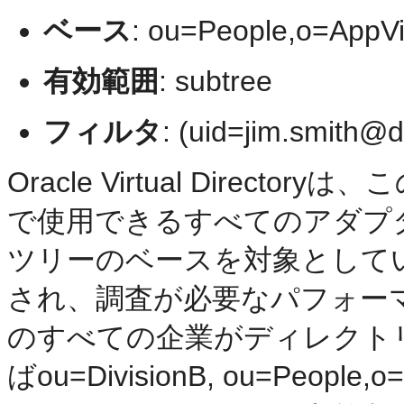
ベース
: ou=People,o=AppV
有効範囲
: subtree
フィルタ
: (uid=jim.smith@d
Oracle Virtual Dire
で使用できるすべてのアダプ
ツリーのベースを対象として
され、調査が必要なパフォー
のすべての企業がディレクト
ばou=DivisionB, ou=Peopl