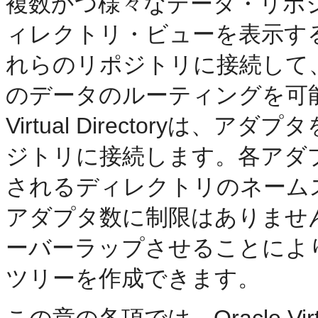
複数かつ様々なデータ・リポ
ィレクトリ・ビューを表示するには、Or
れらのリポジトリに接続して
のデータのルーティングを可能
Virtual Directoryは
ジトリに接続します。各アダプ
されるディレクトリのネーム
アダプタ数に制限はありませ
ーバーラップさせることによ
ツリーを作成できます。
この章の
各項では、Oracle Vi