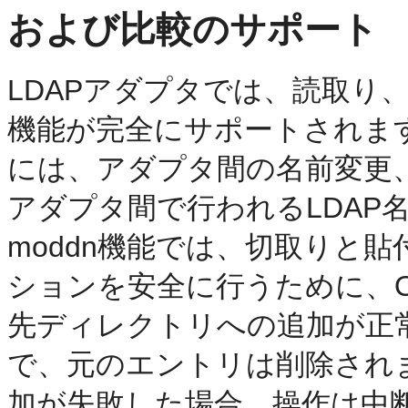
および比較のサポート
LDAPアダプタでは、読取り
機能が完全にサポートされます
には、アダプタ間の名前変更
アダプタ間で行われるLDAP名前
moddn機能では、切取りと
ションを安全に行うために、Oracle
先ディレクトリへの追加が正
で、元のエントリは削除され
加が失敗した場合、操作は中