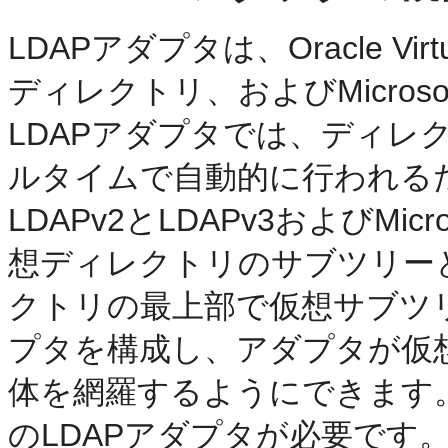
LDAPアダプタは、Oracle Virtu
ディレクトリ、およびMicrosoft 
LDAPアダプタでは、ディレ
ルタイムで自動的に行われるため、Orac
LDAPv2とLDAPv3およびMicros
想ディレクトリのサブツリー
クトリの最上部で仮想サブツリ
プタを構成し、アダプタが仮想
体を網羅するようにできます。
のLDAPアダプタが必要です