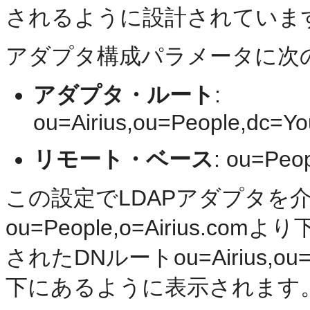
されるように設計されていま
アダプタ構成パラメータに次
アダプタ・ルート
:
ou=Airius,ou=People,dc=
リモート・ベース
: ou=Peop
この設定でLDAPアダプタを
ou=People,o=Airius
されたDNルートou=Airius,ou=P
下にあるように表示されます