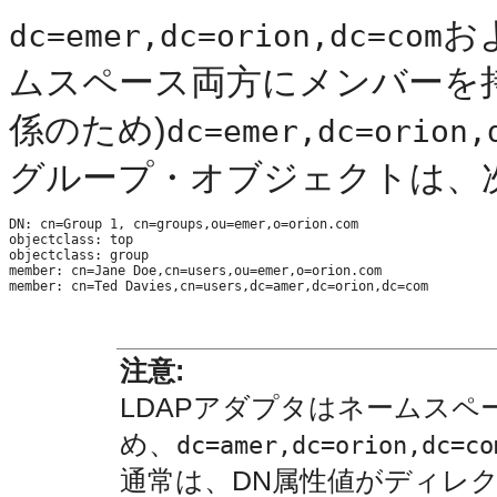
お
dc=emer,dc=orion,dc=com
ムスペース両方にメンバーを持つ(た
係のため)
dc=emer,dc=orion,
グループ・オブジェクトは、
DN: cn=Group 1, cn=groups,ou=emer,o=orion.com 

objectclass: top 

objectclass: group 

member: cn=Jane Doe,cn=users,ou=emer,o=orion.com 

注意:
LDAPアダプタはネームス
め、
dc=amer,dc=orion,dc=co
通常は、DN属性値がディレ