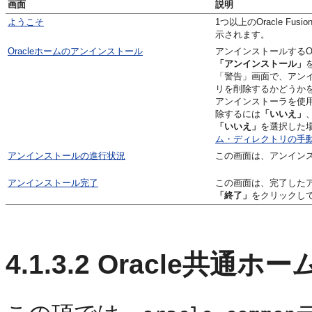
画面
説明
ようこそ
1つ以上のOracle F
示されます。
Oracleホームのアンインストール
アンインストールするOr
「アンインストール」
「警告」画面で、アンイ
リを削除するかどうか
アンインストーラを使用
除するには
「いいえ」
「いいえ」
を選択した場
ム・ディレクトリの手
アンインストールの進行状況
この画面は、アンイン
アンインストール完了
この画面は、完了した
「終了」
をクリックし
4.1.3.2
Oracle共通ホ