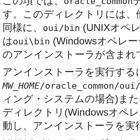
この項では、
oracle_common
す。このディレクトリには、他
同様に、
(UNIXオ
oui/bin
は
(Windowsオペ
oui\bin
のアンインストーラが含まれ
アンインストーラを実行する
MW_HOME
/oracle_common/oui
ィング・システムの場合)また
ディレクトリ(Windowsオ
動し、アンインストーラを実