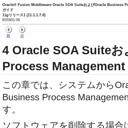
Oracle® Fusion Middleware Oracle SOA SuiteおよびOracle Busin
ガイド
11
g
リリース1 (11.1.1.7.0)
B55901-06
前
次
4
Oracle SOA Suiteお
Process Managemen
この章では、システムから
Or
Business Process Mana
す。
ソフトウェアを削除する場合