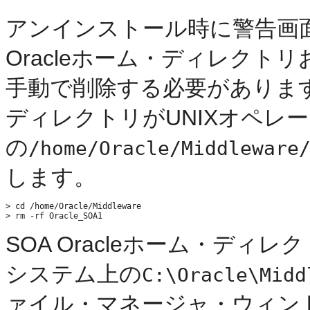
アンインストール時に警告画
Oracleホーム・ディレク
手動で削除する必要があります。
ディレクトリがUNIXオペレ
の
/home/Oracle/Middleware
します。
> cd /home/Oracle/Middleware

SOA Oracleホーム・ディレ
システム上の
C:\Oracle\Midd
ァイル・マネージャ・ウィン