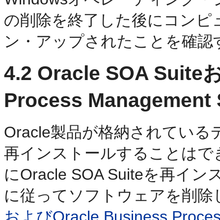
の削除を終了した後にコンピ
ン・アップされたことを確認
4.2
Oracle SOA Suite
Process Manageme
Oracle製品が格納されているディ
再インストールすることはで
にOracle SOA Suite
に従ってソフトウェアを削除
およびOracle Business Proc