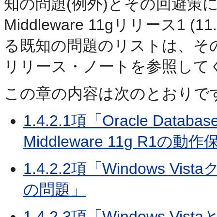
知の問題(例外)とその回避策につい
Middleware 11gリリース1
る既知の問題のリストは、そ
リリース・ノートを参照して
この章の内容は次のとおりで
1.4.2.1項「Oracle Database
Middleware 11g R1の
1.4.2.2項「Windows V
の問題」
1.4.2.3項「Windows Vist