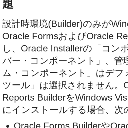
題
設計時環境(Builder)のみがWind
Oracle FormsおよびOrac
し、Oracle Installer
バー・コンポーネント」
、
管
ム・コンポーネント」
はデフ
ツール」
は選択されません。Oracl
Reports BuilderをWindow
にインストールする場合、次
Oracle Forms BuilderやOra