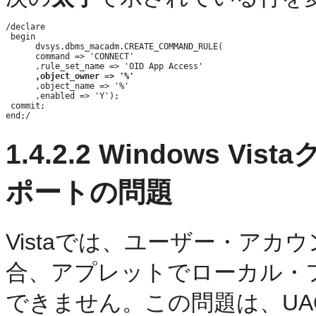
/declare

 begin

      dvsys.dbms_macadm.CREATE_COMMAND_RULE(

      command => 'CONNECT'

      ,object_owner => '%'

      ,object_name => '%'

      ,enabled => 'Y');

 commit;

1.4.2.2
Windows Vis
ポートの問題
Vistaでは、ユーザー・アカ
合、アプレットでローカル・
できません。この問題は、UAC