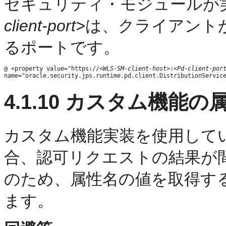
セキュリティ・モジュールが
client-port>
は、クライアント
るポートです。
@ <property value="https://
<WLS-SM-client-host>
:
<Pd-client-por
4.1.10
カスタム機能の
カスタム機能実装を使用して
合、認可リクエストの結果が
のため、属性名の値を取得す
ます。