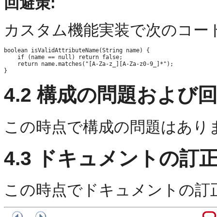
回避策:
カスタム機能実装で次のコー
boolean isValidAttributeName(String name) {

    if (name == null) return false;

    return name.matches("[A-Za-z_][A-Za-z0-9_]*");

4.2
構成の問題および回
この時点で構成の問題はあり
4.3
ドキュメントの訂
この時点でドキュメントの訂