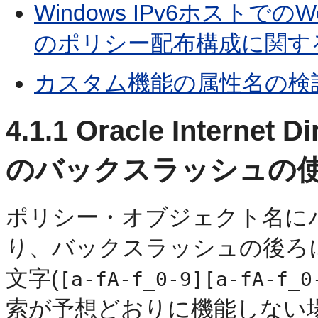
Windows IPv6ホストで
のポリシー配布構成に関す
カスタム機能の属性名の検
4.1.1
Oracle Interne
のバックスラッシュの
ポリシー・オブジェクト名に
り、バックスラッシュの後ろ
文字(
[a-fA-f_0-9][a-fA-f_0
索が予想どおりに機能しない