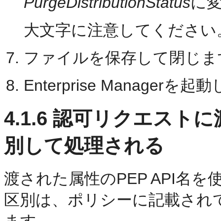
PurgeDistributionStatus
に
大文字に注意してください
ファイルを保存して閉じま
Enterprise Managerを
4.1.6
認可リクエストに
別して処理される
渡された属性のPEP API名
区別は、ポリシーに記載され