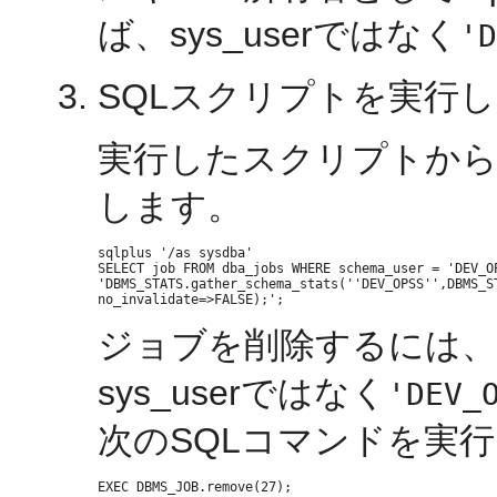
ば、sys_userではなく
'D
SQLスクリプトを実行
実行したスクリプトから
します。
sqlplus '/as sysdba'

SELECT job FROM dba_jobs WHERE schema_user = 'DEV_OP
'DBMS_STATS.gather_schema_stats(''DEV_OPSS'',DBMS_ST
ジョブを削除するには、
sys_userではなく
'DEV_
次のSQLコマンドを実