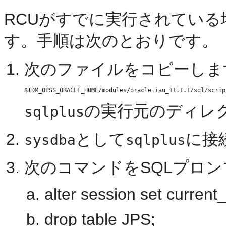
RCUがすでに実行されてい
す。手順は次のとおりです。
次のファイルをコピーしま
の実行元のディレ
sqlplus
として
に接
sysdba
sqlplus
次のコマンドをSQLプロ
alter session set curren
drop table JPS;