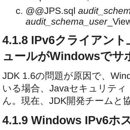
@@JPS.sql
audit_sche
audit_schema_user
_View
4.1.8
IPv6クライアント
ュールがWindowsで
JDK 1.6の問題が原因で、Wi
いる場合、Javaセキュリテ
ん。現在、JDK開発チームと
4.1.9
Windows IPv6