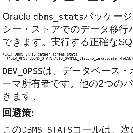
Oracle
パッケージを
dbms_stats
シー・ストアでのデータ移行
できます。実行する正確なS
*EXEC DBMS_STATS.gather_schema_stats

は、データベース・
DEV_OPSS
ーマ所有者です。他の2つの
きます。
回避策:
この
コールは、次
DBMS_STATS