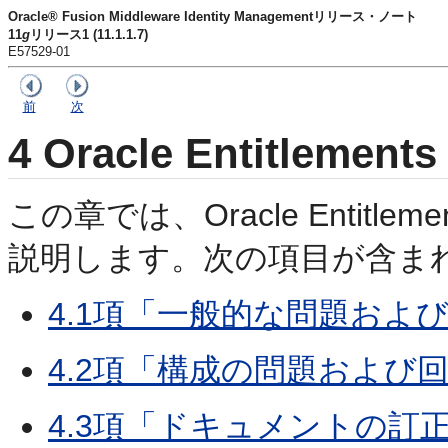
Oracle® Fusion Middleware Identity Managementリリース・ノート
11
g
リリース1 (11.1.1.7)
E57529-01
前
次
4
Oracle Entitlements
この章では、Oracle Entitle
説明します。次の項目が含ま
4.1項「一般的な問題およ
4.2項「構成の問題および
4.3項「ドキュメントの訂