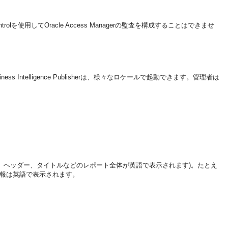
ware Controlを使用してOracle Access Managerの監査を構成することはできませ
ess Intelligence Publisherは、様々なロケールで起動できます。管理者は
、ヘッダー、タイトルなどのレポート全体が英語で表示されます)。たとえ
せん。情報は英語で表示されます。