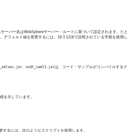
名サーバー名はWebSphereサーバー・ルートに基づいて設定されます。たと
。デフォルト値を変更するには、19.3.12項で説明されている手順を使用し
は、コード・サンプルがコンパイルするク
_xmlsec.jar、osdt_saml2.jar
成を示しています。
に変更するには、次のようなスクリプトを使用します。