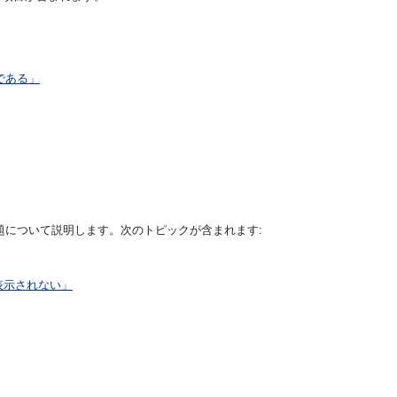
である」
の構成に関する問題について説明します。次のトピックが含まれます:
表示されない」