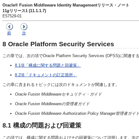
Oracle® Fusion Middleware Identity Managementリリース・ノート
11
g
リリース1 (11.1.1.7)
E57529-01
前
次
8
Oracle Platform Security Services
この章では、次の項でOracle Platform Security Services (OPS
8.1項「構成に関する問題と回避策」
8.2項「ドキュメントの訂正箇所」
この章に含まれるトピックには次のドキュメントが関連します。
Oracle Fusion Middlewareセキュリティ・ガイド
Oracle Fusion Middlewareの管理者ガイド
Oracle Fusion Middleware Authorization Policy Manager管理者ガイ
8.1
構成の問題および回避策
この項では、構成に関する問題およびその回避策について説明します。次