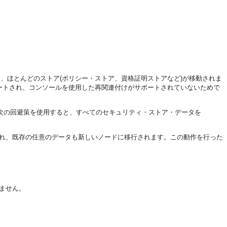
アを再関連付けした場合、ほとんどのストア(ポリシー・ストア、資格証明ストアなど)が移動されま
ートされ、コンソールを使用した再関連付けがサポートされていないためで
ま残ります。次の回避策を使用すると、すべてのセキュリティ・ストア・データを
われ、既存の任意のデータも新しいノードに移行されます。この動作を行った
れません。