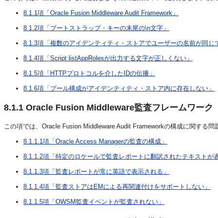
8.1.1項「Oracle Fusion Middleware Audit Framework」
8.1.2項「ブートストラップ・キーの末尾の\n文字」
8.1.3項「複数のアイデンティティ・ストアでユーザーの名前が同じ
8.1.4項「Script listAppRolesが出力する文字が正しくない」
8.1.5項「HTTPプロトコルを介したIDの伝播」
8.1.6項「プール構成がアイデンティティ・ストア内に存在しない」
8.1.1
Oracle Fusion Middleware監査フレームワーク
この項では、Oracle Fusion Middleware Audit Framework
8.1.1.1項「Oracle Access Managerの監査の構成」
8.1.1.2項「特定のロケールで監査レポートに翻訳されたテキストが
8.1.1.3項「監査レポートが常に英語で表示される」
8.1.1.4項「監査ストアはEMによる再関連付けをサポートしない」
8.1.1.5項「OWSM監査イベントが監査されない」