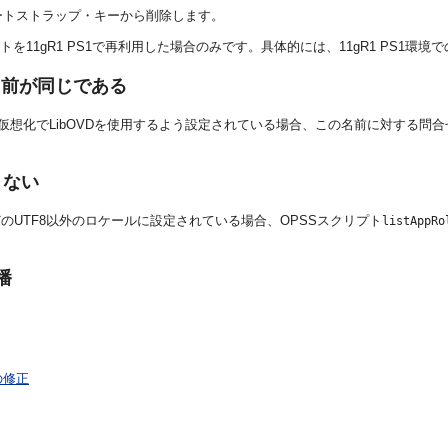
ートストラップ・キーから削除します。
を11gR1 PS1で再利用した場合のみです。具体的には、11gR1 PS1
前が同じである
仮想化でLibOVDを使用するよう設定されている場合、この名前に対する問合
くない
のUTF8以外のロケールに設定されている場合、OPSSスクリプト
listAppRo
播
の修正