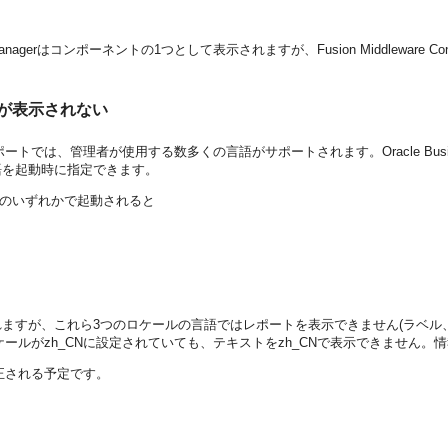
racle Access Managerはコンポーネントの1つとして表示されますが、Fusion Middle
が表示されない
た標準の監査レポートでは、管理者が使用する数多くの言語がサポートされます。Oracle Busin
語を起動時に指定できます。
つのロケールのいずれかで起動されると
ますが、これら3つのロケールの言語ではレポートを表示できません(ラベル
Nで起動すると、優先ロケールがzh_CNに設定されていても、テキストをzh_CNで表示できま
ースで修正される予定です。