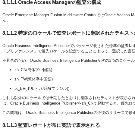
8.1.1.1
Oracle Access Managerの監査の構成
Oracle Enterprise Manager Fusion Middleware ControlではO
ん。
8.1.1.2
特定のロケールで監査レポートに翻訳されたテキスト
Oracle Business Intelligence Publisherでパッケージ化され
「プリファレンス」で優先ロケールを設定することによって、選択した言
不具合のため、Oracle Business Intelligence Publisherが次の3
zh_CN(簡体字中国語)
zh_TW(繁体字中国語)
pt_BR(ポルトガル語(ブラジル))
これら以外のロケールでは予期したとおりに翻訳されたテキストが表示され
ば、Oracle Business Intelligence Publisherをzh_C
この問題は、Oracle Business Intelligence Publisherの今後のリリ
8.1.1.3
監査レポートが常に英語で表示される