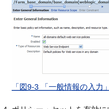
「図9-3 「一般情報の入