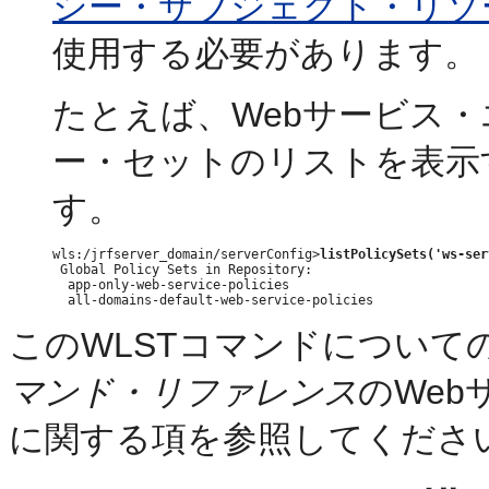
シー・サブジェクト・リソ
使用する必要があります。
たとえば、Webサービス
ー・セットのリストを表示
す。
wls:/jrfserver_domain/serverConfig>
listPolicySets('ws-ser
 Global Policy Sets in Repository:

  app-only-web-service-policies

このWLSTコマンドについて
マンド・リファレンス
のWeb
に関する項を参照してくださ