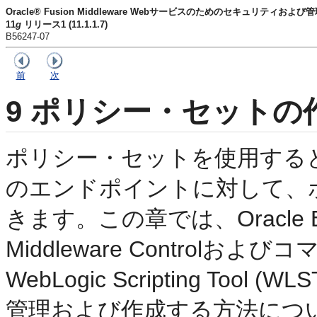
Oracle® Fusion Middleware Webサービスのためのセキュリティおよ
11
g
リリース1 (11.1.1.7)
B56247-07
前
次
9
ポリシー・セットの
ポリシー・セットを使用する
のエンドポイントに対して、
きます。この章では、Oracle Enter
Middleware Control
WebLogic Scripting T
管理および作成する方法につ