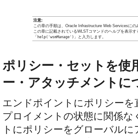
注意:
この章の手順は、Oracle Infrastructure Web Servic
この章に記載されているWLSTコマンドのヘルプを表示
「
」と入力します。
help('wsmManage')
ポリシー・セットを使
ー・アタッチメントに
エンドポイントにポリシーを
プロイメントの状態に関係な
トにポリシーをグローバルに