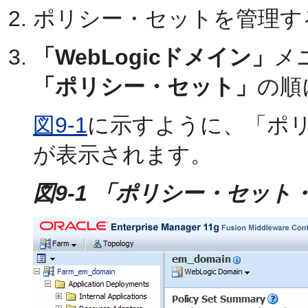
ポリシー・セットを管理す
「WebLogicドメイン」
メ
「ポリシー・セット」
の順
図9-1
に示すように、
「ポ
が表示されます。
図9-1 「ポリシー・セッ