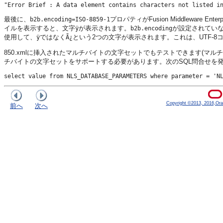
最後に、
プロパティがFusion Middleware E
b2b.encoding=ISO-8859-1
イルを表示すると、文字
が表示されます。
が設定されていな
ÿ
b2b.encoding
使用して、
ではなく
という2つの文字が表示されます。これは、UTF-8
ÿ
Ã¿
850.xmlに挿入されたマルチバイトの文字セットでもテストできます(マ
チバイトの文字セットをサポートする必要があります。次のSQL問合せを
Copyright ©2013, 2016,Oracle
前へ
次へ