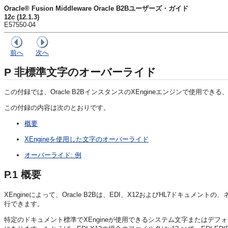
Oracle® Fusion Middleware Oracle B2Bユーザーズ・ガイド
12
c
(12.1.3)
E57550-04
前へ
次へ
P
非標準文字のオーバーライド
この付録では、Oracle B2BインスタンスのXEngineエンジンで使用
この付録の内容は次のとおりです。
概要
XEngineを使用した文字のオーバーライド
オーバーライド: 例
P.1
概要
XEngineによって、Oracle B2Bは、EDI、X12およびHL7ドキュ
行できます。
特定のドキュメント標準でXEngineが使用できるシステム文字またはデフ