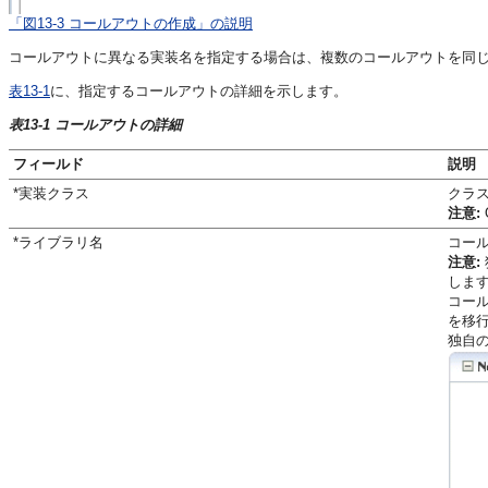
「図13-3 コールアウトの作成」の説明
コールアウトに異なる実装名を指定する場合は、複数のコールアウトを同
表13-1
に、指定するコールアウトの詳細を示します。
表13-1 コールアウトの詳細
フィールド
説明
*実装クラス
クラ
注意:
*ライブラリ名
コー
注意:
します
コー
を移
独自