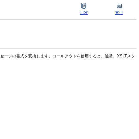
目次
索引
ッセージの書式を変換します。コールアウトを使用すると、通常、XSLTスタ