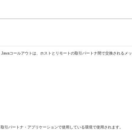
。Javaコールアウトは、ホストとリモートの取引パートナ間で交換されるメ
ト取引パートナ・アプリケーションで使用している環境で使用されます。