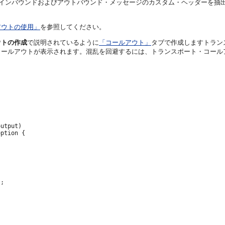
るインバウンドおよびアウトバウンド・メッセージのカスタム・ヘッダーを抽
アウトの使用」
を参照してください。
ウトの作成
で説明されているように
「コールアウト」
タブで作成しますトラン
コールアウトが表示されます。混乱を回避するには、トランスポート・コール
utput)

ption {

;
