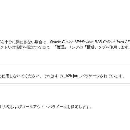
ーズを十分に満たさない場合は、
Oracle Fusion Middleware B2B Callout Ja
レクトリの場所を指定するには、
「管理」
リンクの
「構成」
タブを使用します
あるため使用しないでください。それはすでにb2b.jarにパッケージされています。
ラリ名)およびコールアウト・パラメータを指定します。