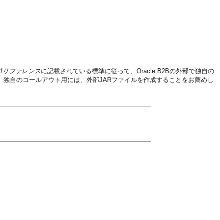
va APIリファレンス
に記載されている標準に従って、Oracle B2Bの外部で独自の
。独自のコールアウト用には、外部JARファイルを作成することをお薦めし