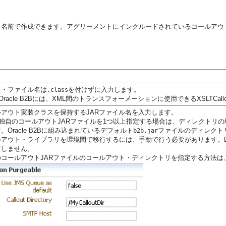
じ名前で作成できます。アグリーメントにインクルードされているコールアウ
ス・ファイル名は
を付けずに入力します。
.class
Oracle B2Bには、XML間のトランスフォーメーションに使用できるXSLTCa
ルアウト実装クラスを保持するJARファイル名を入力します。
独自のコールアウトJARファイルを1つ以上指定する場合は、ディレクトリ
。Oracle B2Bに組み込まれているデフォルト
ファイルのディレクト
b2b.jar
ルアウト・ライブラリを環境間で移行するには、手動で行う必要があります。B
行しません。
のコールアウトJARファイルのコールアウト・ディレクトリを指定する方法は