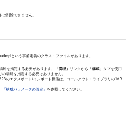
トは削除できません。
lloutImplという事前定義のクラス・ファイルがあります。
の場所を指定する必要があります。
「管理」
リンクから
「構成」
タブを使用
リの場所を指定する必要はありません。
2Bのエクスポート/インポート機能は、コールアウト・ライブラリのJAR
、
「構成パラメータの設定」
を参照してください。