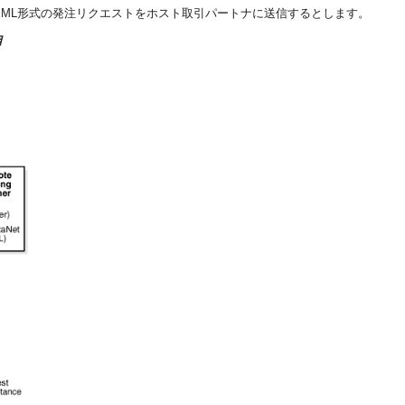
et XML形式の発注リクエストをホスト取引パートナに送信するとします。
用