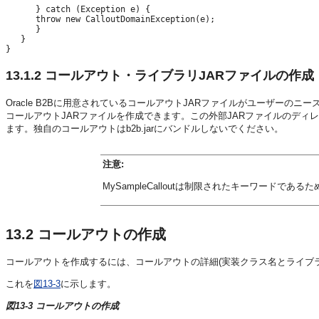
      } catch (Exception e) {

      throw new CalloutDomainException(e);

      }

   }

13.1.2
コールアウト・ライブラリJARファイルの作成
Oracle B2Bに用意されているコールアウトJARファイルがユーザーのニ
コールアウトJARファイルを作成できます。この外部JARファイルのディ
ます。独自のコールアウトはb2b.jarにバンドルしないでください。
注意:
MySampleCalloutは制限されたキーワードで
13.2
コールアウトの作成
コールアウトを作成するには、コールアウトの詳細(実装クラス名とライブ
これを
図13-3
に示します。
図13-3 コールアウトの作成