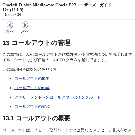
Oracle® Fusion Middleware Oracle B2Bユーザーズ・ガイド
12
c
(12.1.3)
E57550-04
前へ
次へ
13
コールアウトの管理
この章では、Javaコールアウトの作成方法と使用方法について説明します
イル・シートおよび任意のJavaプログラムを起動できます。
この章の内容は次のとおりです。
コールアウトの概要
コールアウトの作成
アグリーメントへのコールアウトのインクルード
コールアウトの実装
13.1
コールアウトの概要
コールアウトは、リモート取引パートナとは異なるメッセージ書式をホス