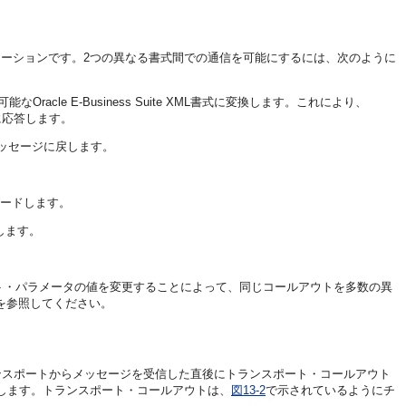
teアプリケーションです。2つの異なる書式間での通信を可能にするには、次のように
能なOracle E-Business Suite XML書式に変換します。これにより、
ージに応答します。
書式のメッセージに戻します。
ルードします。
します。
ト・パラメータの値を変更することによって、同じコールアウトを多数の異
を参照してください。
ンスポートからメッセージを受信した直後にトランスポート・コールアウト
します。トランスポート・コールアウトは、
図13-2
で示されているようにチ