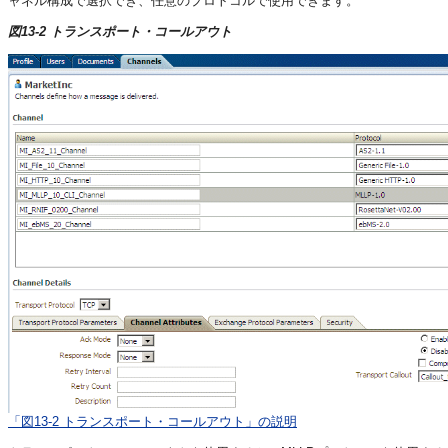
ャネル構成で選択でき、任意のプロトコルで使用できます。
図13-2 トランスポート・コールアウト
「図13-2 トランスポート・コールアウト」の説明