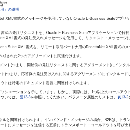
使用」の説明
 XML書式のメッセージを使用していないOracle E-Business Sui
ML書式の発注リクエストを、Oracle E-Business Suiteアプリケーションで解釈可
-Business Suite XML書式の発注受入れメッセージを使用して、リクエスト・メッセ
siness Suite XML書式を、リモート取引パートナ用のRosettaNet XML
作成された2つのアグリーメントに関連付けます。
メント(つまり、開始側の発注リクエストに関するアグリーメント)にインク
ト(つまり、応答側の発注受け入れに関するアグリーメント)にインクルード
アウトは特定のドキュメント定義に関連付けられます。
アソシエーションを示しています。しかし、実際には、1つ以上のコールアウ
については、
図13-3
を参照してください。パラメータ属性のリストは、
表13-2
ネルと関連付けられます。インバウンド・メッセージの場合、B2Bは、トラ
ポートにメッセージを送信する直前にトランスポート・コールアウトを呼び出