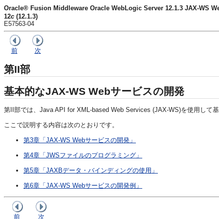
Oracle® Fusion Middleware Oracle WebLogic Server 12.1.3 JAX
12
c
(12.1.3)
E57563-04
前
次
第II部
基本的なJAX-WS Webサービスの開発
第II部では、Java API for XML-based Web Services (JAX-
ここで説明する内容は次のとおりです。
第3章「JAX-WS Webサービスの開発」
第4章「JWSファイルのプログラミング」
第5章「JAXBデータ・バインディングの使用」
第6章「JAX-WS Webサービスの開発例」
前
次