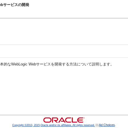
-WS Webサービスの開発
WS)を使用して基本的なWebLogic Webサービスを開発する方法について説明します。
|
|
Ad Choices
.
Copyright ©2013, 2015,Oracle and/or its affiliates. All rights reserved.